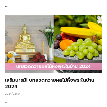
…
เสริมบารมี! บทสวดถวายผลไม้หิ้งพระในบ้าน
2024
2024/02/15
…