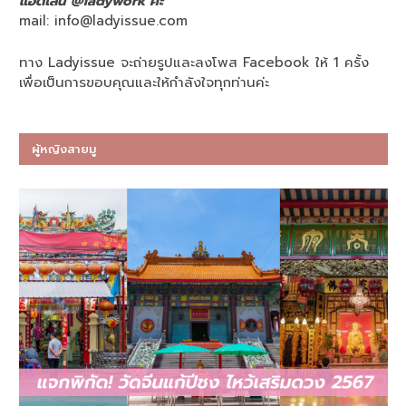
แอดไลน์ @ladywork ค่ะ
mail:
info@ladyissue.com
ทาง Ladyissue จะถ่ายรูปและลงโพส Facebook ให้ 1 ครั้ง
เพื่อเป็นการขอบคุณและให้กำลังใจทุกท่านค่ะ
ผู้หญิงสายมู