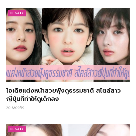
BEAUTY
ไอเดียแต่งหน้าสวยฟุ้งดูธรรมชาติ สไตล์สาว
ญี่ปุ่นที่ทำให้ดูเด็กลง
2018/09/19
BEAUTY