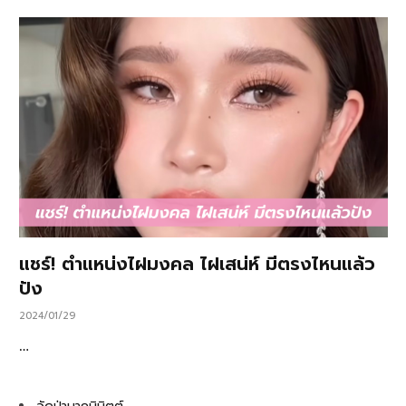
แชร์! ตำแหน่งไฝมงคล ไฝเสน่ห์ มีตรงไหนแล้ว
ปัง
2024/01/29
…