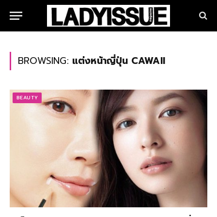
BROWSING:
แต่งหน้าญี่ปุ่น CAWAII
BEAUTY