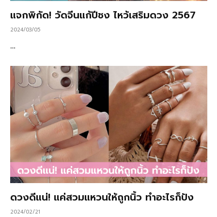
แจกพิกัด! วัดจีนแก้ปีชง ไหว้เสริมดวง 2567
2024/03/05
…
ดวงดีแน่! แค่สวมแหวนให้ถูกนิ้ว ทำอะไรก็ปัง
2024/02/21