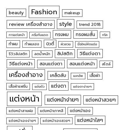
Fashion
beauty
makeup
style
review เครื่องสำอาง
trend 2018
ทรงผม
ทรงผมสั้น
การแต่งหน้า
ครีมกันแดด
ทริค
บิวตี้
ทำผม
ทำผมเอง
ผิวสวย
มือใหม่หัดแต่ง
วิธีแต่งตา
ลิปสติก
รีวิวลิปสติก
ลดน้ำหนัก
วิธีแต่งหน้า
สอนแต่งหน้า
สอนแต่งตา
สไตล์
เครื่องสำอาง
เคล็ดลับ
เสื้อผ้า
เมคอัพ
แต่งตา
เสื้อผ้าแฟชั่น
แต่งตัว
แต่งตาง่ายๆ
แต่งหน้า
แต่งหน้าง่ายๆ
แต่งหน้าสวยๆ
แต่งหน้าเอง
แต่งหน้าสายฝอ
แต่งหน้าเกาหลี
แต่งหน้าใสๆ
แต่งหน้าเองง่ายๆ
แต่งหน้าเองสวยๆ