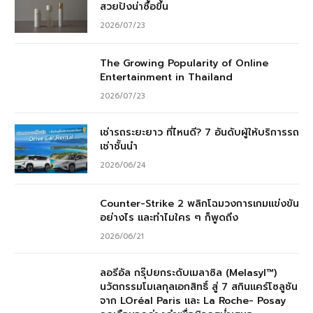
สวยปังน่าซื้อขึ้น
2026/07/23
The Growing Popularity of Online
Entertainment in Thailand
2026/07/23
เช่ารถระยะยาว ที่ไหนดี? 7 อันดับผู้ให้บริการรถ
เช่าชั้นนำ
2026/06/24
Counter-Strike 2 พลิกโฉมวงการเกมแข่งขัน
อย่างไร และทำไมใคร ๆ ก็พูดถึง
2026/06/21
ลอรีอัล กรุ๊ปยกระดับเมลาซิล (Melasyl™)
นวัตกรรมโมเลกุลเอกสิทธิ์ สู่ 7 สกินแคร์โซลูชัน
จาก LOréal Paris และ La Roche- Posay