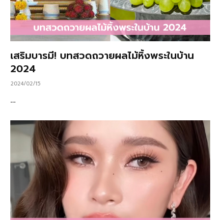
เสริมบารมี! บทสวดถวายผลไม้หิ้งพระในบ้าน
2024
2024/02/15
…