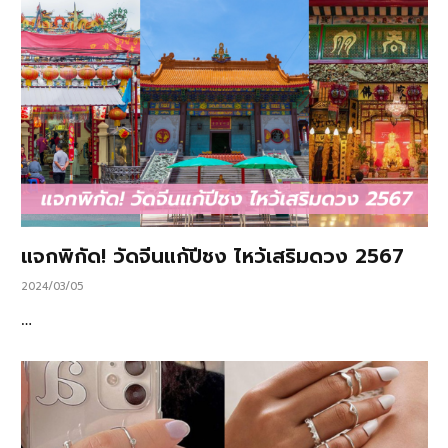
แจกพิกัด! วัดจีนแก้ปีชง ไหว้เสริมดวง 2567
2024/03/05
…