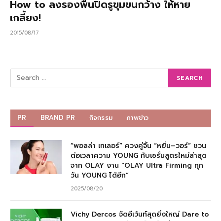
How to ลงรองพื้นปิดรูขุมขนกว้าง ให้หาย
เกลี้ยง!
2015/08/17
PR
BRAND PR
กิจกรรม
ภาพข่าว
“พอลล่า เทเลอร์” ควงคู่จิ้น “หยิ่น–วอร์” ชวน
ต่อเวลาความ YOUNG กับเซรั่มสูตรใหม่ล่าสุด
จาก OLAY งาน “OLAY Ultra Firming ทุก
วัน YOUNG ได้อีก”
2025/08/20
Vichy Dercos จัดอีเว้นท์สุดยิ่งใหญ่ Dare to