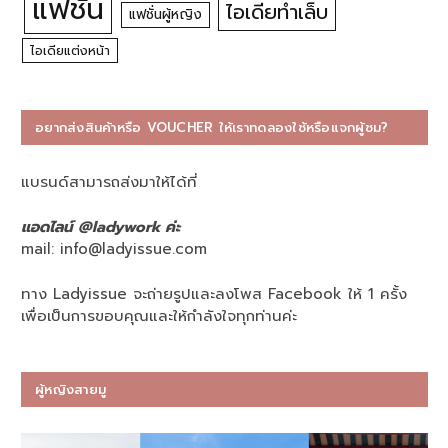
แฟชั่น
ไอเดียทำเล็บ
แฟชั่นผู้หญิง
ไอเดียแต่งหน้า
อยากส่งสินค้าหรือ VOUCHER ให้เราทดลองใช้หรือแจกผู้ชม?
แบรนด์สามารถส่งมาให้ได้ที่
แอดไลน์ @ladywork ค่ะ
mail:
info@ladyissue.com
ทาง Ladyissue จะถ่ายรูปและลงโพส Facebook ให้ 1 ครั้ง
เพื่อเป็นการขอบคุณและให้กำลังใจทุกท่านค่ะ
ผู้หญิงสายมู