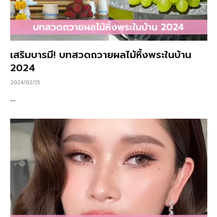
เสริมบารมี! บทสวดถวายผลไม้หิ้งพระในบ้าน
2024
2024/02/15
…