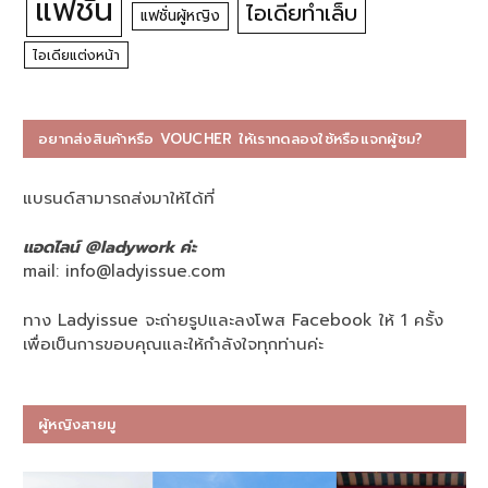
แฟชั่น
ไอเดียทำเล็บ
แฟชั่นผู้หญิง
ไอเดียแต่งหน้า
อยากส่งสินค้าหรือ VOUCHER ให้เราทดลองใช้หรือแจกผู้ชม?
แบรนด์สามารถส่งมาให้ได้ที่
แอดไลน์ @ladywork ค่ะ
mail:
info@ladyissue.com
ทาง Ladyissue จะถ่ายรูปและลงโพส Facebook ให้ 1 ครั้ง
เพื่อเป็นการขอบคุณและให้กำลังใจทุกท่านค่ะ
ผู้หญิงสายมู