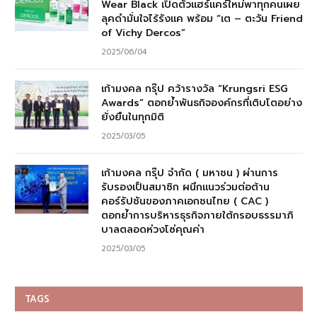
Wear Black เปิดตัวแฮร์แคร์ใหม่พาทุกคนเผย
ลุคดำมั่นใจไร้รังแค พร้อม “เต – ตะวัน Friend
of Vichy Dercos”
2025/06/04
เก้ามงคล กรุ๊ป คว้ารางวัล “Krungsri ESG
Awards” ตอกย้ำพันธกิจองค์กรที่เติบโตอย่าง
ยั่งยืนในทุกมิติ
2025/03/05
เก้ามงคล กรุ๊ป จำกัด ( มหาชน ) ผ่านการ
รับรองเป็นสมาชิก ผนึกแนวร่วมต่อต้าน
คอร์รัปชันของภาคเอกชนไทย ( CAC )
ตอกย้ำการบริหารธุรกิจภายใต้กรอบธรรมาภิ
บาลตลอดห่วงโซ่คุณค่า
2025/03/05
TAGS