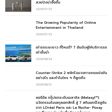
สวยปังน่าซื้อขึ้น
2026/07/23
The Growing Popularity of Online
Entertainment in Thailand
2026/07/23
เช่ารถระยะยาว ที่ไหนดี? 7 อันดับผู้ให้บริการรถ
เช่าชั้นนำ
2026/06/24
Counter-Strike 2 พลิกโฉมวงการเกมแข่งขัน
อย่างไร และทำไมใคร ๆ ก็พูดถึง
2026/06/21
ลอรีอัล กรุ๊ปยกระดับเมลาซิล (Melasyl™)
นวัตกรรมโมเลกุลเอกสิทธิ์ สู่ 7 สกินแคร์โซลูชัน
จาก LOréal Paris และ La Roche- Posay