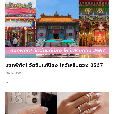
แจกพิกัด! วัดจีนแก้ปีชง ไหว้เสริมดวง 2567
2024/03/05
…