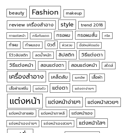
Fashion
beauty
makeup
style
review เครื่องสำอาง
trend 2018
ทรงผม
ทรงผมสั้น
การแต่งหน้า
ครีมกันแดด
ทริค
บิวตี้
ทำผม
ทำผมเอง
ผิวสวย
มือใหม่หัดแต่ง
วิธีแต่งตา
ลิปสติก
รีวิวลิปสติก
ลดน้ำหนัก
วิธีแต่งหน้า
สอนแต่งหน้า
สอนแต่งตา
สไตล์
เครื่องสำอาง
เคล็ดลับ
เสื้อผ้า
เมคอัพ
แต่งตา
เสื้อผ้าแฟชั่น
แต่งตัว
แต่งตาง่ายๆ
แต่งหน้า
แต่งหน้าง่ายๆ
แต่งหน้าสวยๆ
แต่งหน้าเอง
แต่งหน้าสายฝอ
แต่งหน้าเกาหลี
แต่งหน้าใสๆ
แต่งหน้าเองง่ายๆ
แต่งหน้าเองสวยๆ