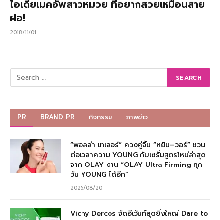
ไอเดียเมคอัพสาวหมวย ที่อยากสวยเหมือนสาย
ฝอ!
2018/11/01
PR
BRAND PR
กิจกรรม
ภาพข่าว
“พอลล่า เทเลอร์” ควงคู่จิ้น “หยิ่น–วอร์” ชวน
ต่อเวลาความ YOUNG กับเซรั่มสูตรใหม่ล่าสุด
จาก OLAY งาน “OLAY Ultra Firming ทุก
วัน YOUNG ได้อีก”
2025/08/20
Vichy Dercos จัดอีเว้นท์สุดยิ่งใหญ่ Dare to