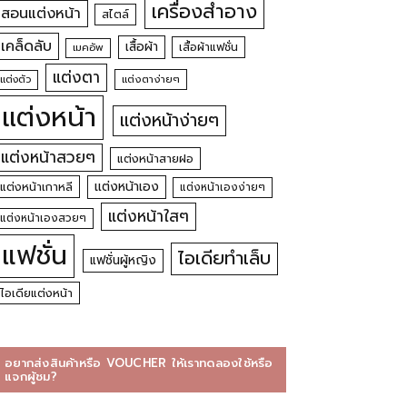
เครื่องสำอาง
สอนแต่งหน้า
สไตล์
เคล็ดลับ
เสื้อผ้า
เสื้อผ้าแฟชั่น
เมคอัพ
แต่งตา
แต่งตัว
แต่งตาง่ายๆ
แต่งหน้า
แต่งหน้าง่ายๆ
แต่งหน้าสวยๆ
แต่งหน้าสายฝอ
แต่งหน้าเอง
แต่งหน้าเกาหลี
แต่งหน้าเองง่ายๆ
แต่งหน้าใสๆ
แต่งหน้าเองสวยๆ
แฟชั่น
ไอเดียทำเล็บ
แฟชั่นผู้หญิง
ไอเดียแต่งหน้า
อยากส่งสินค้าหรือ VOUCHER ให้เราทดลองใช้หรือ
แจกผู้ชม?