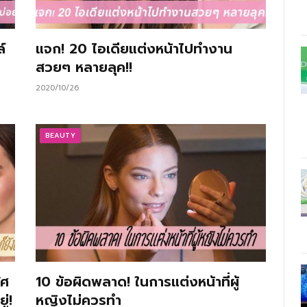
์
แจก! 20 ไอเดียแต่งหน้าไปทำงาน
สวยๆ หลายลุค!!
2020/10/26
BEAUTY
ิศ
10 ข้อผิดพลาด! ในการแต่งหน้าที่ผู้
ู่!
หญิงไม่ควรทำ