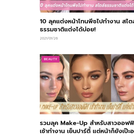
10 ลุคแต่งหน้าโทนพีชไปทำงาน สไตล
ธรรมชาติแต่งได้บ่อย!
2021/01/26
BEAUTY
รวมลุค Make-Up สำหรับสาวออฟฟ
เช้าทำงาน เย็นปาร์ตี้ แต่หน้าก็ยังเป๊ะอย