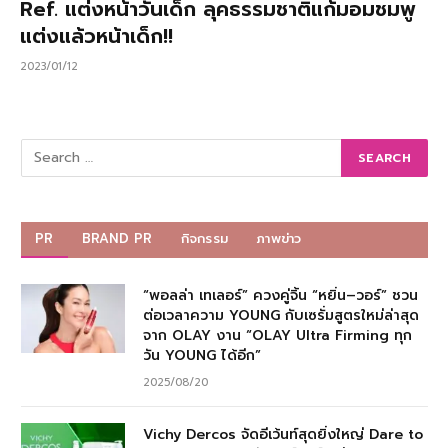
Ref. แต่งหน้าวันเด็ก ลุคธรรมชาติแก้มอมชมพู
แต่งแล้วหน้าเด็ก!!
2023/01/12
PR
BRAND PR
กิจกรรม
ภาพข่าว
“พอลล่า เทเลอร์” ควงคู่จิ้น “หยิ่น–วอร์” ชวน
ต่อเวลาความ YOUNG กับเซรั่มสูตรใหม่ล่าสุด
จาก OLAY งาน “OLAY Ultra Firming ทุก
วัน YOUNG ได้อีก”
2025/08/20
Vichy Dercos จัดอีเว้นท์สุดยิ่งใหญ่ Dare to