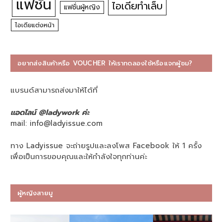
แฟชั่น
ไอเดียทำเล็บ
แฟชั่นผู้หญิง
ไอเดียแต่งหน้า
อยากส่งสินค้าหรือ VOUCHER ให้เราทดลองใช้หรือแจกผู้ชม?
แบรนด์สามารถส่งมาให้ได้ที่
แอดไลน์ @ladywork ค่ะ
mail:
info@ladyissue.com
ทาง Ladyissue จะถ่ายรูปและลงโพส Facebook ให้ 1 ครั้ง
เพื่อเป็นการขอบคุณและให้กำลังใจทุกท่านค่ะ
ผู้หญิงสายมู