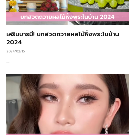
เสริมบารมี! บทสวดถวายผลไม้หิ้งพระในบ้าน
2024
2024/02/15
…