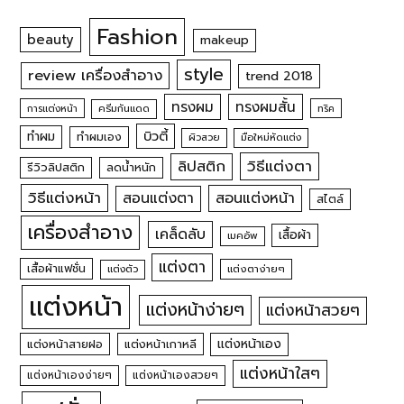
Fashion
beauty
makeup
style
review เครื่องสำอาง
trend 2018
ทรงผม
ทรงผมสั้น
การแต่งหน้า
ครีมกันแดด
ทริค
บิวตี้
ทำผม
ทำผมเอง
ผิวสวย
มือใหม่หัดแต่ง
วิธีแต่งตา
ลิปสติก
รีวิวลิปสติก
ลดน้ำหนัก
วิธีแต่งหน้า
สอนแต่งหน้า
สอนแต่งตา
สไตล์
เครื่องสำอาง
เคล็ดลับ
เสื้อผ้า
เมคอัพ
แต่งตา
เสื้อผ้าแฟชั่น
แต่งตัว
แต่งตาง่ายๆ
แต่งหน้า
แต่งหน้าง่ายๆ
แต่งหน้าสวยๆ
แต่งหน้าเอง
แต่งหน้าสายฝอ
แต่งหน้าเกาหลี
แต่งหน้าใสๆ
แต่งหน้าเองง่ายๆ
แต่งหน้าเองสวยๆ