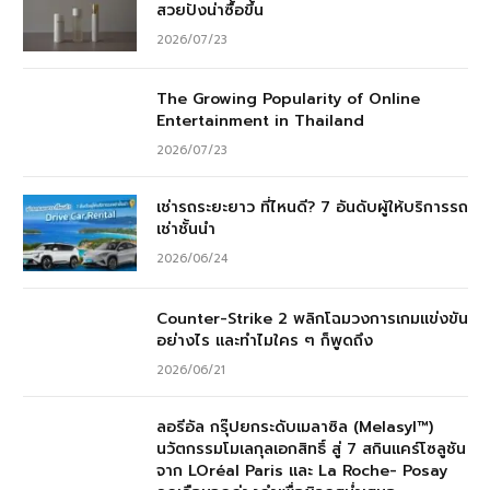
สวยปังน่าซื้อขึ้น
2026/07/23
The Growing Popularity of Online
Entertainment in Thailand
2026/07/23
เช่ารถระยะยาว ที่ไหนดี? 7 อันดับผู้ให้บริการรถ
เช่าชั้นนำ
2026/06/24
Counter-Strike 2 พลิกโฉมวงการเกมแข่งขัน
อย่างไร และทำไมใคร ๆ ก็พูดถึง
2026/06/21
ลอรีอัล กรุ๊ปยกระดับเมลาซิล (Melasyl™)
นวัตกรรมโมเลกุลเอกสิทธิ์ สู่ 7 สกินแคร์โซลูชัน
จาก LOréal Paris และ La Roche- Posay