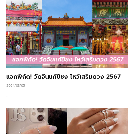
แจกพิกัด! วัดจีนแก้ปีชง ไหว้เสริมดวง 2567
2024/03/05
…