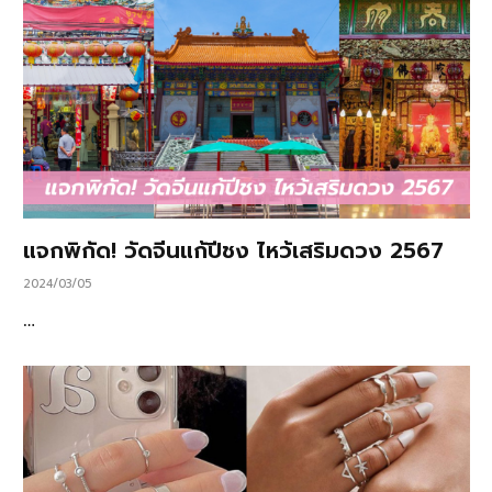
แจกพิกัด! วัดจีนแก้ปีชง ไหว้เสริมดวง 2567
2024/03/05
…