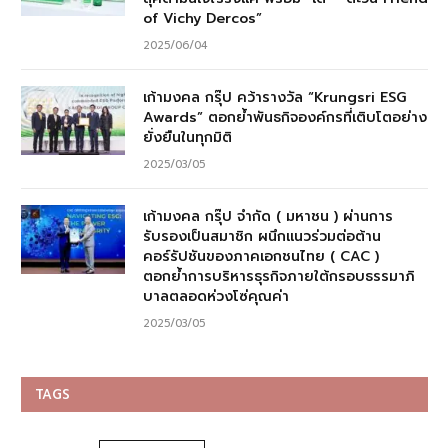
of Vichy Dercos”
2025/06/04
เก้ามงคล กรุ๊ป คว้ารางวัล “Krungsri ESG
Awards” ตอกย้ำพันธกิจองค์กรที่เติบโตอย่าง
ยั่งยืนในทุกมิติ
2025/03/05
เก้ามงคล กรุ๊ป จำกัด ( มหาชน ) ผ่านการ
รับรองเป็นสมาชิก ผนึกแนวร่วมต่อต้าน
คอร์รัปชันของภาคเอกชนไทย ( CAC )
ตอกย้ำการบริหารธุรกิจภายใต้กรอบธรรมาภิ
บาลตลอดห่วงโซ่คุณค่า
2025/03/05
TAGS