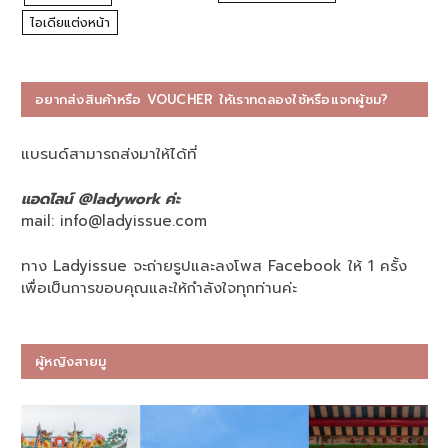
ไอเดียแต่งหน้า
อยากส่งสินค้าหรือ VOUCHER ให้เราทดลองใช้หรือแจกผู้ชม?
แบรนด์สามารถส่งมาให้ได้ที่
แอดไลน์ @ladywork ค่ะ
mail:
info@ladyissue.com
ทาง Ladyissue จะถ่ายรูปและลงโพส Facebook ให้ 1 ครั้ง
เพื่อเป็นการขอบคุณและให้กำลังใจทุกท่านค่ะ
ผู้หญิงสายมู