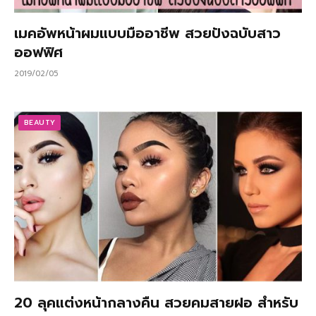
เมคอัพหน้าผมแบบมืออาชีพ สวยปังฉบับสาว
ออฟฟิศ
2019/02/05
BEAUTY
20 ลุคแต่งหน้ากลางคืน สวยคมสายฝอ สำหรับ