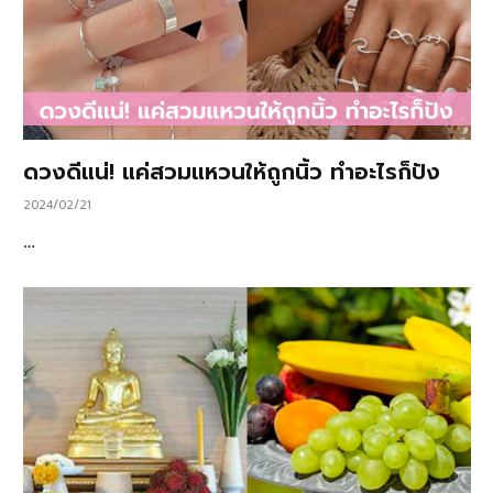
ดวงดีแน่! แค่สวมแหวนให้ถูกนิ้ว ทำอะไรก็ปัง
2024/02/21
…