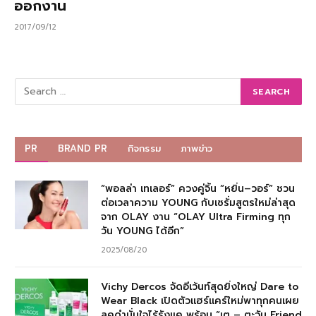
ออกงาน
2017/09/12
PR
BRAND PR
กิจกรรม
ภาพข่าว
“พอลล่า เทเลอร์” ควงคู่จิ้น “หยิ่น–วอร์” ชวน
ต่อเวลาความ YOUNG กับเซรั่มสูตรใหม่ล่าสุด
จาก OLAY งาน “OLAY Ultra Firming ทุก
วัน YOUNG ได้อีก”
2025/08/20
Vichy Dercos จัดอีเว้นท์สุดยิ่งใหญ่ Dare to
Wear Black เปิดตัวแฮร์แคร์ใหม่พาทุกคนเผย
ลุคดำมั่นใจไร้รังแค พร้อม “เต – ตะวัน Friend