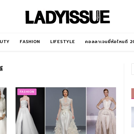
AUTY
FASHION
LIFESTYLE
คอลลาเจนยี่ห้อไหนดี 
ี
FASHION