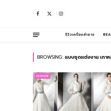
Facebook
X
Instagram
(Twitter)
รีวิวเครื่องสำอาง
BE
BROWSING:
แบบชุดแต่งงาน เกาหล
FASHION