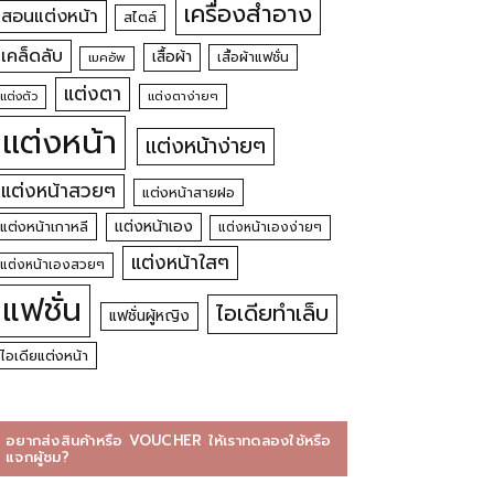
เครื่องสำอาง
สอนแต่งหน้า
สไตล์
เคล็ดลับ
เสื้อผ้า
เสื้อผ้าแฟชั่น
เมคอัพ
แต่งตา
แต่งตัว
แต่งตาง่ายๆ
แต่งหน้า
แต่งหน้าง่ายๆ
แต่งหน้าสวยๆ
แต่งหน้าสายฝอ
แต่งหน้าเอง
แต่งหน้าเกาหลี
แต่งหน้าเองง่ายๆ
แต่งหน้าใสๆ
แต่งหน้าเองสวยๆ
แฟชั่น
ไอเดียทำเล็บ
แฟชั่นผู้หญิง
ไอเดียแต่งหน้า
อยากส่งสินค้าหรือ VOUCHER ให้เราทดลองใช้หรือ
แจกผู้ชม?