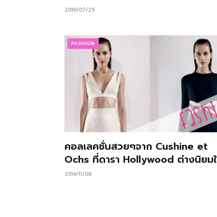
2016/07/25
FASHION
คอลเลคชั่นสวยๆจาก Cushine et
Ochs ที่ดารา Hollywood ต่างนิยมใ
2014/11/06