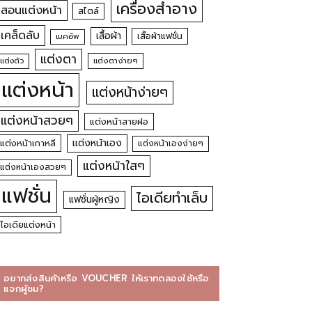
เครื่องสำอาง
สอนแต่งหน้า
สไตล์
เคล็ดลับ
เสื้อผ้า
เสื้อผ้าแฟชั่น
เมคอัพ
แต่งตา
แต่งตัว
แต่งตาง่ายๆ
แต่งหน้า
แต่งหน้าง่ายๆ
แต่งหน้าสวยๆ
แต่งหน้าสายฝอ
แต่งหน้าเอง
แต่งหน้าเกาหลี
แต่งหน้าเองง่ายๆ
แต่งหน้าใสๆ
แต่งหน้าเองสวยๆ
แฟชั่น
ไอเดียทำเล็บ
แฟชั่นผู้หญิง
ไอเดียแต่งหน้า
อยากส่งสินค้าหรือ VOUCHER ให้เราทดลองใช้หรือ
แจกผู้ชม?