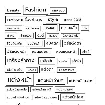
Fashion
beauty
makeup
style
review เครื่องสำอาง
trend 2018
ทรงผม
ทรงผมสั้น
การแต่งหน้า
ครีมกันแดด
ทริค
บิวตี้
ทำผม
ทำผมเอง
ผิวสวย
มือใหม่หัดแต่ง
วิธีแต่งตา
ลิปสติก
รีวิวลิปสติก
ลดน้ำหนัก
วิธีแต่งหน้า
สอนแต่งหน้า
สอนแต่งตา
สไตล์
เครื่องสำอาง
เคล็ดลับ
เสื้อผ้า
เมคอัพ
แต่งตา
เสื้อผ้าแฟชั่น
แต่งตัว
แต่งตาง่ายๆ
แต่งหน้า
แต่งหน้าง่ายๆ
แต่งหน้าสวยๆ
แต่งหน้าเอง
แต่งหน้าสายฝอ
แต่งหน้าเกาหลี
แต่งหน้าใสๆ
แต่งหน้าเองง่ายๆ
แต่งหน้าเองสวยๆ