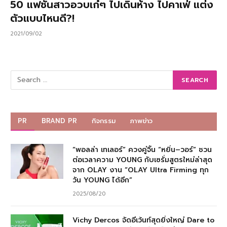
50 แฟชั่นสาวอวบเก๋ๆ ไปเดินห้าง ไปคาเฟ่ แต่ง
ตัวแบบไหนดี?!
2021/09/02
PR
BRAND PR
กิจกรรม
ภาพข่าว
“พอลล่า เทเลอร์” ควงคู่จิ้น “หยิ่น–วอร์” ชวน
ต่อเวลาความ YOUNG กับเซรั่มสูตรใหม่ล่าสุด
จาก OLAY งาน “OLAY Ultra Firming ทุก
วัน YOUNG ได้อีก”
2025/08/20
Vichy Dercos จัดอีเว้นท์สุดยิ่งใหญ่ Dare to