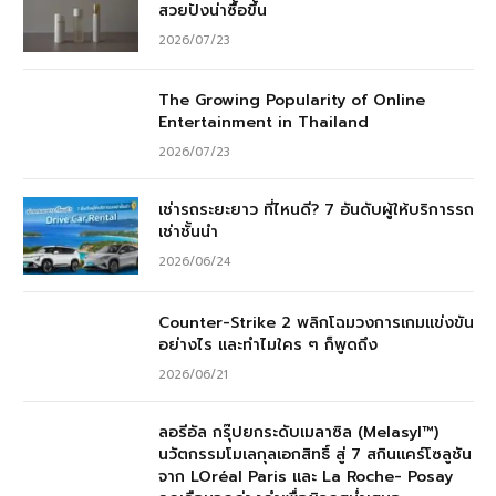
สวยปังน่าซื้อขึ้น
2026/07/23
The Growing Popularity of Online
Entertainment in Thailand
2026/07/23
เช่ารถระยะยาว ที่ไหนดี? 7 อันดับผู้ให้บริการรถ
เช่าชั้นนำ
2026/06/24
Counter-Strike 2 พลิกโฉมวงการเกมแข่งขัน
อย่างไร และทำไมใคร ๆ ก็พูดถึง
2026/06/21
ลอรีอัล กรุ๊ปยกระดับเมลาซิล (Melasyl™)
นวัตกรรมโมเลกุลเอกสิทธิ์ สู่ 7 สกินแคร์โซลูชัน
จาก LOréal Paris และ La Roche- Posay