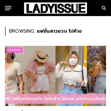
BROWSING:
แฟชั่นสาวอวบ ไปห้าง
FASHION