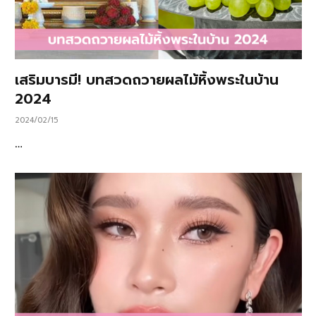
เสริมบารมี! บทสวดถวายผลไม้หิ้งพระในบ้าน
2024
2024/02/15
…