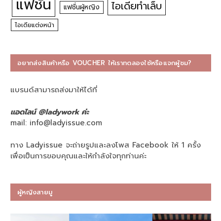
แฟชั่น
ไอเดียทำเล็บ
แฟชั่นผู้หญิง
ไอเดียแต่งหน้า
อยากส่งสินค้าหรือ VOUCHER ให้เราทดลองใช้หรือแจกผู้ชม?
แบรนด์สามารถส่งมาให้ได้ที่
แอดไลน์ @ladywork ค่ะ
mail:
info@ladyissue.com
ทาง Ladyissue จะถ่ายรูปและลงโพส Facebook ให้ 1 ครั้ง
เพื่อเป็นการขอบคุณและให้กำลังใจทุกท่านค่ะ
ผู้หญิงสายมู