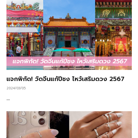
แจกพิกัด! วัดจีนแก้ปีชง ไหว้เสริมดวง 2567
2024/03/05
…