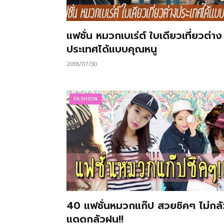
แฟชั่น หมวกเบเร่ต์ ใบเดียวเที่ยวต่าง
ประเทศได้แบบคุณหนู
2018/07/30
FASHION
40 แฟชั่นหมวกแก๊ป สวยชิคๆ ไม่กลั
แดดกลัวฝน!!