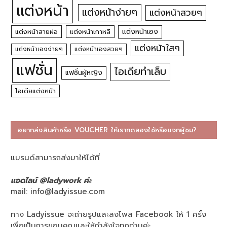
แต่งหน้า
แต่งหน้าง่ายๆ
แต่งหน้าสวยๆ
แต่งหน้าเอง
แต่งหน้าสายฝอ
แต่งหน้าเกาหลี
แต่งหน้าใสๆ
แต่งหน้าเองง่ายๆ
แต่งหน้าเองสวยๆ
แฟชั่น
ไอเดียทำเล็บ
แฟชั่นผู้หญิง
ไอเดียแต่งหน้า
อยากส่งสินค้าหรือ VOUCHER ให้เราทดลองใช้หรือแจกผู้ชม?
แบรนด์สามารถส่งมาให้ได้ที่
แอดไลน์ @ladywork ค่ะ
mail:
info@ladyissue.com
ทาง Ladyissue จะถ่ายรูปและลงโพส Facebook ให้ 1 ครั้ง
เพื่อเป็นการขอบคุณและให้กำลังใจทุกท่านค่ะ