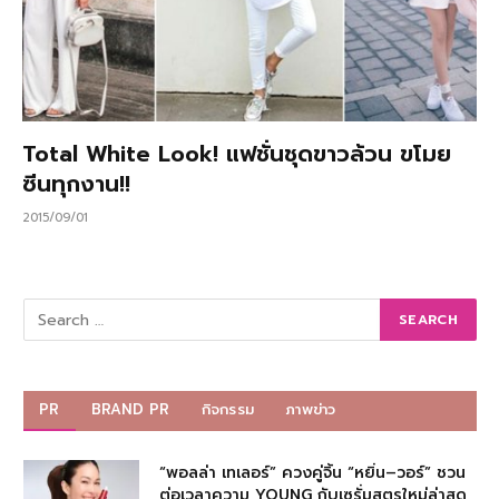
Total White Look! แฟชั่นชุดขาวล้วน ขโมย
ซีนทุกงาน!!
2015/09/01
PR
BRAND PR
กิจกรรม
ภาพข่าว
“พอลล่า เทเลอร์” ควงคู่จิ้น “หยิ่น–วอร์” ชวน
ต่อเวลาความ YOUNG กับเซรั่มสูตรใหม่ล่าสุด