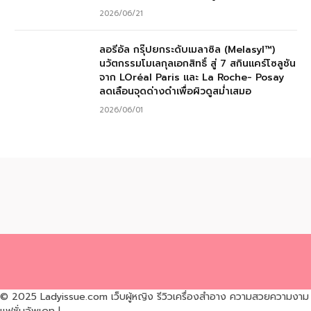
2026/06/21
ลอรีอัล กรุ๊ปยกระดับเมลาซิล (Melasyl™)
นวัตกรรมโมเลกุลเอกสิทธิ์ สู่ 7 สกินแคร์โซลูชัน
จาก LOréal Paris และ La Roche- Posay
ลดเลือนจุดด่างดำเพื่อผิวดูสม่ำเสมอ
2026/06/01
© 2025 Ladyissue.com เว็บผู้หญิง รีวิวเครื่องสำอาง ความสวยความงาม