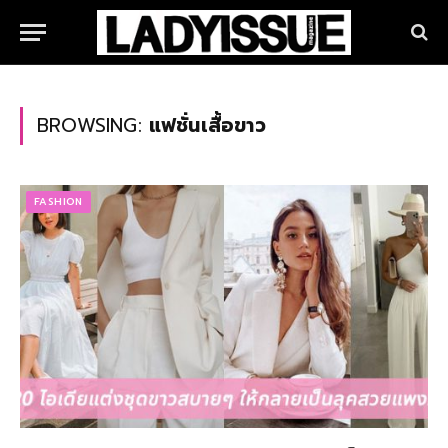
BROWSING:
แฟชั่นเสื้อขาว
FASHION