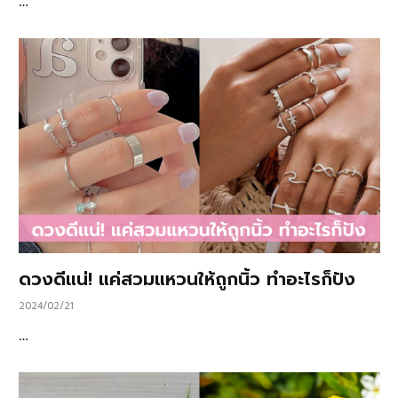
…
ดวงดีแน่! แค่สวมแหวนให้ถูกนิ้ว ทำอะไรก็ปัง
2024/02/21
…