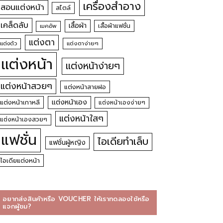
เครื่องสำอาง
สอนแต่งหน้า
สไตล์
เคล็ดลับ
เสื้อผ้า
เสื้อผ้าแฟชั่น
เมคอัพ
แต่งตา
แต่งตัว
แต่งตาง่ายๆ
แต่งหน้า
แต่งหน้าง่ายๆ
แต่งหน้าสวยๆ
แต่งหน้าสายฝอ
แต่งหน้าเอง
แต่งหน้าเกาหลี
แต่งหน้าเองง่ายๆ
แต่งหน้าใสๆ
แต่งหน้าเองสวยๆ
แฟชั่น
ไอเดียทำเล็บ
แฟชั่นผู้หญิง
ไอเดียแต่งหน้า
อยากส่งสินค้าหรือ VOUCHER ให้เราทดลองใช้หรือ
แจกผู้ชม?