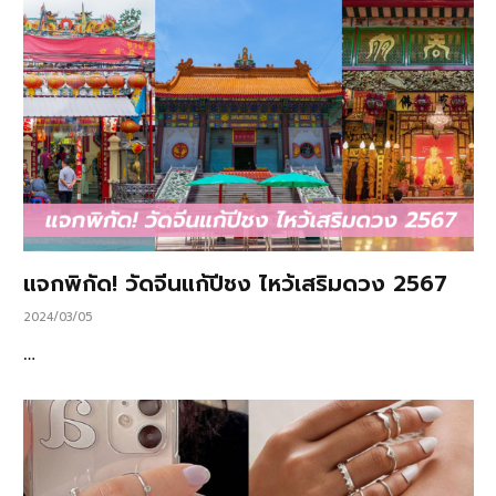
แจกพิกัด! วัดจีนแก้ปีชง ไหว้เสริมดวง 2567
2024/03/05
…