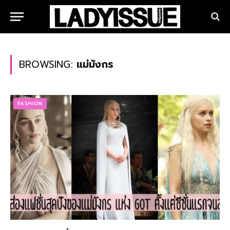
BROWSING:
แม่มังกร
FASHION