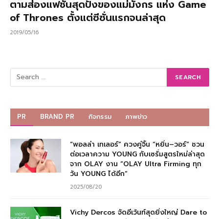
ตามส่องแฟชั่นสุดปังของแม่มังกร แห่ง Game
of Thrones ตั้งแต่ซีซั่นแรกจนล่าสุด
2019/05/16
PR
BRAND PR
กิจกรรม
ภาพข่าว
“พอลล่า เทเลอร์” ควงคู่จิ้น “หยิ่น–วอร์” ชวน
ต่อเวลาความ YOUNG กับเซรั่มสูตรใหม่ล่าสุด
จาก OLAY งาน “OLAY Ultra Firming ทุก
วัน YOUNG ได้อีก”
2025/08/20
Vichy Dercos จัดอีเว้นท์สุดยิ่งใหญ่ Dare to