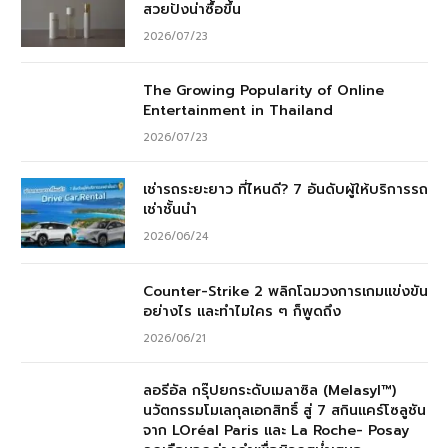
สวยปังน่าซื้อขึ้น
2026/07/23
The Growing Popularity of Online
Entertainment in Thailand
2026/07/23
เช่ารถระยะยาว ที่ไหนดี? 7 อันดับผู้ให้บริการรถ
เช่าชั้นนำ
2026/06/24
Counter-Strike 2 พลิกโฉมวงการเกมแข่งขัน
อย่างไร และทำไมใคร ๆ ก็พูดถึง
2026/06/21
ลอรีอัล กรุ๊ปยกระดับเมลาซิล (Melasyl™)
นวัตกรรมโมเลกุลเอกสิทธิ์ สู่ 7 สกินแคร์โซลูชัน
จาก LOréal Paris และ La Roche- Posay