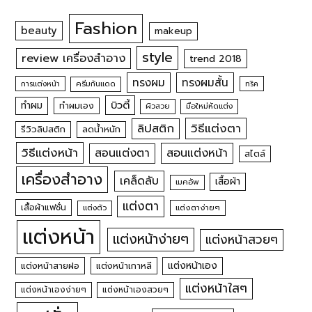
Fashion
beauty
makeup
style
review เครื่องสำอาง
trend 2018
ทรงผม
ทรงผมสั้น
การแต่งหน้า
ครีมกันแดด
ทริค
บิวตี้
ทำผม
ทำผมเอง
ผิวสวย
มือใหม่หัดแต่ง
วิธีแต่งตา
ลิปสติก
รีวิวลิปสติก
ลดน้ำหนัก
วิธีแต่งหน้า
สอนแต่งหน้า
สอนแต่งตา
สไตล์
เครื่องสำอาง
เคล็ดลับ
เสื้อผ้า
เมคอัพ
แต่งตา
เสื้อผ้าแฟชั่น
แต่งตัว
แต่งตาง่ายๆ
แต่งหน้า
แต่งหน้าง่ายๆ
แต่งหน้าสวยๆ
แต่งหน้าเอง
แต่งหน้าสายฝอ
แต่งหน้าเกาหลี
แต่งหน้าใสๆ
แต่งหน้าเองง่ายๆ
แต่งหน้าเองสวยๆ