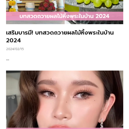
เสริมบารมี! บทสวดถวายผลไม้หิ้งพระในบ้าน
2024
2024/02/15
…