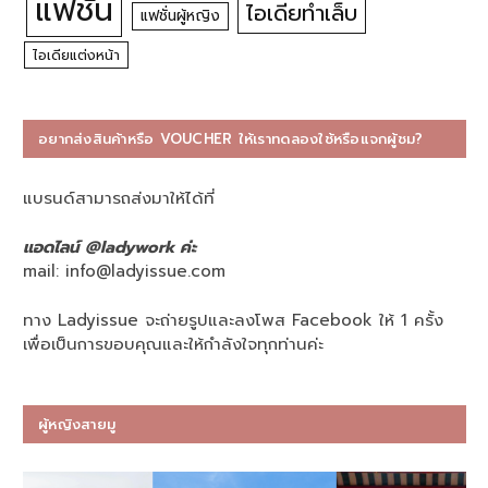
แฟชั่น
ไอเดียทำเล็บ
แฟชั่นผู้หญิง
ไอเดียแต่งหน้า
อยากส่งสินค้าหรือ VOUCHER ให้เราทดลองใช้หรือแจกผู้ชม?
แบรนด์สามารถส่งมาให้ได้ที่
แอดไลน์ @ladywork ค่ะ
mail:
info@ladyissue.com
ทาง Ladyissue จะถ่ายรูปและลงโพส Facebook ให้ 1 ครั้ง
เพื่อเป็นการขอบคุณและให้กำลังใจทุกท่านค่ะ
ผู้หญิงสายมู