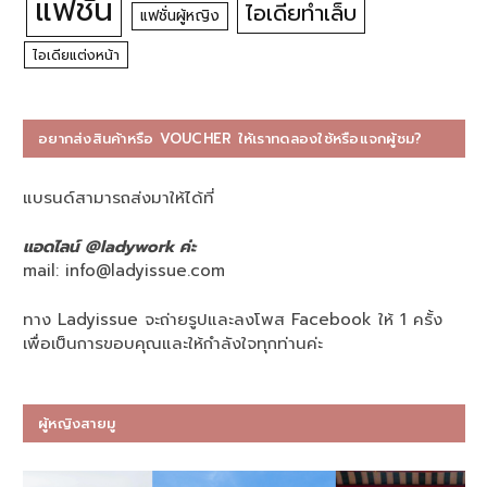
แฟชั่น
ไอเดียทำเล็บ
แฟชั่นผู้หญิง
ไอเดียแต่งหน้า
อยากส่งสินค้าหรือ VOUCHER ให้เราทดลองใช้หรือแจกผู้ชม?
แบรนด์สามารถส่งมาให้ได้ที่
แอดไลน์ @ladywork ค่ะ
mail:
info@ladyissue.com
ทาง Ladyissue จะถ่ายรูปและลงโพส Facebook ให้ 1 ครั้ง
เพื่อเป็นการขอบคุณและให้กำลังใจทุกท่านค่ะ
ผู้หญิงสายมู