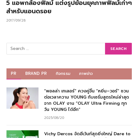
5 แอพกล้องฟิลม์ แต่งรูปย้อนยุคภาพฟิลม์เก่าๆ
สำหรับแอนดรอย
2017/09/28
PR
BRAND PR
กิจกรรม
ภาพข่าว
“พอลล่า เทเลอร์” ควงคู่จิ้น “หยิ่น–วอร์” ชวน
ต่อเวลาความ YOUNG กับเซรั่มสูตรใหม่ล่าสุด
จาก OLAY งาน “OLAY Ultra Firming ทุก
วัน YOUNG ได้อีก”
2025/08/20
Vichy Dercos จัดอีเว้นท์สุดยิ่งใหญ่ Dare to