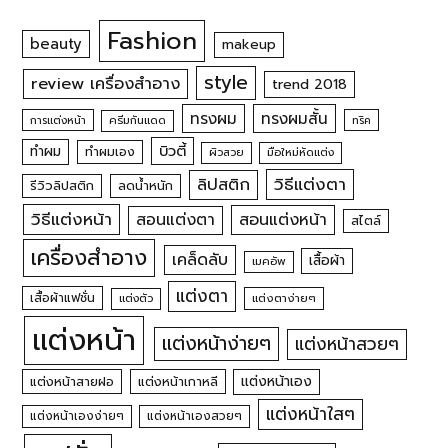
Fashion
beauty
makeup
style
review เครื่องสำอาง
trend 2018
ทรงผม
ทรงผมสั้น
การแต่งหน้า
ครีมกันแดด
ทริค
บิวตี้
ทำผม
ทำผมเอง
ผิวสวย
มือใหม่หัดแต่ง
วิธีแต่งตา
ลิปสติก
รีวิวลิปสติก
ลดน้ำหนัก
วิธีแต่งหน้า
สอนแต่งหน้า
สอนแต่งตา
สไตล์
เครื่องสำอาง
เคล็ดลับ
เสื้อผ้า
เมคอัพ
แต่งตา
เสื้อผ้าแฟชั่น
แต่งตัว
แต่งตาง่ายๆ
แต่งหน้า
แต่งหน้าง่ายๆ
แต่งหน้าสวยๆ
แต่งหน้าเอง
แต่งหน้าสายฝอ
แต่งหน้าเกาหลี
แต่งหน้าใสๆ
แต่งหน้าเองง่ายๆ
แต่งหน้าเองสวยๆ