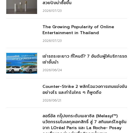
สวยปังน่าซื้อขึ้น
2026/07/23
The Growing Popularity of Online
Entertainment in Thailand
2026/07/23
เช่ารถระยะยาว ที่ไหนดี? 7 อันดับผู้ให้บริการรถ
เช่าชั้นนำ
2026/06/24
Counter-Strike 2 พลิกโฉมวงการเกมแข่งขัน
อย่างไร และทำไมใคร ๆ ก็พูดถึง
2026/06/21
ลอรีอัล กรุ๊ปยกระดับเมลาซิล (Melasyl™)
นวัตกรรมโมเลกุลเอกสิทธิ์ สู่ 7 สกินแคร์โซลูชัน
จาก LOréal Paris และ La Roche- Posay