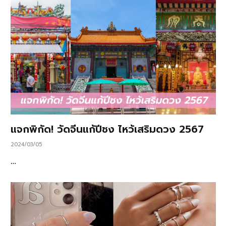
แจกพิกัด! วัดจีนแก้ปีชง ไหว้เสริมดวง 2567
2024/03/05
…