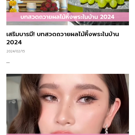
เสริมบารมี! บทสวดถวายผลไม้หิ้งพระในบ้าน
2024
2024/02/15
…