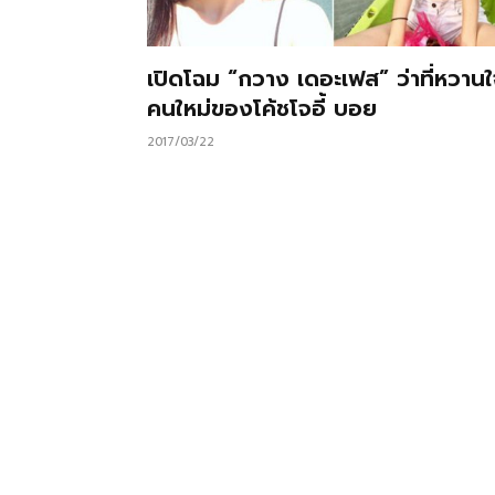
เปิดโฉม “กวาง เดอะเฟส” ว่าที่หวาน
คนใหม่ของโค้ชโจอี้ บอย
2017/03/22