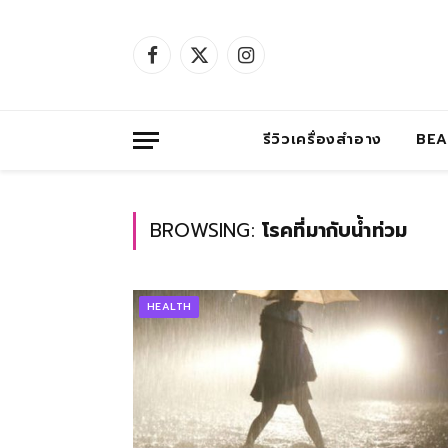
Facebook
X
Instagram
(Twitter)
รีวิวเครื่องสำอาง
BE
BROWSING:
โรคที่มากับน้ำท่วม
HEALTH