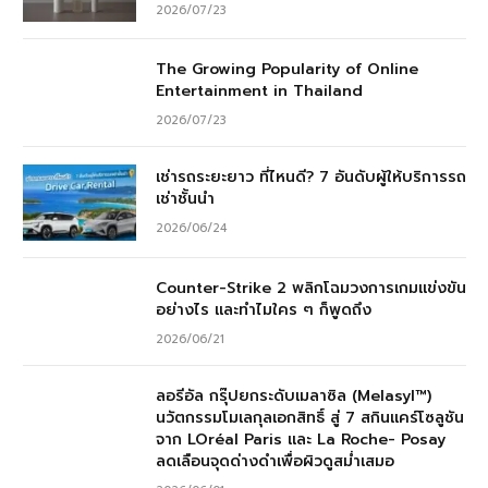
2026/07/23
The Growing Popularity of Online
Entertainment in Thailand
2026/07/23
เช่ารถระยะยาว ที่ไหนดี? 7 อันดับผู้ให้บริการรถ
เช่าชั้นนำ
2026/06/24
Counter-Strike 2 พลิกโฉมวงการเกมแข่งขัน
อย่างไร และทำไมใคร ๆ ก็พูดถึง
2026/06/21
ลอรีอัล กรุ๊ปยกระดับเมลาซิล (Melasyl™)
นวัตกรรมโมเลกุลเอกสิทธิ์ สู่ 7 สกินแคร์โซลูชัน
จาก LOréal Paris และ La Roche- Posay
ลดเลือนจุดด่างดำเพื่อผิวดูสม่ำเสมอ