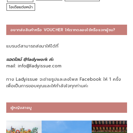
ไอเดียแต่งหน้า
อยากส่งสินค้าหรือ VOUCHER ให้เราทดลองใช้หรือแจกผู้ชม?
แบรนด์สามารถส่งมาให้ได้ที่
แอดไลน์ @ladywork ค่ะ
mail:
info@ladyissue.com
ทาง Ladyissue จะถ่ายรูปและลงโพส Facebook ให้ 1 ครั้ง
เพื่อเป็นการขอบคุณและให้กำลังใจทุกท่านค่ะ
ผู้หญิงสายมู