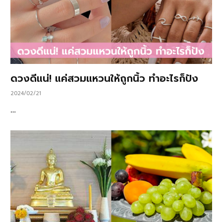
ดวงดีแน่! แค่สวมแหวนให้ถูกนิ้ว ทำอะไรก็ปัง
2024/02/21
…