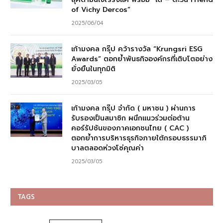
of Vichy Dercos”
2025/06/04
เก้ามงคล กรุ๊ป คว้ารางวัล “Krungsri ESG
Awards” ตอกย้ำพันธกิจองค์กรที่เติบโตอย่าง
ยั่งยืนในทุกมิติ
2025/03/05
เก้ามงคล กรุ๊ป จำกัด ( มหาชน ) ผ่านการ
รับรองเป็นสมาชิก ผนึกแนวร่วมต่อต้าน
คอร์รัปชันของภาคเอกชนไทย ( CAC )
ตอกย้ำการบริหารธุรกิจภายใต้กรอบธรรมาภิ
บาลตลอดห่วงโซ่คุณค่า
2025/03/05
TAGS