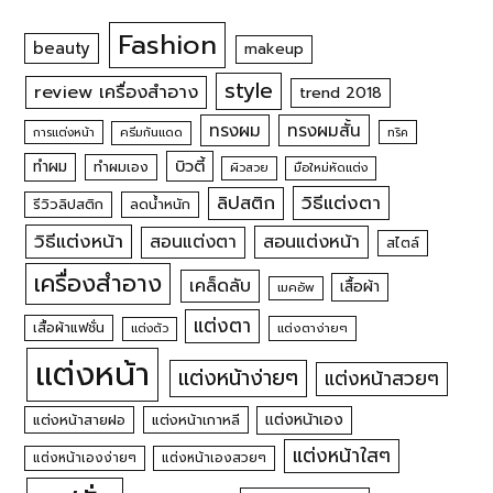
Fashion
beauty
makeup
style
review เครื่องสำอาง
trend 2018
ทรงผม
ทรงผมสั้น
การแต่งหน้า
ครีมกันแดด
ทริค
บิวตี้
ทำผม
ทำผมเอง
ผิวสวย
มือใหม่หัดแต่ง
วิธีแต่งตา
ลิปสติก
รีวิวลิปสติก
ลดน้ำหนัก
วิธีแต่งหน้า
สอนแต่งหน้า
สอนแต่งตา
สไตล์
เครื่องสำอาง
เคล็ดลับ
เสื้อผ้า
เมคอัพ
แต่งตา
เสื้อผ้าแฟชั่น
แต่งตัว
แต่งตาง่ายๆ
แต่งหน้า
แต่งหน้าง่ายๆ
แต่งหน้าสวยๆ
แต่งหน้าเอง
แต่งหน้าสายฝอ
แต่งหน้าเกาหลี
แต่งหน้าใสๆ
แต่งหน้าเองง่ายๆ
แต่งหน้าเองสวยๆ