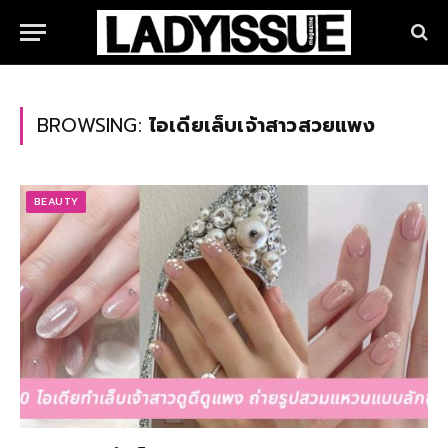
BROWSING:
ไอเดียเล็บเจ้าสาวสวยแพง
BEAUTY