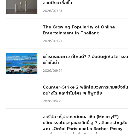
สวยปังน่าซื้อขึ้น
2026/07/23
The Growing Popularity of Online
Entertainment in Thailand
2026/07/23
เช่ารถระยะยาว ที่ไหนดี? 7 อันดับผู้ให้บริการรถ
เช่าชั้นนำ
2026/06/24
Counter-Strike 2 พลิกโฉมวงการเกมแข่งขัน
อย่างไร และทำไมใคร ๆ ก็พูดถึง
2026/06/21
ลอรีอัล กรุ๊ปยกระดับเมลาซิล (Melasyl™)
นวัตกรรมโมเลกุลเอกสิทธิ์ สู่ 7 สกินแคร์โซลูชัน
จาก LOréal Paris และ La Roche- Posay