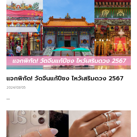
แจกพิกัด! วัดจีนแก้ปีชง ไหว้เสริมดวง 2567
2024/03/05
…