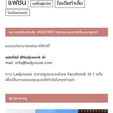
แฟชั่น
ไอเดียทำเล็บ
แฟชั่นผู้หญิง
ไอเดียแต่งหน้า
อยากส่งสินค้าหรือ VOUCHER ให้เราทดลองใช้หรือแจกผู้ชม?
แบรนด์สามารถส่งมาให้ได้ที่
แอดไลน์ @ladywork ค่ะ
mail:
info@ladyissue.com
ทาง Ladyissue จะถ่ายรูปและลงโพส Facebook ให้ 1 ครั้ง
เพื่อเป็นการขอบคุณและให้กำลังใจทุกท่านค่ะ
ผู้หญิงสายมู