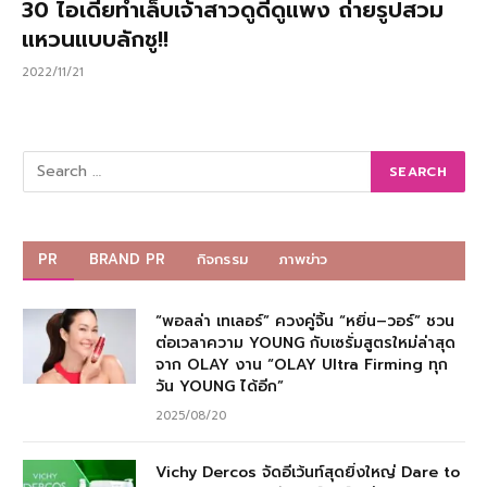
30 ไอเดียทำเล็บเจ้าสาวดูดีดูแพง ถ่ายรูปสวม
แหวนแบบลักชู!!
2022/11/21
PR
BRAND PR
กิจกรรม
ภาพข่าว
“พอลล่า เทเลอร์” ควงคู่จิ้น “หยิ่น–วอร์” ชวน
ต่อเวลาความ YOUNG กับเซรั่มสูตรใหม่ล่าสุด
จาก OLAY งาน “OLAY Ultra Firming ทุก
วัน YOUNG ได้อีก”
2025/08/20
Vichy Dercos จัดอีเว้นท์สุดยิ่งใหญ่ Dare to