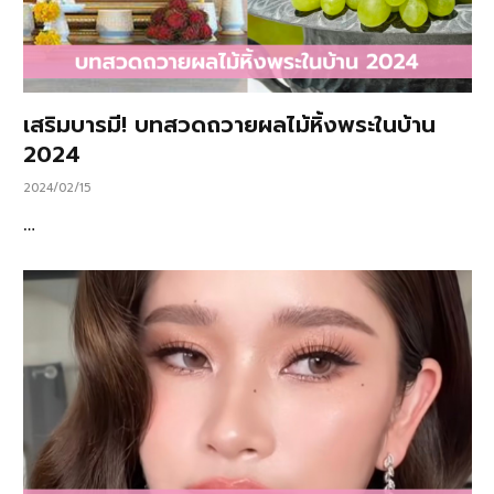
เสริมบารมี! บทสวดถวายผลไม้หิ้งพระในบ้าน
2024
2024/02/15
…