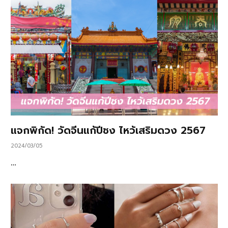
แจกพิกัด! วัดจีนแก้ปีชง ไหว้เสริมดวง 2567
2024/03/05
…