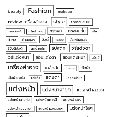
Fashion
beauty
makeup
style
review เครื่องสำอาง
trend 2018
ทรงผม
ทรงผมสั้น
การแต่งหน้า
ครีมกันแดด
ทริค
บิวตี้
ทำผม
ทำผมเอง
ผิวสวย
มือใหม่หัดแต่ง
วิธีแต่งตา
ลิปสติก
รีวิวลิปสติก
ลดน้ำหนัก
วิธีแต่งหน้า
สอนแต่งหน้า
สอนแต่งตา
สไตล์
เครื่องสำอาง
เคล็ดลับ
เสื้อผ้า
เมคอัพ
แต่งตา
เสื้อผ้าแฟชั่น
แต่งตัว
แต่งตาง่ายๆ
แต่งหน้า
แต่งหน้าง่ายๆ
แต่งหน้าสวยๆ
แต่งหน้าเอง
แต่งหน้าสายฝอ
แต่งหน้าเกาหลี
แต่งหน้าใสๆ
แต่งหน้าเองง่ายๆ
แต่งหน้าเองสวยๆ