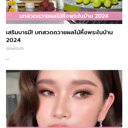
เสริมบารมี! บทสวดถวายผลไม้หิ้งพระในบ้าน
2024
2024/02/15
…