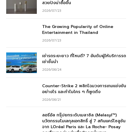
สวยปังน่าซื้อขึ้น
2026/07/23
The Growing Popularity of Online
Entertainment in Thailand
2026/07/23
เช่ารถระยะยาว ที่ไหนดี? 7 อันดับผู้ให้บริการรถ
เช่าชั้นนำ
2026/06/24
Counter-Strike 2 พลิกโฉมวงการเกมแข่งขัน
อย่างไร และทำไมใคร ๆ ก็พูดถึง
2026/06/21
ลอรีอัล กรุ๊ปยกระดับเมลาซิล (Melasyl™)
นวัตกรรมโมเลกุลเอกสิทธิ์ สู่ 7 สกินแคร์โซลูชัน
จาก LOréal Paris และ La Roche- Posay