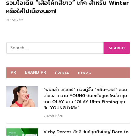
รวมไอเดีย “เสื้อโค้ทสีขาว” เก๋ๆ สำหรับ Winter
หรือใส่ไปเมืองนอก!
2016/12/15
PR
BRAND PR
กิจกรรม
ภาพข่าว
“พอลล่า เทเลอร์” ควงคู่จิ้น “หยิ่น–วอร์” ชวน
ต่อเวลาความ YOUNG กับเซรั่มสูตรใหม่ล่าสุด
จาก OLAY งาน “OLAY Ultra Firming ทุก
วัน YOUNG ได้อีก”
2025/08/20
Vichy Dercos จัดอีเว้นท์สุดยิ่งใหญ่ Dare to