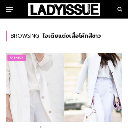
BROWSING:
ไอเดียแต่งเสื้อโค้ทสีขาว
FASHION