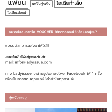
แฟชั่น
ไอเดียทำเล็บ
แฟชั่นผู้หญิง
ไอเดียแต่งหน้า
อยากส่งสินค้าหรือ VOUCHER ให้เราทดลองใช้หรือแจกผู้ชม?
แบรนด์สามารถส่งมาให้ได้ที่
แอดไลน์ @ladywork ค่ะ
mail:
info@ladyissue.com
ทาง Ladyissue จะถ่ายรูปและลงโพส Facebook ให้ 1 ครั้ง
เพื่อเป็นการขอบคุณและให้กำลังใจทุกท่านค่ะ
ผู้หญิงสายมู