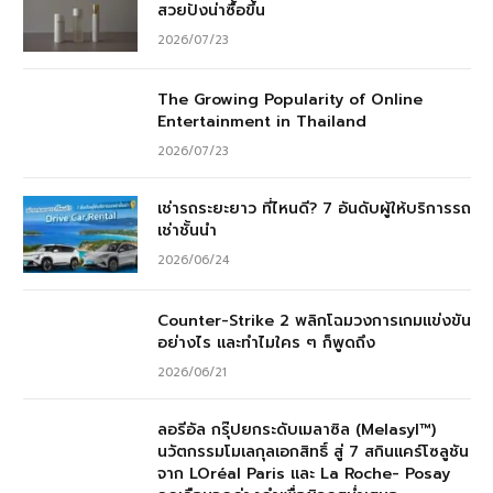
สวยปังน่าซื้อขึ้น
2026/07/23
The Growing Popularity of Online
Entertainment in Thailand
2026/07/23
เช่ารถระยะยาว ที่ไหนดี? 7 อันดับผู้ให้บริการรถ
เช่าชั้นนำ
2026/06/24
Counter-Strike 2 พลิกโฉมวงการเกมแข่งขัน
อย่างไร และทำไมใคร ๆ ก็พูดถึง
2026/06/21
ลอรีอัล กรุ๊ปยกระดับเมลาซิล (Melasyl™)
นวัตกรรมโมเลกุลเอกสิทธิ์ สู่ 7 สกินแคร์โซลูชัน
จาก LOréal Paris และ La Roche- Posay