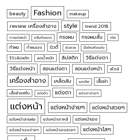
Fashion
beauty
makeup
style
review เครื่องสำอาง
trend 2018
ทรงผม
ทรงผมสั้น
การแต่งหน้า
ครีมกันแดด
ทริค
บิวตี้
ทำผม
ทำผมเอง
ผิวสวย
มือใหม่หัดแต่ง
วิธีแต่งตา
ลิปสติก
รีวิวลิปสติก
ลดน้ำหนัก
วิธีแต่งหน้า
สอนแต่งหน้า
สอนแต่งตา
สไตล์
เครื่องสำอาง
เคล็ดลับ
เสื้อผ้า
เมคอัพ
แต่งตา
เสื้อผ้าแฟชั่น
แต่งตัว
แต่งตาง่ายๆ
แต่งหน้า
แต่งหน้าง่ายๆ
แต่งหน้าสวยๆ
แต่งหน้าเอง
แต่งหน้าสายฝอ
แต่งหน้าเกาหลี
แต่งหน้าใสๆ
แต่งหน้าเองง่ายๆ
แต่งหน้าเองสวยๆ