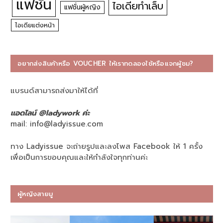
แฟชั่น
ไอเดียทำเล็บ
แฟชั่นผู้หญิง
ไอเดียแต่งหน้า
อยากส่งสินค้าหรือ VOUCHER ให้เราทดลองใช้หรือแจกผู้ชม?
แบรนด์สามารถส่งมาให้ได้ที่
แอดไลน์ @ladywork ค่ะ
mail:
info@ladyissue.com
ทาง Ladyissue จะถ่ายรูปและลงโพส Facebook ให้ 1 ครั้ง
เพื่อเป็นการขอบคุณและให้กำลังใจทุกท่านค่ะ
ผู้หญิงสายมู