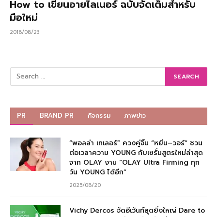
How to เขียนอายไลเนอร์ ฉบับจัดเต็มสำหรับ
มือใหม่
2018/08/23
PR
BRAND PR
กิจกรรม
ภาพข่าว
“พอลล่า เทเลอร์” ควงคู่จิ้น “หยิ่น–วอร์” ชวน
ต่อเวลาความ YOUNG กับเซรั่มสูตรใหม่ล่าสุด
จาก OLAY งาน “OLAY Ultra Firming ทุก
วัน YOUNG ได้อีก”
2025/08/20
Vichy Dercos จัดอีเว้นท์สุดยิ่งใหญ่ Dare to