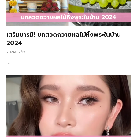
เสริมบารมี! บทสวดถวายผลไม้หิ้งพระในบ้าน
2024
2024/02/15
…