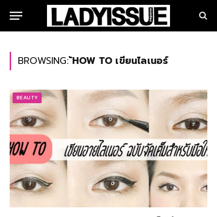
BROWSING:
้HOW TO เขียนไลเนอร์
BEAUTY