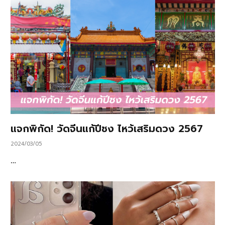
แจกพิกัด! วัดจีนแก้ปีชง ไหว้เสริมดวง 2567
2024/03/05
…