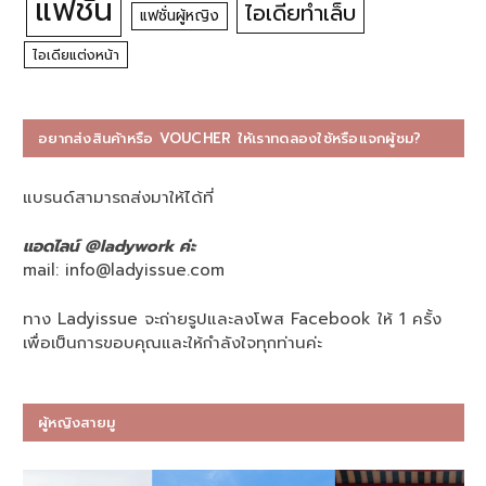
แฟชั่น
ไอเดียทำเล็บ
แฟชั่นผู้หญิง
ไอเดียแต่งหน้า
อยากส่งสินค้าหรือ VOUCHER ให้เราทดลองใช้หรือแจกผู้ชม?
แบรนด์สามารถส่งมาให้ได้ที่
แอดไลน์ @ladywork ค่ะ
mail:
info@ladyissue.com
ทาง Ladyissue จะถ่ายรูปและลงโพส Facebook ให้ 1 ครั้ง
เพื่อเป็นการขอบคุณและให้กำลังใจทุกท่านค่ะ
ผู้หญิงสายมู