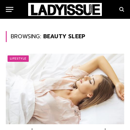
BROWSING:
BEAUTY SLEEP
LIFESTYLE