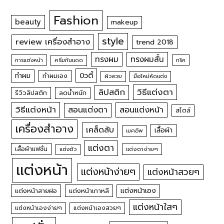
Fashion
beauty
makeup
style
review เครื่องสำอาง
trend 2018
ทรงผม
ทรงผมสั้น
การแต่งหน้า
ครีมกันแดด
ทริค
บิวตี้
ทำผม
ทำผมเอง
ผิวสวย
มือใหม่หัดแต่ง
วิธีแต่งตา
ลิปสติก
รีวิวลิปสติก
ลดน้ำหนัก
วิธีแต่งหน้า
สอนแต่งหน้า
สอนแต่งตา
สไตล์
เครื่องสำอาง
เคล็ดลับ
เสื้อผ้า
เมคอัพ
แต่งตา
เสื้อผ้าแฟชั่น
แต่งตัว
แต่งตาง่ายๆ
แต่งหน้า
แต่งหน้าง่ายๆ
แต่งหน้าสวยๆ
แต่งหน้าเอง
แต่งหน้าสายฝอ
แต่งหน้าเกาหลี
แต่งหน้าใสๆ
แต่งหน้าเองง่ายๆ
แต่งหน้าเองสวยๆ