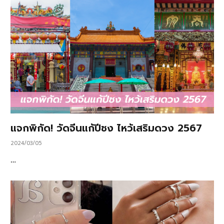
แจกพิกัด! วัดจีนแก้ปีชง ไหว้เสริมดวง 2567
2024/03/05
…