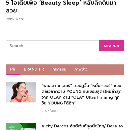
5 ไอเดียเพื่อ ‘Beauty Sleep’ หลับลึกตื่นมา
สวย
2019/07/26
PR
BRAND PR
กิจกรรม
ภาพข่าว
“พอลล่า เทเลอร์” ควงคู่จิ้น “หยิ่น–วอร์” ชวน
ต่อเวลาความ YOUNG กับเซรั่มสูตรใหม่ล่าสุด
จาก OLAY งาน “OLAY Ultra Firming ทุก
วัน YOUNG ได้อีก”
2025/08/20
Vichy Dercos จัดอีเว้นท์สุดยิ่งใหญ่ Dare to