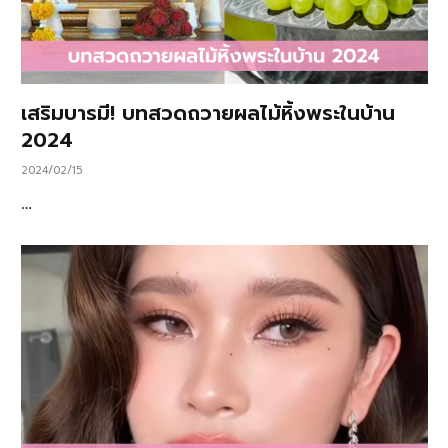
เสริมบารมี! บทสวดถวายผลไม้หิ้งพระในบ้าน
2024
2024/02/15
…