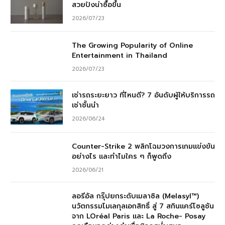
สวยปังน่าซื้อขึ้น
2026/07/23
The Growing Popularity of Online
Entertainment in Thailand
2026/07/23
เช่ารถระยะยาว ที่ไหนดี? 7 อันดับผู้ให้บริการรถ
เช่าชั้นนำ
2026/06/24
Counter-Strike 2 พลิกโฉมวงการเกมแข่งขัน
อย่างไร และทำไมใคร ๆ ก็พูดถึง
2026/06/21
ลอรีอัล กรุ๊ปยกระดับเมลาซิล (Melasyl™)
นวัตกรรมโมเลกุลเอกสิทธิ์ สู่ 7 สกินแคร์โซลูชัน
จาก LOréal Paris และ La Roche- Posay