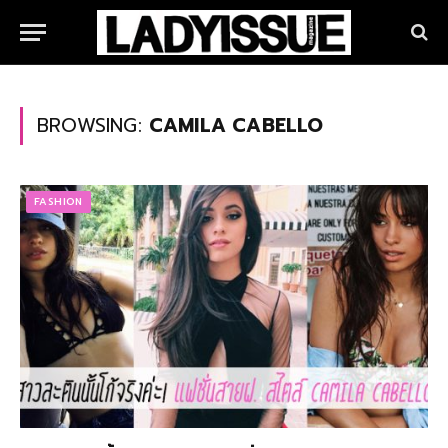
BROWSING:
CAMILA CABELLO
FASHION