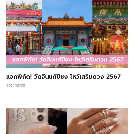
แจกพิกัด! วัดจีนแก้ปีชง ไหว้เสริมดวง 2567
2024/03/05
…