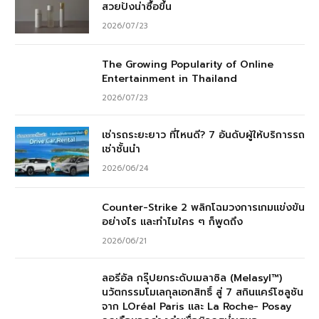
สวยปังน่าซื้อขึ้น
2026/07/23
The Growing Popularity of Online
Entertainment in Thailand
2026/07/23
เช่ารถระยะยาว ที่ไหนดี? 7 อันดับผู้ให้บริการรถ
เช่าชั้นนำ
2026/06/24
Counter-Strike 2 พลิกโฉมวงการเกมแข่งขัน
อย่างไร และทำไมใคร ๆ ก็พูดถึง
2026/06/21
ลอรีอัล กรุ๊ปยกระดับเมลาซิล (Melasyl™)
นวัตกรรมโมเลกุลเอกสิทธิ์ สู่ 7 สกินแคร์โซลูชัน
จาก LOréal Paris และ La Roche- Posay