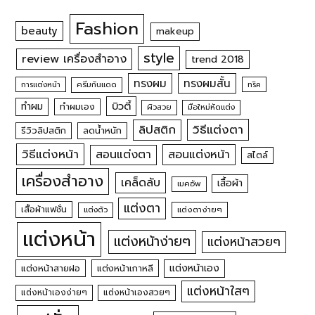
Fashion
beauty
makeup
style
review เครื่องสำอาง
trend 2018
ทรงผม
ทรงผมสั้น
การแต่งหน้า
ครีมกันแดด
ทริค
บิวตี้
ทำผม
ทำผมเอง
ผิวสวย
มือใหม่หัดแต่ง
วิธีแต่งตา
ลิปสติก
รีวิวลิปสติก
ลดน้ำหนัก
วิธีแต่งหน้า
สอนแต่งหน้า
สอนแต่งตา
สไตล์
เครื่องสำอาง
เคล็ดลับ
เสื้อผ้า
เมคอัพ
แต่งตา
เสื้อผ้าแฟชั่น
แต่งตัว
แต่งตาง่ายๆ
แต่งหน้า
แต่งหน้าง่ายๆ
แต่งหน้าสวยๆ
แต่งหน้าเอง
แต่งหน้าสายฝอ
แต่งหน้าเกาหลี
แต่งหน้าใสๆ
แต่งหน้าเองง่ายๆ
แต่งหน้าเองสวยๆ