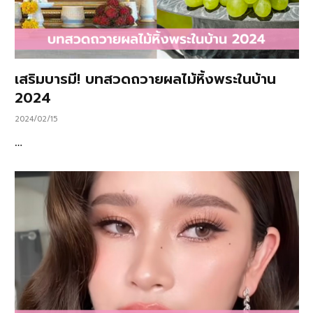
เสริมบารมี! บทสวดถวายผลไม้หิ้งพระในบ้าน
2024
2024/02/15
…