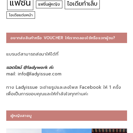
แฟชั่น
ไอเดียทำเล็บ
แฟชั่นผู้หญิง
ไอเดียแต่งหน้า
อยากส่งสินค้าหรือ VOUCHER ให้เราทดลองใช้หรือแจกผู้ชม?
แบรนด์สามารถส่งมาให้ได้ที่
แอดไลน์ @ladywork ค่ะ
mail:
info@ladyissue.com
ทาง Ladyissue จะถ่ายรูปและลงโพส Facebook ให้ 1 ครั้ง
เพื่อเป็นการขอบคุณและให้กำลังใจทุกท่านค่ะ
ผู้หญิงสายมู