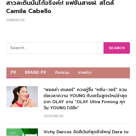
สาวละตินนั้นโก้จริงค่ะ! แฟชั่นสายฝ. สไตล์
Camila Cabello
2018/01/29
PR
BRAND PR
กิจกรรม
ภาพข่าว
“พอลล่า เทเลอร์” ควงคู่จิ้น “หยิ่น–วอร์” ชวน
ต่อเวลาความ YOUNG กับเซรั่มสูตรใหม่ล่าสุด
จาก OLAY งาน “OLAY Ultra Firming ทุก
วัน YOUNG ได้อีก”
2025/08/20
Vichy Dercos จัดอีเว้นท์สุดยิ่งใหญ่ Dare to