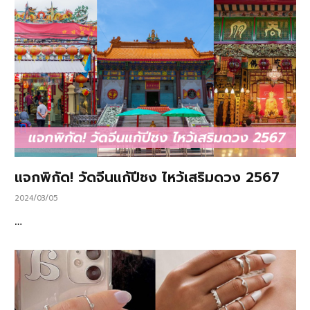
แจกพิกัด! วัดจีนแก้ปีชง ไหว้เสริมดวง 2567
2024/03/05
…