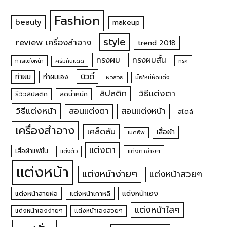
Fashion
beauty
makeup
style
review เครื่องสำอาง
trend 2018
ทรงผม
ทรงผมสั้น
การแต่งหน้า
ครีมกันแดด
ทริค
บิวตี้
ทำผม
ทำผมเอง
ผิวสวย
มือใหม่หัดแต่ง
วิธีแต่งตา
ลิปสติก
รีวิวลิปสติก
ลดน้ำหนัก
วิธีแต่งหน้า
สอนแต่งหน้า
สอนแต่งตา
สไตล์
เครื่องสำอาง
เคล็ดลับ
เสื้อผ้า
เมคอัพ
แต่งตา
เสื้อผ้าแฟชั่น
แต่งตัว
แต่งตาง่ายๆ
แต่งหน้า
แต่งหน้าง่ายๆ
แต่งหน้าสวยๆ
แต่งหน้าเอง
แต่งหน้าสายฝอ
แต่งหน้าเกาหลี
แต่งหน้าใสๆ
แต่งหน้าเองง่ายๆ
แต่งหน้าเองสวยๆ