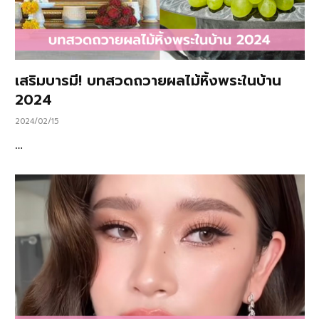
เสริมบารมี! บทสวดถวายผลไม้หิ้งพระในบ้าน
2024
2024/02/15
…