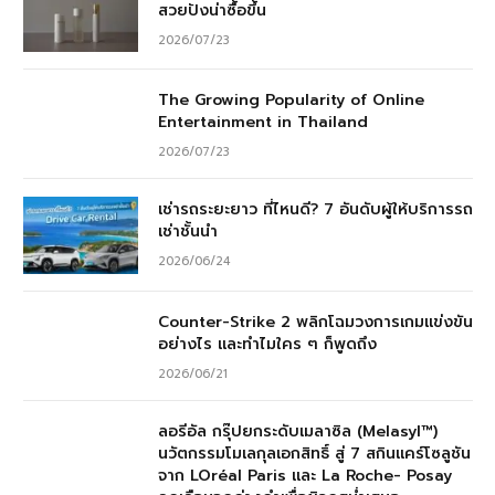
สวยปังน่าซื้อขึ้น
2026/07/23
The Growing Popularity of Online
Entertainment in Thailand
2026/07/23
เช่ารถระยะยาว ที่ไหนดี? 7 อันดับผู้ให้บริการรถ
เช่าชั้นนำ
2026/06/24
Counter-Strike 2 พลิกโฉมวงการเกมแข่งขัน
อย่างไร และทำไมใคร ๆ ก็พูดถึง
2026/06/21
ลอรีอัล กรุ๊ปยกระดับเมลาซิล (Melasyl™)
นวัตกรรมโมเลกุลเอกสิทธิ์ สู่ 7 สกินแคร์โซลูชัน
จาก LOréal Paris และ La Roche- Posay