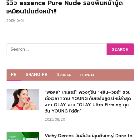
รีวิว essence Pure Nude รองพื้นหน้านู้ด
เหมือนไม่แต่งหน้า!!
2015/10/01
PR
BRAND PR
กิจกรรม
ภาพข่าว
“พอลล่า เทเลอร์” ควงคู่จิ้น “หยิ่น–วอร์” ชวน
ต่อเวลาความ YOUNG กับเซรั่มสูตรใหม่ล่าสุด
จาก OLAY งาน “OLAY Ultra Firming ทุก
วัน YOUNG ได้อีก”
2025/08/20
Vichy Dercos จัดอีเว้นท์สุดยิ่งใหญ่ Dare to