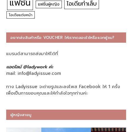
แฟชั่น
ไอเดียทำเล็บ
แฟชั่นผู้หญิง
ไอเดียแต่งหน้า
อยากส่งสินค้าหรือ VOUCHER ให้เราทดลองใช้หรือแจกผู้ชม?
แบรนด์สามารถส่งมาให้ได้ที่
แอดไลน์ @ladywork ค่ะ
mail:
info@ladyissue.com
ทาง Ladyissue จะถ่ายรูปและลงโพส Facebook ให้ 1 ครั้ง
เพื่อเป็นการขอบคุณและให้กำลังใจทุกท่านค่ะ
ผู้หญิงสายมู