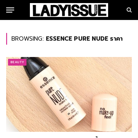
BROWSING:
ESSENCE PURE NUDE ราคา
BEAUTY