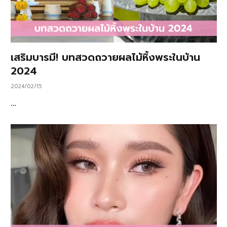
เสริมบารมี! บทสวดถวายผลไม้หิ้งพระในบ้าน
2024
2024/02/15
…