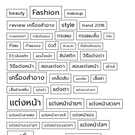
Fashion
beauty
makeup
style
review เครื่องสำอาง
trend 2018
ทรงผม
ทรงผมสั้น
การแต่งหน้า
ครีมกันแดด
ทริค
บิวตี้
ทำผม
ทำผมเอง
ผิวสวย
มือใหม่หัดแต่ง
วิธีแต่งตา
ลิปสติก
รีวิวลิปสติก
ลดน้ำหนัก
วิธีแต่งหน้า
สอนแต่งหน้า
สอนแต่งตา
สไตล์
เครื่องสำอาง
เคล็ดลับ
เสื้อผ้า
เมคอัพ
แต่งตา
เสื้อผ้าแฟชั่น
แต่งตัว
แต่งตาง่ายๆ
แต่งหน้า
แต่งหน้าง่ายๆ
แต่งหน้าสวยๆ
แต่งหน้าเอง
แต่งหน้าสายฝอ
แต่งหน้าเกาหลี
แต่งหน้าใสๆ
แต่งหน้าเองง่ายๆ
แต่งหน้าเองสวยๆ