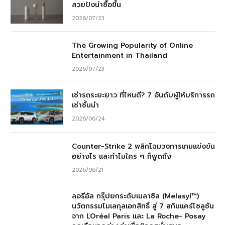
สวยปังน่าซื้อขึ้น
2026/07/23
The Growing Popularity of Online
Entertainment in Thailand
2026/07/23
เช่ารถระยะยาว ที่ไหนดี? 7 อันดับผู้ให้บริการรถ
เช่าชั้นนำ
2026/06/24
Counter-Strike 2 พลิกโฉมวงการเกมแข่งขัน
อย่างไร และทำไมใคร ๆ ก็พูดถึง
2026/06/21
ลอรีอัล กรุ๊ปยกระดับเมลาซิล (Melasyl™)
นวัตกรรมโมเลกุลเอกสิทธิ์ สู่ 7 สกินแคร์โซลูชัน
จาก LOréal Paris และ La Roche- Posay