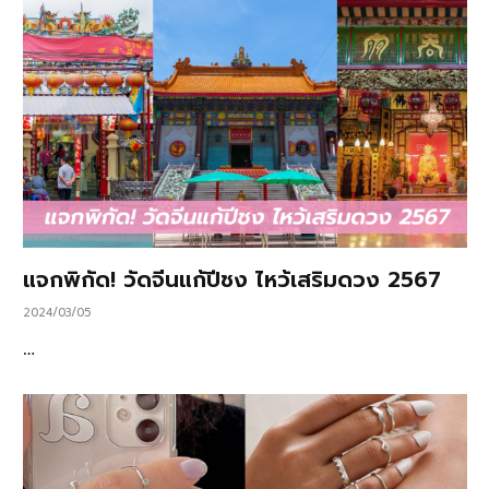
แจกพิกัด! วัดจีนแก้ปีชง ไหว้เสริมดวง 2567
2024/03/05
…