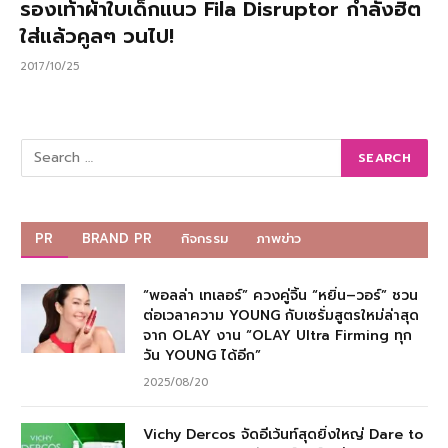
รองเท้าผ้าใบเด็กแนว Fila Disruptor กำลังฮิต
ใส่แล้วคูลๆ วนไป!
2017/10/25
PR
BRAND PR
กิจกรรม
ภาพข่าว
“พอลล่า เทเลอร์” ควงคู่จิ้น “หยิ่น–วอร์” ชวน
ต่อเวลาความ YOUNG กับเซรั่มสูตรใหม่ล่าสุด
จาก OLAY งาน “OLAY Ultra Firming ทุก
วัน YOUNG ได้อีก”
2025/08/20
Vichy Dercos จัดอีเว้นท์สุดยิ่งใหญ่ Dare to