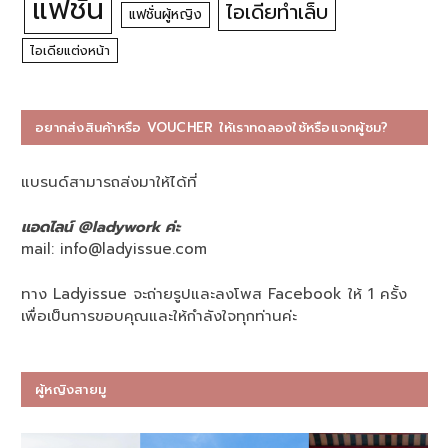
แฟชั่น
ไอเดียทำเล็บ
แฟชั่นผู้หญิง
ไอเดียแต่งหน้า
อยากส่งสินค้าหรือ VOUCHER ให้เราทดลองใช้หรือแจกผู้ชม?
แบรนด์สามารถส่งมาให้ได้ที่
แอดไลน์ @ladywork ค่ะ
mail:
info@ladyissue.com
ทาง Ladyissue จะถ่ายรูปและลงโพส Facebook ให้ 1 ครั้ง
เพื่อเป็นการขอบคุณและให้กำลังใจทุกท่านค่ะ
ผู้หญิงสายมู