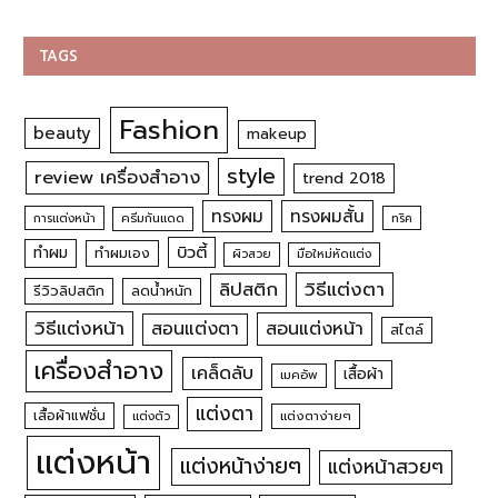
TAGS
Fashion
beauty
makeup
style
review เครื่องสำอาง
trend 2018
ทรงผม
ทรงผมสั้น
การแต่งหน้า
ครีมกันแดด
ทริค
บิวตี้
ทำผม
ทำผมเอง
ผิวสวย
มือใหม่หัดแต่ง
วิธีแต่งตา
ลิปสติก
รีวิวลิปสติก
ลดน้ำหนัก
วิธีแต่งหน้า
สอนแต่งหน้า
สอนแต่งตา
สไตล์
เครื่องสำอาง
เคล็ดลับ
เสื้อผ้า
เมคอัพ
แต่งตา
เสื้อผ้าแฟชั่น
แต่งตัว
แต่งตาง่ายๆ
แต่งหน้า
แต่งหน้าง่ายๆ
แต่งหน้าสวยๆ