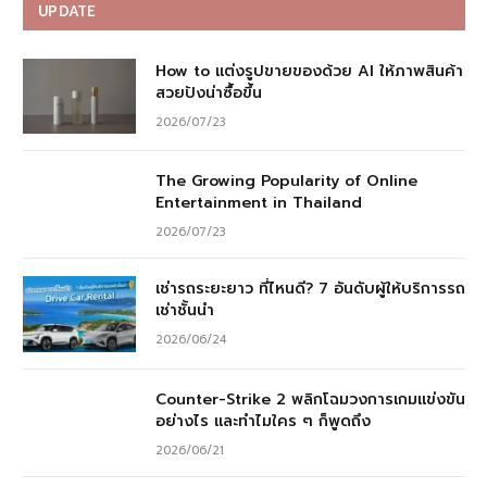
UPDATE
How to แต่งรูปขายของด้วย AI ให้ภาพสินค้า
สวยปังน่าซื้อขึ้น
2026/07/23
The Growing Popularity of Online
Entertainment in Thailand
2026/07/23
เช่ารถระยะยาว ที่ไหนดี? 7 อันดับผู้ให้บริการรถ
เช่าชั้นนำ
2026/06/24
Counter-Strike 2 พลิกโฉมวงการเกมแข่งขัน
อย่างไร และทำไมใคร ๆ ก็พูดถึง
2026/06/21