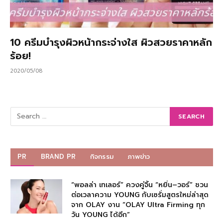
10 ครีมบำรุงผิวหน้ากระจ่างใส ผิวสวยราคาหลัก
ร้อย!
2020/05/08
PR
BRAND PR
กิจกรรม
ภาพข่าว
“พอลล่า เทเลอร์” ควงคู่จิ้น “หยิ่น–วอร์” ชวน
ต่อเวลาความ YOUNG กับเซรั่มสูตรใหม่ล่าสุด
จาก OLAY งาน “OLAY Ultra Firming ทุก
วัน YOUNG ได้อีก”