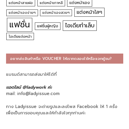
แต่งหน้าเอง
แต่งหน้าสายฝอ
แต่งหน้าเกาหลี
แต่งหน้าใสๆ
แต่งหน้าเองง่ายๆ
แต่งหน้าเองสวยๆ
แฟชั่น
ไอเดียทำเล็บ
แฟชั่นผู้หญิง
ไอเดียแต่งหน้า
อยากส่งสินค้าหรือ VOUCHER ให้เราทดลองใช้หรือแจกผู้ชม?
แบรนด์สามารถส่งมาให้ได้ที่
แอดไลน์ @ladywork ค่ะ
mail:
info@ladyissue.com
ทาง Ladyissue จะถ่ายรูปและลงโพส Facebook ให้ 1 ครั้ง
เพื่อเป็นการขอบคุณและให้กำลังใจทุกท่านค่ะ