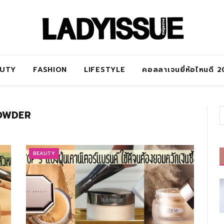
AUTY
FASHION
LIFESTYLE
คอลลาเจนยี่ห้อไหนดี 
OWDER
BEAUTY