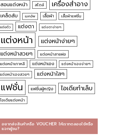
เครื่องสำอาง
สอนแต่งหน้า
สไตล์
เคล็ดลับ
เสื้อผ้า
เสื้อผ้าแฟชั่น
เมคอัพ
แต่งตา
แต่งตัว
แต่งตาง่ายๆ
แต่งหน้า
แต่งหน้าง่ายๆ
แต่งหน้าสวยๆ
แต่งหน้าสายฝอ
แต่งหน้าเอง
แต่งหน้าเกาหลี
แต่งหน้าเองง่ายๆ
แต่งหน้าใสๆ
แต่งหน้าเองสวยๆ
แฟชั่น
ไอเดียทำเล็บ
แฟชั่นผู้หญิง
ไอเดียแต่งหน้า
อยากส่งสินค้าหรือ VOUCHER ให้เราทดลองใช้หรือ
แจกผู้ชม?