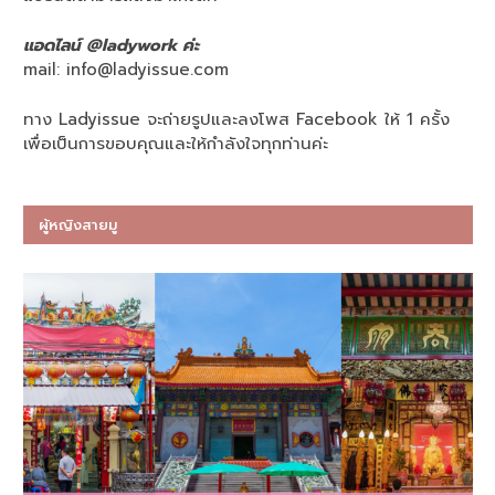
แอดไลน์ @ladywork ค่ะ
mail:
info@ladyissue.com
ทาง Ladyissue จะถ่ายรูปและลงโพส Facebook ให้ 1 ครั้ง
เพื่อเป็นการขอบคุณและให้กำลังใจทุกท่านค่ะ
ผู้หญิงสายมู