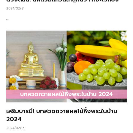
2024/02/21
…
เสริมบารมี! บทสวดถวายผลไม้หิ้งพระในบ้าน
2024
2024/02/15