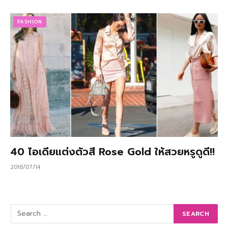
FASHION
40 ไอเดียแต่งตัวสี Rose Gold ให้สวยหรูดูดี!!
2016/07/14