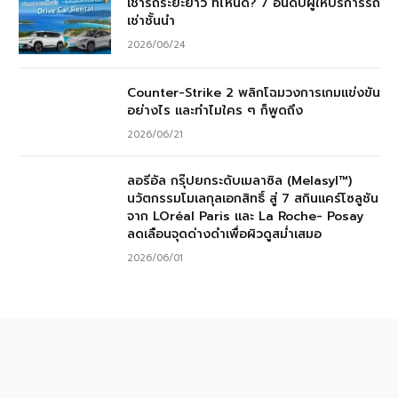
เช่ารถระยะยาว ที่ไหนดี? 7 อันดับผู้ให้บริการรถ
เช่าชั้นนำ
2026/06/24
Counter-Strike 2 พลิกโฉมวงการเกมแข่งขัน
อย่างไร และทำไมใคร ๆ ก็พูดถึง
2026/06/21
ลอรีอัล กรุ๊ปยกระดับเมลาซิล (Melasyl™)
นวัตกรรมโมเลกุลเอกสิทธิ์ สู่ 7 สกินแคร์โซลูชัน
จาก LOréal Paris และ La Roche- Posay
ลดเลือนจุดด่างดำเพื่อผิวดูสม่ำเสมอ
2026/06/01