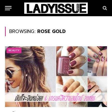
BROWSING:
ROSE GOLD
BEAUTY