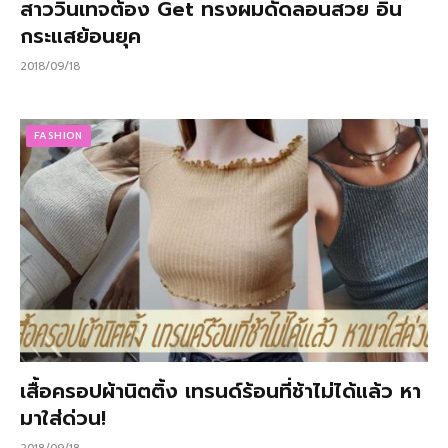
สาววินเทจต้อง Get ทรงผมดัดลอนสวย อิน
กระแสย้อนยุค
2018/09/18
FASHION
เสื้อครอปผ้านิตติ้ง เทรนด์ร้อนที่ช้าไม่ได้แล้ว หา
มาใส่ด่วน!