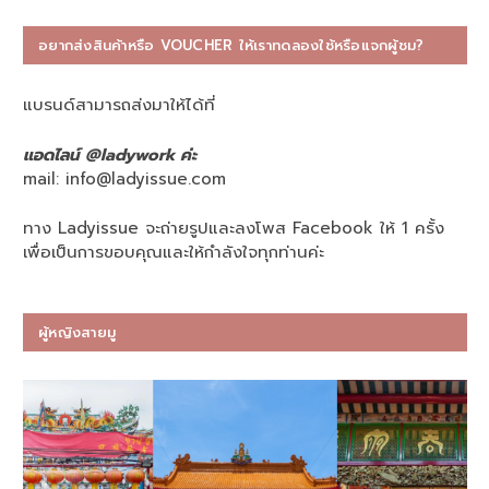
อยากส่งสินค้าหรือ VOUCHER ให้เราทดลองใช้หรือแจกผู้ชม?
แบรนด์สามารถส่งมาให้ได้ที่
แอดไลน์ @ladywork ค่ะ
mail:
info@ladyissue.com
ทาง Ladyissue จะถ่ายรูปและลงโพส Facebook ให้ 1 ครั้ง
เพื่อเป็นการขอบคุณและให้กำลังใจทุกท่านค่ะ
ผู้หญิงสายมู