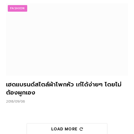
FASHION
เฮดแบรนด์สไตล์ผ้าโพกหัว เก๋ได้ง่ายๆ โดยไม่
ต้องผูกเอง
2018/09/06
LOAD MORE