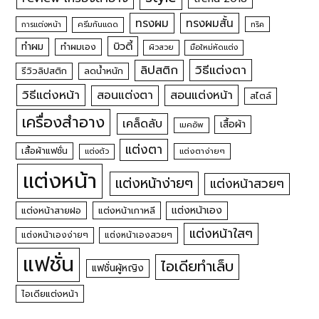
ทรงผม
ทรงผมสั้น
การแต่งหน้า
ครีมกันแดด
ทริค
บิวตี้
ทำผม
ทำผมเอง
ผิวสวย
มือใหม่หัดแต่ง
วิธีแต่งตา
ลิปสติก
รีวิวลิปสติก
ลดน้ำหนัก
วิธีแต่งหน้า
สอนแต่งหน้า
สอนแต่งตา
สไตล์
เครื่องสำอาง
เคล็ดลับ
เสื้อผ้า
เมคอัพ
แต่งตา
เสื้อผ้าแฟชั่น
แต่งตัว
แต่งตาง่ายๆ
แต่งหน้า
แต่งหน้าง่ายๆ
แต่งหน้าสวยๆ
แต่งหน้าเอง
แต่งหน้าสายฝอ
แต่งหน้าเกาหลี
แต่งหน้าใสๆ
แต่งหน้าเองง่ายๆ
แต่งหน้าเองสวยๆ
แฟชั่น
ไอเดียทำเล็บ
แฟชั่นผู้หญิง
ไอเดียแต่งหน้า