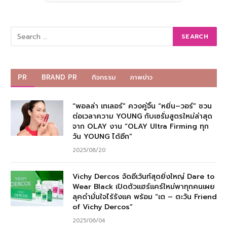
PR
BRAND PR
กิจกรรม
ภาพข่าว
“พอลล่า เทเลอร์” ควงคู่จิ้น “หยิ่น–วอร์” ชวน
ต่อเวลาความ YOUNG กับเซรั่มสูตรใหม่ล่าสุด
จาก OLAY งาน “OLAY Ultra Firming ทุก
วัน YOUNG ได้อีก”
2025/08/20
Vichy Dercos จัดอีเว้นท์สุดยิ่งใหญ่ Dare to
Wear Black เปิดตัวแฮร์แคร์ใหม่พาทุกคนเผย
ลุคดำมั่นใจไร้รังแค พร้อม “เต – ตะวัน Friend
of Vichy Dercos”
2025/06/04