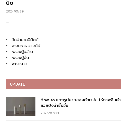
ปัง
2024/01/29
…
วัดป่านาคนิมิตต์
พระมหาธาตเจดีย์
หลวงปู่อว้าน
หลวงปู่มั่น
พญานาค
UPDATE
How to แต่งรูปขายของด้วย AI ให้ภาพสินค้า
สวยปังน่าซื้อขึ้น
2026/07/23