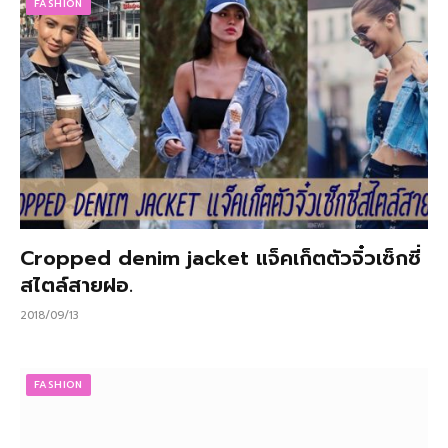
FASHION
Cropped denim jacket แจ็คเก็ตตัวจิ๋วเซ็กซี่
สไตล์สายฝอ.
2018/09/13
FASHION