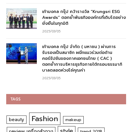
เก้ามงคล กรุ๊ป คว้ารางวัล “Krungsri ESG
Awards” ตอกย้ำพันธกิจองค์กรที่เติบโตอย่าง
ยั่งยืนในทุกมิติ
2025/03/05
เก้ามงคล กรุ๊ป จำกัด ( มหาชน ) ผ่านการ
รับรองเป็นสมาชิก ผนึกแนวร่วมต่อต้าน
คอร์รัปชันของภาคเอกชนไทย ( CAC )
ตอกย้ำการบริหารธุรกิจภายใต้กรอบธรรมาภิ
บาลตลอดห่วงโซ่คุณค่า
2025/03/05
TAGS
Fashion
beauty
makeup
style
review เครื่องสำอาง
trend 2018