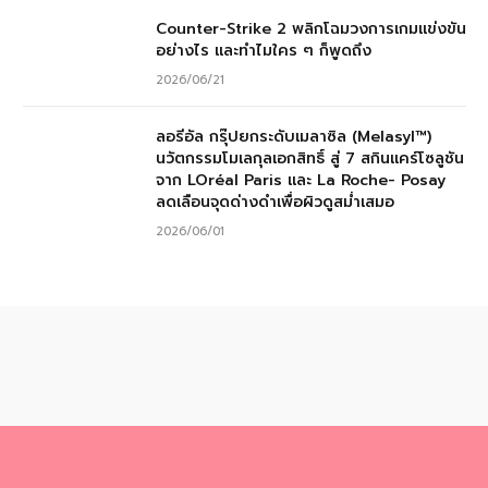
Counter-Strike 2 พลิกโฉมวงการเกมแข่งขัน
อย่างไร และทำไมใคร ๆ ก็พูดถึง
2026/06/21
ลอรีอัล กรุ๊ปยกระดับเมลาซิล (Melasyl™)
นวัตกรรมโมเลกุลเอกสิทธิ์ สู่ 7 สกินแคร์โซลูชัน
จาก LOréal Paris และ La Roche- Posay
ลดเลือนจุดด่างดำเพื่อผิวดูสม่ำเสมอ
2026/06/01