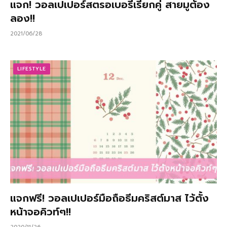
แจก! วอลเปเปอร์สตรอเบอรี่เรียกคู่ สายมูต้อง
ลอง!!
2021/06/28
LIFESTYLE
แจกฟรี! วอลเปเปอร์มือถือธีมคริสต์มาส ไว้ตั้ง
หน้าจอคิวท์ๆ!!