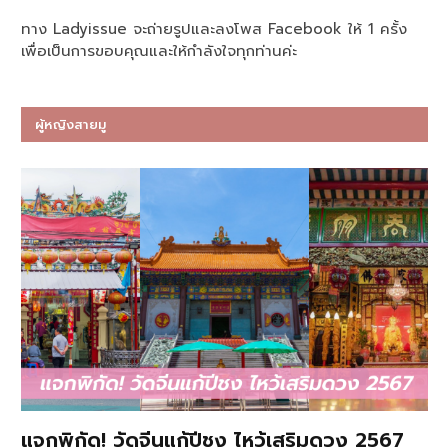
ทาง Ladyissue จะถ่ายรูปและลงโพส Facebook ให้ 1 ครั้ง
เพื่อเป็นการขอบคุณและให้กำลังใจทุกท่านค่ะ
ผู้หญิงสายมู
แจกพิกัด! วัดจีนแก้ปีชง ไหว้เสริมดวง 2567