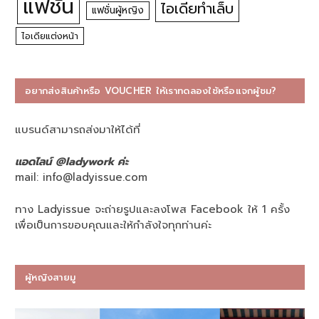
แฟชั่น
ไอเดียทำเล็บ
แฟชั่นผู้หญิง
ไอเดียแต่งหน้า
อยากส่งสินค้าหรือ VOUCHER ให้เราทดลองใช้หรือแจกผู้ชม?
แบรนด์สามารถส่งมาให้ได้ที่
แอดไลน์ @ladywork ค่ะ
mail:
info@ladyissue.com
ทาง Ladyissue จะถ่ายรูปและลงโพส Facebook ให้ 1 ครั้ง
เพื่อเป็นการขอบคุณและให้กำลังใจทุกท่านค่ะ
ผู้หญิงสายมู