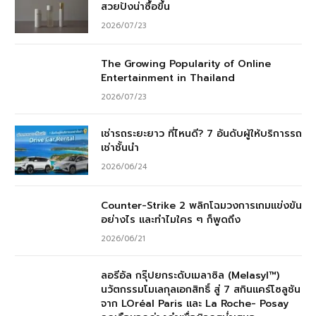
สวยปังน่าซื้อขึ้น
2026/07/23
The Growing Popularity of Online
Entertainment in Thailand
2026/07/23
เช่ารถระยะยาว ที่ไหนดี? 7 อันดับผู้ให้บริการรถ
เช่าชั้นนำ
2026/06/24
Counter-Strike 2 พลิกโฉมวงการเกมแข่งขัน
อย่างไร และทำไมใคร ๆ ก็พูดถึง
2026/06/21
ลอรีอัล กรุ๊ปยกระดับเมลาซิล (Melasyl™)
นวัตกรรมโมเลกุลเอกสิทธิ์ สู่ 7 สกินแคร์โซลูชัน
จาก LOréal Paris และ La Roche- Posay