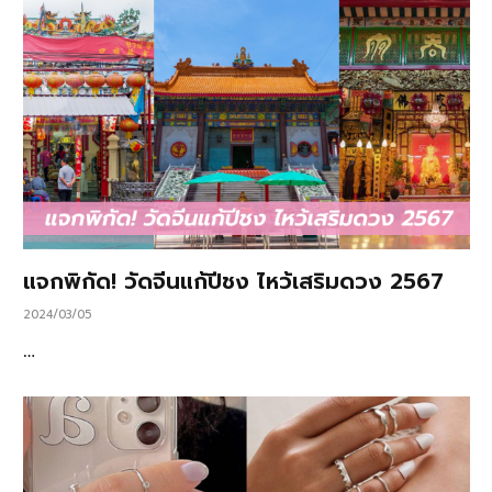
แจกพิกัด! วัดจีนแก้ปีชง ไหว้เสริมดวง 2567
2024/03/05
…