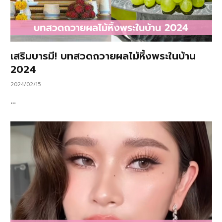
เสริมบารมี! บทสวดถวายผลไม้หิ้งพระในบ้าน
2024
2024/02/15
…