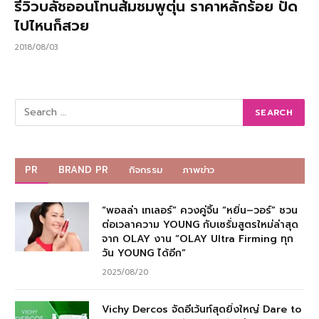
รีวิวบลัชออนโทนส้มชมพูตุ่น ราคาหลักร้อย ปัด
ไปไหนก็สวย
2018/08/03
PR
BRAND PR
กิจกรรม
ภาพข่าว
“พอลล่า เทเลอร์” ควงคู่จิ้น “หยิ่น–วอร์” ชวน
ต่อเวลาความ YOUNG กับเซรั่มสูตรใหม่ล่าสุด
จาก OLAY งาน “OLAY Ultra Firming ทุก
วัน YOUNG ได้อีก”
2025/08/20
Vichy Dercos จัดอีเว้นท์สุดยิ่งใหญ่ Dare to