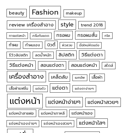
Fashion
beauty
makeup
style
review เครื่องสำอาง
trend 2018
ทรงผม
ทรงผมสั้น
การแต่งหน้า
ครีมกันแดด
ทริค
บิวตี้
ทำผม
ทำผมเอง
ผิวสวย
มือใหม่หัดแต่ง
วิธีแต่งตา
ลิปสติก
รีวิวลิปสติก
ลดน้ำหนัก
วิธีแต่งหน้า
สอนแต่งหน้า
สอนแต่งตา
สไตล์
เครื่องสำอาง
เคล็ดลับ
เสื้อผ้า
เมคอัพ
แต่งตา
เสื้อผ้าแฟชั่น
แต่งตัว
แต่งตาง่ายๆ
แต่งหน้า
แต่งหน้าง่ายๆ
แต่งหน้าสวยๆ
แต่งหน้าเอง
แต่งหน้าสายฝอ
แต่งหน้าเกาหลี
แต่งหน้าใสๆ
แต่งหน้าเองง่ายๆ
แต่งหน้าเองสวยๆ