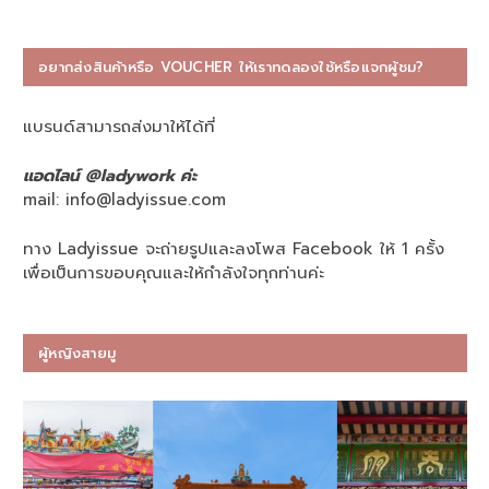
อยากส่งสินค้าหรือ VOUCHER ให้เราทดลองใช้หรือแจกผู้ชม?
แบรนด์สามารถส่งมาให้ได้ที่
แอดไลน์ @ladywork ค่ะ
mail:
info@ladyissue.com
ทาง Ladyissue จะถ่ายรูปและลงโพส Facebook ให้ 1 ครั้ง
เพื่อเป็นการขอบคุณและให้กำลังใจทุกท่านค่ะ
ผู้หญิงสายมู