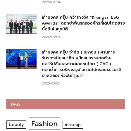
2025/06/04
เก้ามงคล กรุ๊ป คว้ารางวัล “Krungsri ESG
Awards” ตอกย้ำพันธกิจองค์กรที่เติบโตอย่าง
ยั่งยืนในทุกมิติ
2025/03/05
เก้ามงคล กรุ๊ป จำกัด ( มหาชน ) ผ่านการ
รับรองเป็นสมาชิก ผนึกแนวร่วมต่อต้าน
คอร์รัปชันของภาคเอกชนไทย ( CAC )
ตอกย้ำการบริหารธุรกิจภายใต้กรอบธรรมาภิ
บาลตลอดห่วงโซ่คุณค่า
2025/03/05
TAGS
Fashion
beauty
makeup