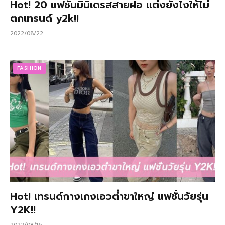
Hot! 20 แฟชั่นมินิเดรสสายฝอ แต่งยังไงให้ไม่
ตกเทรนด์ y2k!!
2022/08/22
FASHION
Hot! เทรนด์กางเกงเอวต่ำขาใหญ่ แฟชั่นวัยรุ่น
Y2K!!