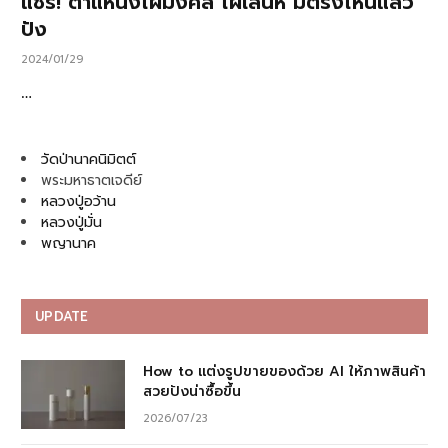
แชร์! ตำแหน่งไฝมงคล ไฝเสน่ห์ มีตรงไหนแล้ว
ปัง
2024/01/29
…
วัดป่านาคนิมิตต์
พระมหาธาตเจดีย์
หลวงปู่อว้าน
หลวงปู่มั่น
พญานาค
UPDATE
How to แต่งรูปขายของด้วย AI ให้ภาพสินค้า
สวยปังน่าซื้อขึ้น
2026/07/23