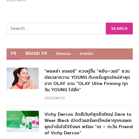
2022/08/16
PR
BRAND PR
กิจกรรม
ภาพข่าว
“พอลล่า เทเลอร์” ควงคู่จิ้น “หยิ่น–วอร์” ชวน
ต่อเวลาความ YOUNG กับเซรั่มสูตรใหม่ล่าสุด
จาก OLAY งาน “OLAY Ultra Firming ทุก
วัน YOUNG ได้อีก”
2025/08/20
Vichy Dercos จัดอีเว้นท์สุดยิ่งใหญ่ Dare to
Wear Black เปิดตัวแฮร์แคร์ใหม่พาทุกคนเผย
ลุคดำมั่นใจไร้รังแค พร้อม “เต – ตะวัน Friend
of Vichy Dercos”