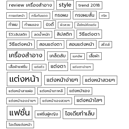
style
review เครื่องสำอาง
trend 2018
ทรงผม
ทรงผมสั้น
การแต่งหน้า
ครีมกันแดด
ทริค
บิวตี้
ทำผม
ทำผมเอง
ผิวสวย
มือใหม่หัดแต่ง
วิธีแต่งตา
ลิปสติก
รีวิวลิปสติก
ลดน้ำหนัก
วิธีแต่งหน้า
สอนแต่งหน้า
สอนแต่งตา
สไตล์
เครื่องสำอาง
เคล็ดลับ
เสื้อผ้า
เมคอัพ
แต่งตา
เสื้อผ้าแฟชั่น
แต่งตัว
แต่งตาง่ายๆ
แต่งหน้า
แต่งหน้าง่ายๆ
แต่งหน้าสวยๆ
แต่งหน้าเอง
แต่งหน้าสายฝอ
แต่งหน้าเกาหลี
แต่งหน้าใสๆ
แต่งหน้าเองง่ายๆ
แต่งหน้าเองสวยๆ
แฟชั่น
ไอเดียทำเล็บ
แฟชั่นผู้หญิง
ไอเดียแต่งหน้า