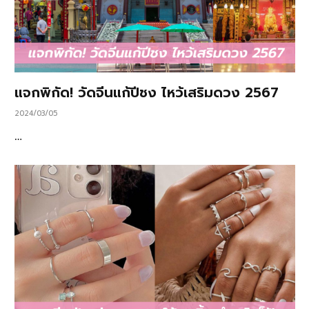
แจกพิกัด! วัดจีนแก้ปีชง ไหว้เสริมดวง 2567
2024/03/05
…