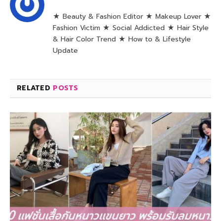
★ Beauty & Fashion Editor ★ Makeup Lover ★
Fashion Victim ★ Social Addicted ★ Hair Style
& Hair Color Trend ★ How to & Lifestyle
Update
RELATED
POSTS