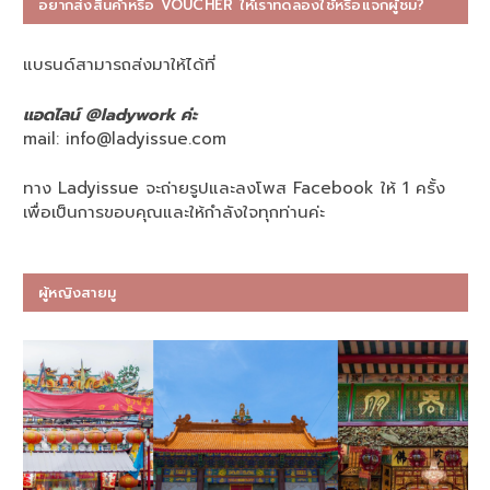
อยากส่งสินค้าหรือ VOUCHER ให้เราทดลองใช้หรือแจกผู้ชม?
แบรนด์สามารถส่งมาให้ได้ที่
แอดไลน์ @ladywork ค่ะ
mail:
info@ladyissue.com
ทาง Ladyissue จะถ่ายรูปและลงโพส Facebook ให้ 1 ครั้ง
เพื่อเป็นการขอบคุณและให้กำลังใจทุกท่านค่ะ
ผู้หญิงสายมู