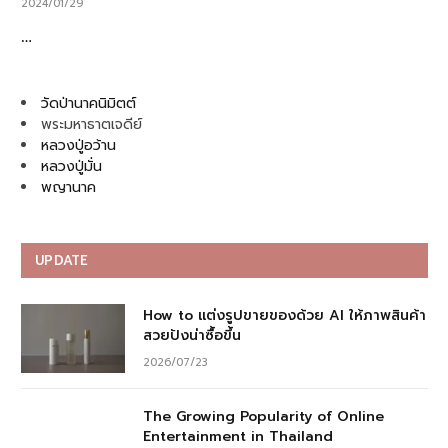
2024/01/29
…
วัดป่านาคนิมิตต์
พระมหาธาตเจดีย์
หลวงปู่อว้าน
หลวงปู่มั่น
พญานาค
UPDATE
How to แต่งรูปขายของด้วย AI ให้ภาพสินค้า
สวยปังน่าซื้อขึ้น
2026/07/23
The Growing Popularity of Online
Entertainment in Thailand