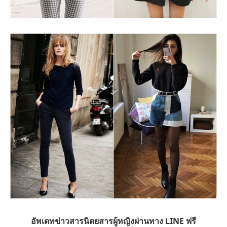
อัพเดทข่าวสารนิตยสารผู้หญิงผ่านทาง LINE ฟรี