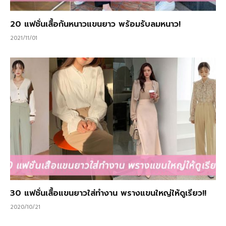
20 แฟชั่นเสื้อกันหนาวแขนยาว พร้อมรับลมหนาว!
2021/11/01
30 แฟชั่นเสื้อแขนยาวใส่ทำงาน พรางแขนใหญ่ให้ดูเรียว!!
2020/10/21