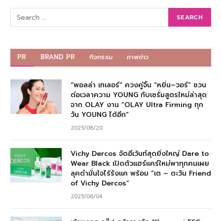
PR
BRAND PR
กิจกรรม
ภาพข่าว
“พอลล่า เทเลอร์” ควงคู่จิ้น “หยิ่น–วอร์” ชวน
ต่อเวลาความ YOUNG กับเซรั่มสูตรใหม่ล่าสุด
จาก OLAY งาน “OLAY Ultra Firming ทุก
วัน YOUNG ได้อีก”
2025/08/20
Vichy Dercos จัดอีเว้นท์สุดยิ่งใหญ่ Dare to
Wear Black เปิดตัวแฮร์แคร์ใหม่พาทุกคนเผย
ลุคดำมั่นใจไร้รังแค พร้อม “เต – ตะวัน Friend
of Vichy Dercos”
2025/06/04