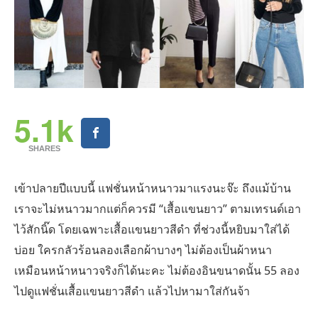
5.1k
SHARES
เข้าปลายปีแบบนี้ แฟชั่นหน้าหนาวมาแรงนะจ๊ะ ถึงแม้บ้าน
เราจะไม่หนาวมากแต่ก็ควรมี “เสื้อแขนยาว” ตามเทรนด์เอา
ไว้สักนิ๊ด โดยเฉพาะเสื้อแขนยาวสีดำ ที่ช่วงนี้หยิบมาใส่ได้
บ่อย ใครกลัวร้อนลองเลือกผ้าบางๆ ไม่ต้องเป็นผ้าหนา
เหมือนหน้าหนาวจริงก็ได้นะคะ ไม่ต้องอินขนาดนั้น 55 ลอง
ไปดูแฟชั่นเสื้อแขนยาวสีดำ แล้วไปหามาใส่กันจ้า