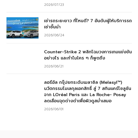
2026/07/23
เช่ารถระยะยาว ที่ไหนดี? 7 อันดับผู้ให้บริการรถ
เช่าชั้นนำ
2026/06/24
Counter-Strike 2 พลิกโฉมวงการเกมแข่งขัน
อย่างไร และทำไมใคร ๆ ก็พูดถึง
2026/06/21
ลอรีอัล กรุ๊ปยกระดับเมลาซิล (Melasyl™)
นวัตกรรมโมเลกุลเอกสิทธิ์ สู่ 7 สกินแคร์โซลูชัน
จาก LOréal Paris และ La Roche- Posay
ลดเลือนจุดด่างดำเพื่อผิวดูสม่ำเสมอ
2026/06/01