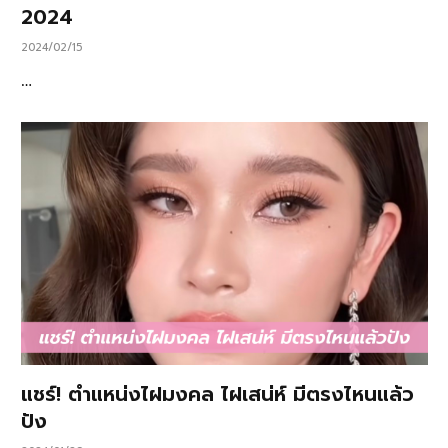
2024
2024/02/15
…
แชร์! ตำแหน่งไฝมงคล ไฝเสน่ห์ มีตรงไหนแล้ว
ปัง