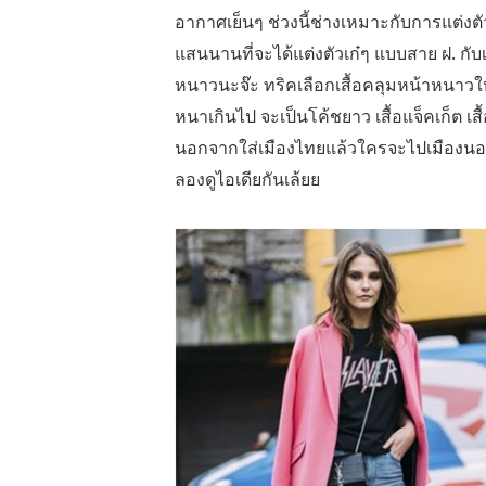
อากาศเย็นๆ ช่วงนี้ช่างเหมาะกับการแต่งต
แสนนานที่จะได้แต่งตัวเก๋ๆ แบบสาย ฝ. กับ
หนาวนะจ๊ะ ทริคเลือกเสื้อคลุมหน้าหนาวให้
หนาเกินไป จะเป็นโค้ชยาว เสื้อแจ็คเก็ต เสื้อ
นอกจากใส่เมืองไทยแล้วใครจะไปเมืองนอกก็
ลองดูไอเดียกันเล้ยย