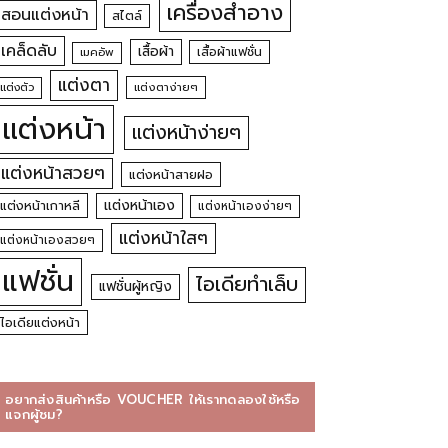
เครื่องสำอาง
สอนแต่งหน้า
สไตล์
เคล็ดลับ
เสื้อผ้า
เสื้อผ้าแฟชั่น
เมคอัพ
แต่งตา
แต่งตัว
แต่งตาง่ายๆ
แต่งหน้า
แต่งหน้าง่ายๆ
แต่งหน้าสวยๆ
แต่งหน้าสายฝอ
แต่งหน้าเอง
แต่งหน้าเกาหลี
แต่งหน้าเองง่ายๆ
แต่งหน้าใสๆ
แต่งหน้าเองสวยๆ
แฟชั่น
ไอเดียทำเล็บ
แฟชั่นผู้หญิง
ไอเดียแต่งหน้า
อยากส่งสินค้าหรือ VOUCHER ให้เราทดลองใช้หรือ
แจกผู้ชม?