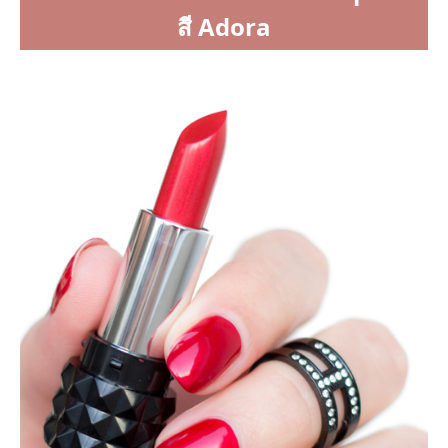
สี Adora