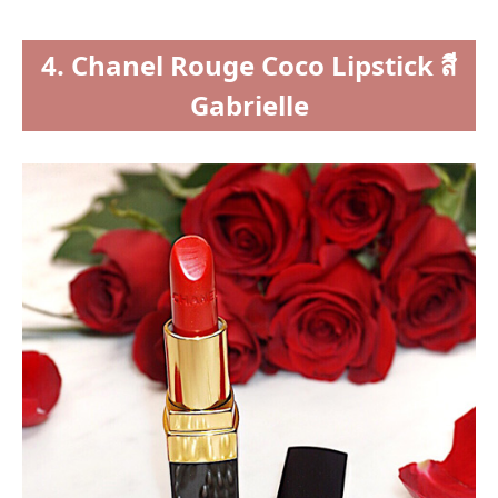
4. Chanel Rouge Coco Lipstick สี
Gabrielle