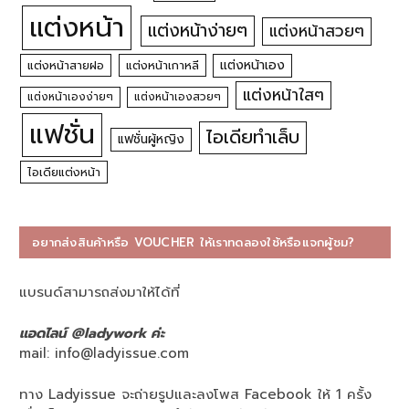
แต่งหน้า
แต่งหน้าง่ายๆ
แต่งหน้าสวยๆ
แต่งหน้าเอง
แต่งหน้าสายฝอ
แต่งหน้าเกาหลี
แต่งหน้าใสๆ
แต่งหน้าเองง่ายๆ
แต่งหน้าเองสวยๆ
แฟชั่น
ไอเดียทำเล็บ
แฟชั่นผู้หญิง
ไอเดียแต่งหน้า
อยากส่งสินค้าหรือ VOUCHER ให้เราทดลองใช้หรือแจกผู้ชม?
แบรนด์สามารถส่งมาให้ได้ที่
แอดไลน์ @ladywork ค่ะ
mail:
info@ladyissue.com
ทาง Ladyissue จะถ่ายรูปและลงโพส Facebook ให้ 1 ครั้ง