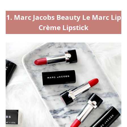
1. Marc Jacobs Beauty Le Marc Lip
Crème Lipstick