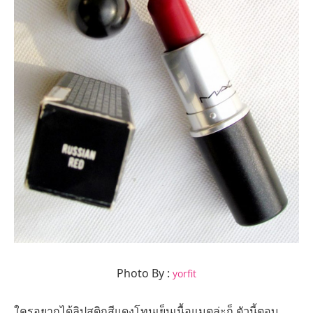
Photo By :
yorfit
ใครอยากได้ลิปสติกสีแดงโทนเย็นเนื้อแมตล่ะก็ ตัวนี้ตอบ