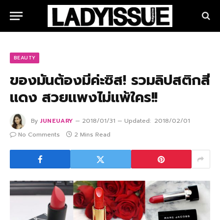
BEAUTY
ของมันต้องมีค่ะซิส! รวมลิปสติกสี
แดง สวยแพงไม่แพ้ใคร!!
By
JUNEUARY
2018/01/31
Updated:
2018/02/01
No Comments
2 Mins Read