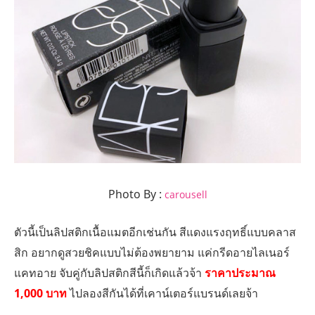
Photo By :
carousell
ตัวนี้เป็นลิปสติกเนื้อแมตอีกเช่นกัน สีแดงแรงฤทธิ์แบบคลาส
สิก อยากดูสวยชิคแบบไม่ต้องพยายาม แค่กรีดอายไลเนอร์
แคทอาย จับคู่กับลิปสติกสีนี้ก็เกิดแล้วจ้า
ราคาประมาณ
1,000 บาท
ไปลองสีกันได้ที่เคาน์เตอร์แบรนด์เลยจ้า