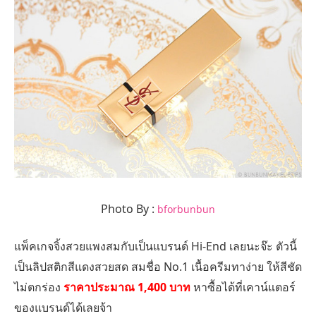
Photo By :
bforbunbun
แพ็คเกจจิ้งสวยแพงสมกับเป็นแบรนด์ Hi-End เลยนะจ๊ะ ตัวนี้
เป็นลิปสติกสีแดงสวยสด สมชื่อ No.1 เนื้อครีมทาง่าย ให้สีชัด
ไม่ตกร่อง
ราคาประมาณ 1,400 บาท
หาซื้อได้ที่เคาน์แตอร์
ของแบรนด์ได้เลยจ้า