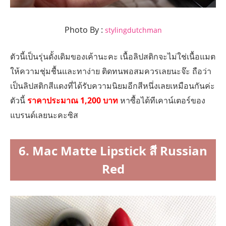
Photo By :
stylingdutchman
ตัวนี้เป็นรุ่นดั้งเดิมของเค้านะคะ เนื้อลิปสติกจะไม่ใช่เนื้อแมต
ให้ความชุ่มชื้นและทาง่าย ติดทนพอสมควรเลยนะจ๊ะ ถือว่า
เป็นลิปสติกสีแดงที่ได้รับความนิยมอีกสีหนึ่งเลยเหมือนกันค่ะ
ตัวนี้
ราคาประมาณ 1,200 บาท
หาซื้อได้ทีเคาน์เตอร์ของ
แบรนด์เลยนะคะซิส
6. Mac Matte Lipstick สี Russian
Red