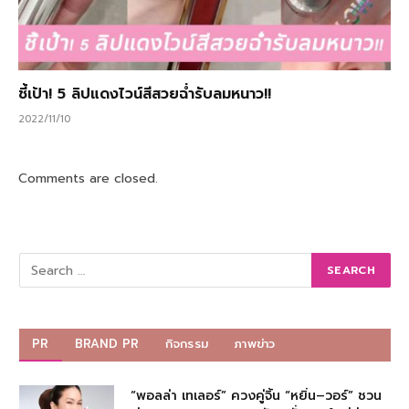
ชี้เป้า! 5 ลิปแดงไวน์สีสวยฉ่ำรับลมหนาว!!
2022/11/10
Comments are closed.
PR
BRAND PR
กิจกรรม
ภาพข่าว
“พอลล่า เทเลอร์” ควงคู่จิ้น “หยิ่น–วอร์” ชวน