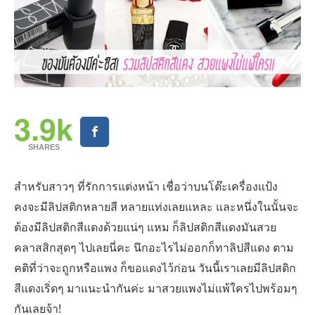
3.9k
SHARES
สำหรับสาวๆ ที่รักการแต่งหน้า เชื่อว่าบนโต๊ะเครื่องแป้ง
คงจะมีลิปสติกหลายสี หลายแท่งเลยแหละ และหนึ่งในนั้นจะ
ต้องมีลิปสติกสีแดงด้วยแน่ๆ แหม ก็ลิปสติกสีแดงมันสวย
คลาสสิกสุดๆ ไปเลยนี่คะ นึกอะไรไม่ออกก็ทาลิปสีแดง ตาม
คติที่ว่าจะถูกหรือแพง ก็ขอแดงไว้ก่อน วันนี้เราเลยมีลิปสติก
สีแดงเริ่ดๆ มาแนะนำกันค่ะ มาสวยแพงไม่แพ้ใครไปพร้อมๆ
กันเลยจ้า!