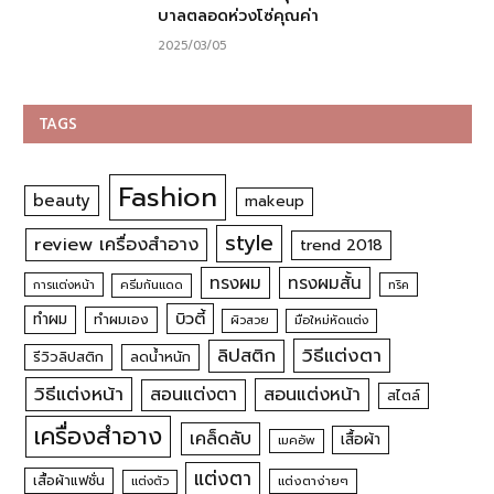
บาลตลอดห่วงโซ่คุณค่า
2025/03/05
TAGS
Fashion
beauty
makeup
style
review เครื่องสำอาง
trend 2018
ทรงผม
ทรงผมสั้น
การแต่งหน้า
ครีมกันแดด
ทริค
บิวตี้
ทำผม
ทำผมเอง
ผิวสวย
มือใหม่หัดแต่ง
วิธีแต่งตา
ลิปสติก
รีวิวลิปสติก
ลดน้ำหนัก
วิธีแต่งหน้า
สอนแต่งหน้า
สอนแต่งตา
สไตล์
เครื่องสำอาง
เคล็ดลับ
เสื้อผ้า
เมคอัพ
แต่งตา
เสื้อผ้าแฟชั่น
แต่งตัว
แต่งตาง่ายๆ