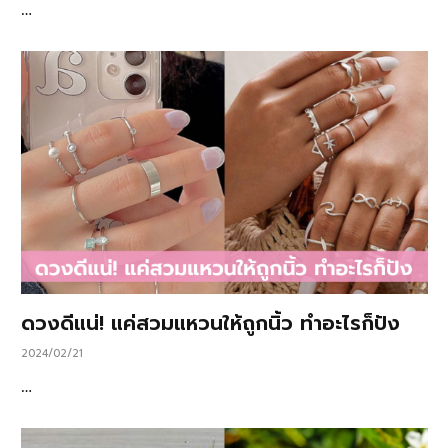
…
ดวงดีแน่! แค่สวมแหวนให้ถูกนิ้ว ทำอะไรก็ปัง
2024/02/21
…