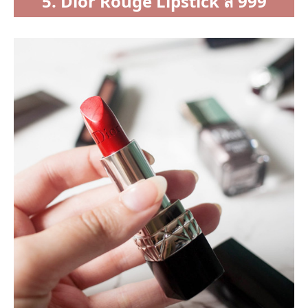
5. Dior Rouge Lipstick สี 999