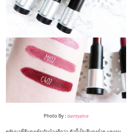
Photo By :
daintyalice
ขยับมาที่สีแดงเข้มกันบ้างดีกว่า ตัวนี้เป็นสีแดงก่ำๆ แดงอม