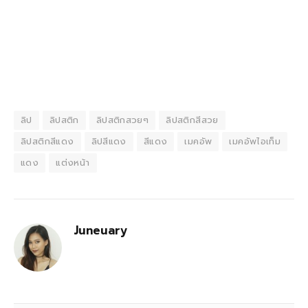
ลิป
ลิปสติก
ลิปสติกสวยๆ
ลิปสติกสีสวย
ลิปสติกสีแดง
ลิปสีแดง
สีแดง
เมคอัพ
เมคอัพไอเท็ม
แดง
แต่งหน้า
Juneuary