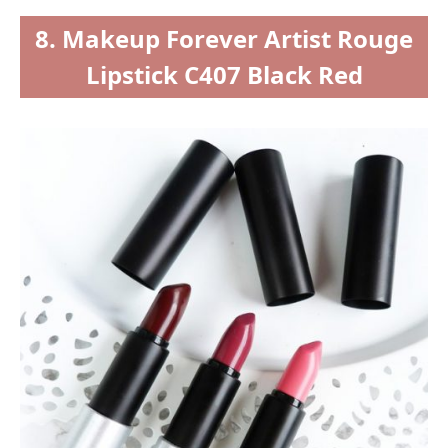
8. Makeup Forever Artist Rouge
Lipstick C407 Black Red