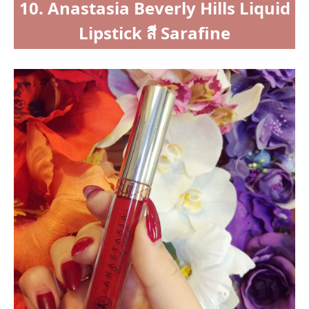
10. Anastasia Beverly Hills Liquid
Lipstick สี Sarafine