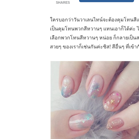
SHARES
ใครบอกว่าวันวาเลนไทน์จะต้องคุมโทนสีแ
เป็นคุมโทนพวกสีหวานๆ แทนเอาก็ได้ค่ะ ไม่จ
เลือกพวกโทนสีหวานๆ หน่อย ก็กลายเป็นส
สวยๆ ของเราก็เช่นกันค่ะซิส! สีอื่นๆ ที่เ