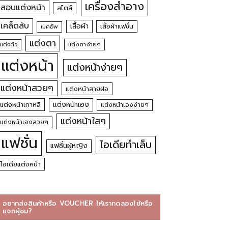
เครื่องสำอาง
สอนแต่งหน้า
สไตล์
เคล็ดลับ
เสื้อผ้า
เสื้อผ้าแฟชั่น
เมคอัพ
แต่งตา
แต่งตัว
แต่งตาง่ายๆ
แต่งหน้า
แต่งหน้าง่ายๆ
แต่งหน้าสวยๆ
แต่งหน้าสายฝอ
แต่งหน้าเอง
แต่งหน้าเกาหลี
แต่งหน้าเองง่ายๆ
แต่งหน้าใสๆ
แต่งหน้าเองสวยๆ
แฟชั่น
ไอเดียทำเล็บ
แฟชั่นผู้หญิง
ไอเดียแต่งหน้า
อยากส่งสินค้าหรือ VOUCHER ให้เราทดลองใช้หรือ
แจกผู้ชม?