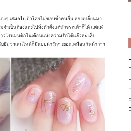
ดงๆ เสมอไป ถ้าใครไม่ชอบซ้ำคนอื่น ลองเปลี่ยนมา
ำเป็นต้องแดงไปทั้งตัวตั้งแต่หัวจรดเท้าก็ได้ แต่แค่
าวโรแมนติกในเดือนแห่งความรักได้แล้วล่ะ เล็บ
ข้ากับธีมวาเลนไทน์ก็มีแบบน่ารักๆ เยอะเหมือนกันน้าาาา