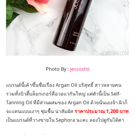
Photo By :
jessoshii
แบรนด์นี้เค้าขึ้นชื่อเรื่อง Argan Oil บริสุทธิ์ สาวหลายคน
รวมทั้งบิวตี้บล็อกเกอร์คือวอแวกันใหญ่ แต่ตัวนี้เป็น Self-
Tanning Oil ที่มีส่วนผสมของ Argan Oil ด้วยนั่นเองจ้า ผิวก็
จะแทนแบบเงาๆ ชุ่มชื้น น่าสัมผัส
ราคาประมาณ 1,200 บาท
เป็นแบรนด์ที่วางขายใน Sephora นะคะ ลองไปดูกันได้ค่า