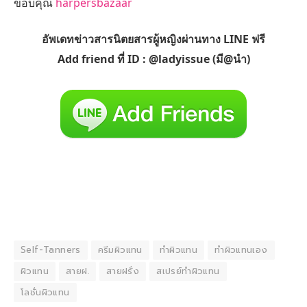
ขอบคุณ
harpersbazaar
อัพเดทข่าวสารนิตยสารผู้หญิงผ่านทาง LINE ฟรี
Add friend ที่ ID : @ladyissue (มี@นำ)
Self-Tanners
ครีมผิวแทน
ทำผิวแทน
ทำผิวแทนเอง
ผิวแทน
สายฝ.
สายฝรั่ง
สเปรย์ทำผิวแทน
โลชั่นผิวแทน