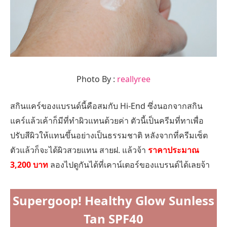
Photo By :
reallyree
สกินแคร์ของแบรนด์นี้คือสมกับ Hi-End ซึ่งนอกจากสกิน
แคร์แล้วเค้าก็มีที่ทำผิวแทนด้วยค่า ตัวนี้เป็นครีมที่ทาเพื่อ
ปรับสีผิวให้แทนขึ้นอย่างเป็นธรรมชาติ หลังจากที่ครีมเซ็ต
ตัวแล้วก็จะได้ผิวสวยแทน สายฝ. แล้วจ้า
ราคาประมาณ
3,200 บาท
ลองไปดูกันได้ที่เคาน์เตอร์ของแบรนด์ได้เลยจ้า
Supergoop! Healthy Glow Sunless
Tan SPF40