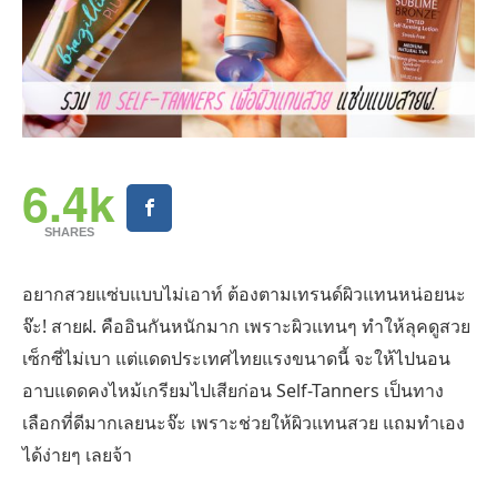
6.4k
SHARES
อยากสวยแซ่บแบบไม่เอาท์ ต้องตามเทรนด์ผิวแทนหน่อยนะ
จ๊ะ! สายฝ. คืออินกันหนักมาก เพราะผิวแทนๆ ทำให้ลุคดูสวย
เซ็กซี่ไม่เบา แต่แดดประเทศไทยแรงขนาดนี้ จะให้ไปนอน
อาบแดดคงไหม้เกรียมไปเสียก่อน Self-Tanners เป็นทาง
เลือกที่ดีมากเลยนะจ๊ะ เพราะช่วยให้ผิวแทนสวย แถมทำเอง
ได้ง่ายๆ เลยจ้า