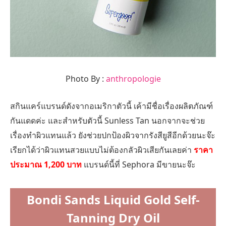
Photo By :
anthropologie
สกินแคร์แบรนด์ดังจากอเมริกาตัวนี้ เค้ามีชื่อเรื่องผลิตภัณฑ์
กันแดดค่ะ และสำหรับตัวนี้ Sunless Tan นอกจากจะช่วย
เรื่องทำผิวแทนแล้ว ยังช่วยปกป้องผิวจากรังสียูสีอีกด้วยนะจ๊ะ
เรียกได้ว่าผิวแทนสวยแบบไม่ต้องกลัวผิวเสียกันเลยค่า
ราคา
ประมาณ 1,200 บาท
แบรนด์นี้ที่ Sephora มีขายนะจ๊ะ
Bondi Sands Liquid Gold Self-
Tanning Dry Oil