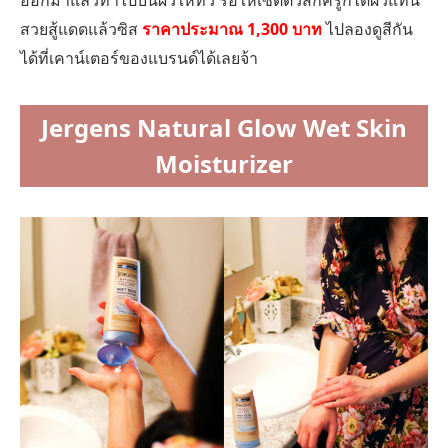
สวยสู้แดดแล้วซิส
ราคาประมาณ 1,300 บาท
ไปลองดูสีกัน
ได้ที่เคาน์เตอร์ของแบรนด์ได้เลยจ้า
Jergens Natural Glow Wet Skin
Moisturizer