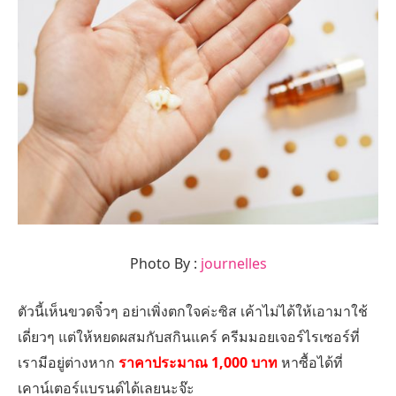
Photo By :
journelles
ตัวนี้เห็นขวดจิ๋วๆ อย่าเพิ่งตกใจค่ะซิส เค้าไม่ได้ให้เอามาใช้
เดี่ยวๆ แต่ให้หยดผสมกับสกินแคร์ ครีมมอยเจอร์ไรเซอร์ที่
เรามีอยู่ต่างหาก
ราคาประมาณ 1,000 บาท
หาซื้อได้ที่
เคาน์เตอร์แบรนด์ได้เลยนะจ๊ะ