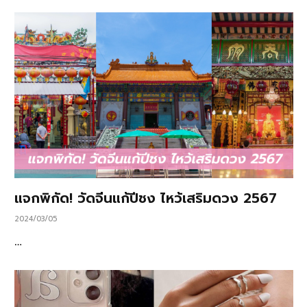
แจกพิกัด! วัดจีนแก้ปีชง ไหว้เสริมดวง 2567
2024/03/05
…