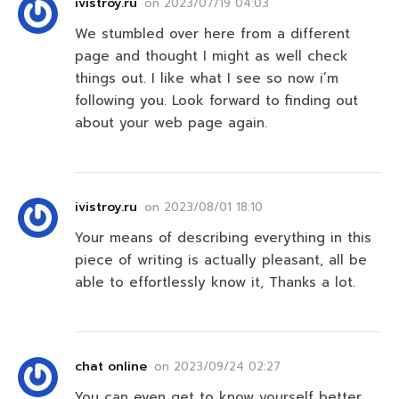
ivistroy.ru
on
2023/07/19 04:03
We stumbled over here from a different
page and thought I might as well check
things out. I like what I see so now i’m
following you. Look forward to finding out
about your web page again.
ivistroy.ru
on
2023/08/01 18:10
Your means of describing everything in this
piece of writing is actually pleasant, all be
able to effortlessly know it, Thanks a lot.
chat online
on
2023/09/24 02:27
You can even get to know yourself better,