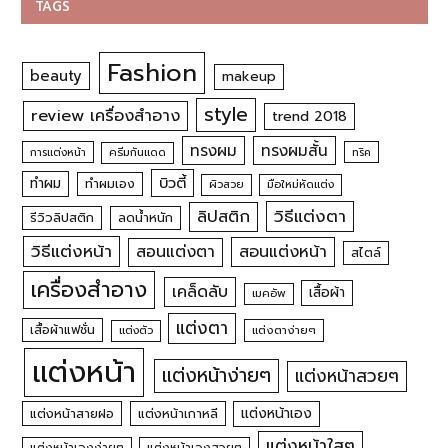
TAGS
Fashion
beauty
makeup
style
review เครื่องสำอาง
trend 2018
ทรงผม
ทรงผมสั้น
การแต่งหน้า
ครีมกันแดด
ทริค
บิวตี้
ทำผม
ทำผมเอง
ผิวสวย
มือใหม่หัดแต่ง
วิธีแต่งตา
ลิปสติก
รีวิวลิปสติก
ลดน้ำหนัก
วิธีแต่งหน้า
สอนแต่งหน้า
สอนแต่งตา
สไตล์
เครื่องสำอาง
เคล็ดลับ
เสื้อผ้า
เมคอัพ
แต่งตา
เสื้อผ้าแฟชั่น
แต่งตัว
แต่งตาง่ายๆ
แต่งหน้า
แต่งหน้าง่ายๆ
แต่งหน้าสวยๆ
แต่งหน้าเอง
แต่งหน้าสายฝอ
แต่งหน้าเกาหลี
แต่งหน้าใสๆ