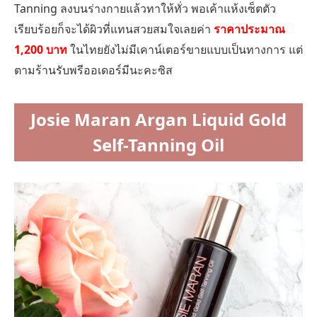
Tanning ลงบนร่างกายแล้วทาให้ทั่ว พอเค้าแห้งเซ็ตตัว
เรียบร้อยก็จะได้ผิวที่แทนสวยสมใจเลยค่า
ราคาประมาณ
1,200 บาท
ในไทยยังไม่มีเคาน์เตอร์ขายแบบเป็นทางการ แต่
ตามร้านรับพรีออเดอร์มีนะคะซิส
Josie Maran Argan Liquid Gold
Self-Tanning Oil