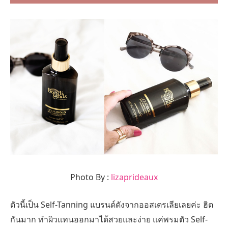
Photo By :
lizaprideaux
ตัวนี้เป็น Self-Tanning แบรนด์ดังจากออสเตรเลียเลยค่ะ ฮิต
กันมาก ทำผิวแทนออกมาได้สวยและง่าย แค่พรมตัว Self-