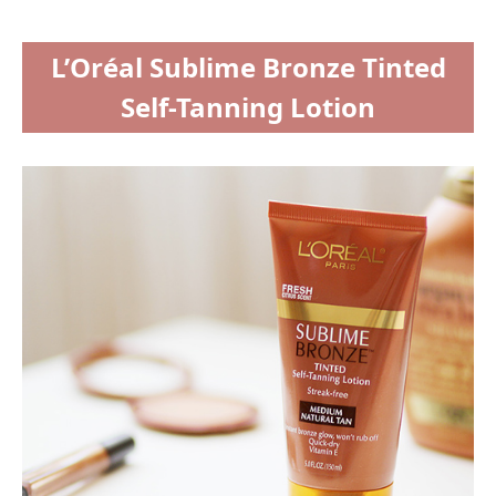
L’Oréal Sublime Bronze Tinted
Self-Tanning Lotion