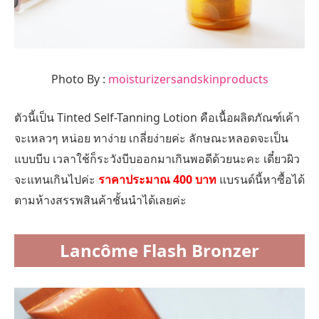
Photo By :
moisturizersandskinproducts
ตัวนี้เป็น Tinted Self-Tanning Lotion คือเนื้อผลิตภัณฑ์เค้า
จะเหลวๆ หน่อย ทาง่าย เกลี่ยง่ายค่ะ ลักษณะหลอดจะเป็น
แบบบีบ เวลาใช้ก็ระวังบีบออกมาเกินพอดีด้วยนะคะ เดี๋ยวผิว
จะแทนเกินไปค่ะ
ราคาประมาณ 400 บาท
แบรนด์นี้หาซื้อได้
ตามห้างสรรพสินค้าชั้นนำได้เลยค่ะ
Lancôme Flash Bronzer