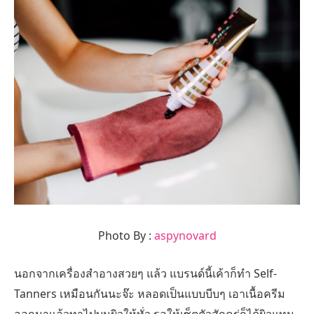
Photo By :
aspynovard
นอกจากเครื่องสำอางสวยๆ แล้ว แบรนด์นี้เค้าก็ทำ Self-
Tanners เหมือนกันนะจ๊ะ หลอดเป็นแบบบีบๆ เอาเนื้อครีม
ออกมาแล้วทาไปบนผิวให้ทั่ว รอให้เซ็ตตัวสักครู่ก็ได้ผิวแทน