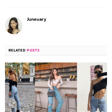
Juneuary
RELATED
POSTS