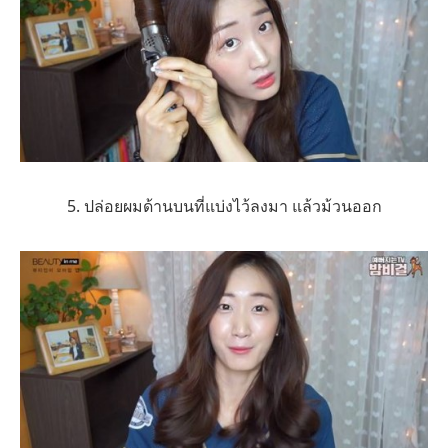
5. ปล่อยผมด้านบนที่แบ่งไว้ลงมา แล้วม้วนออก