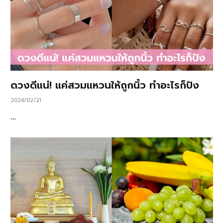
ดวงดีแน่! แค่สวมแหวนให้ถูกนิ้ว ทำอะไรก็ปัง
2024/02/21
…