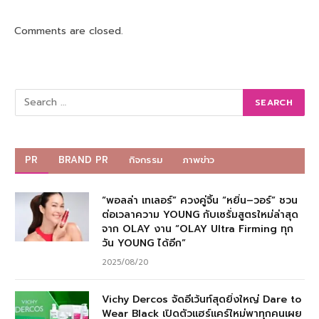
Comments are closed.
PR
BRAND PR
กิจกรรม
ภาพข่าว
“พอลล่า เทเลอร์” ควงคู่จิ้น “หยิ่น–วอร์” ชวน
ต่อเวลาความ YOUNG กับเซรั่มสูตรใหม่ล่าสุด
จาก OLAY งาน “OLAY Ultra Firming ทุก
วัน YOUNG ได้อีก”
2025/08/20
Vichy Dercos จัดอีเว้นท์สุดยิ่งใหญ่ Dare to
Wear Black เปิดตัวแฮร์แคร์ใหม่พาทุกคนเผย