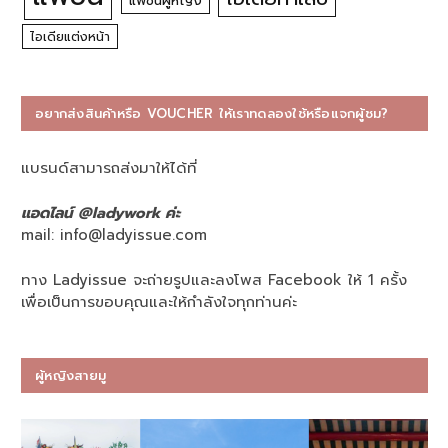
แฟชั่นผู้หญิง
ไอเดียแต่งหน้า
อยากส่งสินค้าหรือ VOUCHER ให้เราทดลองใช้หรือแจกผู้ชม?
แบรนด์สามารถส่งมาให้ได้ที่
แอดไลน์ @ladywork ค่ะ
mail:
info@ladyissue.com
ทาง Ladyissue จะถ่ายรูปและลงโพส Facebook ให้ 1 ครั้ง
เพื่อเป็นการขอบคุณและให้กำลังใจทุกท่านค่ะ
ผู้หญิงสายมู