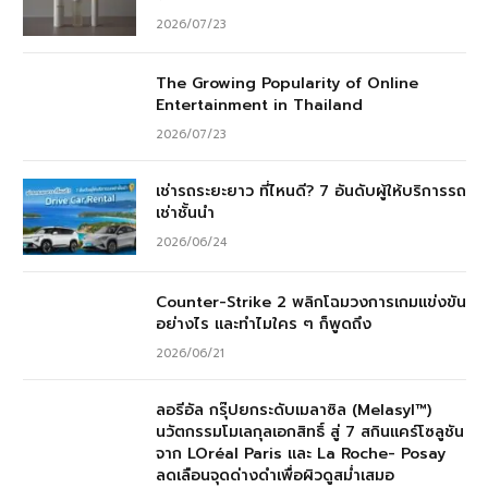
2026/07/23
The Growing Popularity of Online
Entertainment in Thailand
2026/07/23
เช่ารถระยะยาว ที่ไหนดี? 7 อันดับผู้ให้บริการรถ
เช่าชั้นนำ
2026/06/24
Counter-Strike 2 พลิกโฉมวงการเกมแข่งขัน
อย่างไร และทำไมใคร ๆ ก็พูดถึง
2026/06/21
ลอรีอัล กรุ๊ปยกระดับเมลาซิล (Melasyl™)
นวัตกรรมโมเลกุลเอกสิทธิ์ สู่ 7 สกินแคร์โซลูชัน
จาก LOréal Paris และ La Roche- Posay
ลดเลือนจุดด่างดำเพื่อผิวดูสม่ำเสมอ