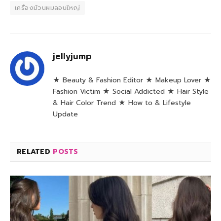
เครื่องม้วนผมลอนใหญ่
jellyjump
★ Beauty & Fashion Editor ★ Makeup Lover ★
Fashion Victim ★ Social Addicted ★ Hair Style
& Hair Color Trend ★ How to & Lifestyle
Update
RELATED
POSTS