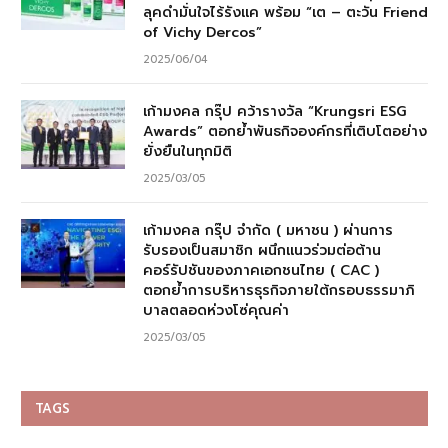
ลุคดำมั่นใจไร้รังแค พร้อม “เต – ตะวัน Friend
of Vichy Dercos”
2025/06/04
เก้ามงคล กรุ๊ป คว้ารางวัล “Krungsri ESG
Awards” ตอกย้ำพันธกิจองค์กรที่เติบโตอย่าง
ยั่งยืนในทุกมิติ
2025/03/05
เก้ามงคล กรุ๊ป จำกัด ( มหาชน ) ผ่านการ
รับรองเป็นสมาชิก ผนึกแนวร่วมต่อต้าน
คอร์รัปชันของภาคเอกชนไทย ( CAC )
ตอกย้ำการบริหารธุรกิจภายใต้กรอบธรรมาภิ
บาลตลอดห่วงโซ่คุณค่า
2025/03/05
TAGS