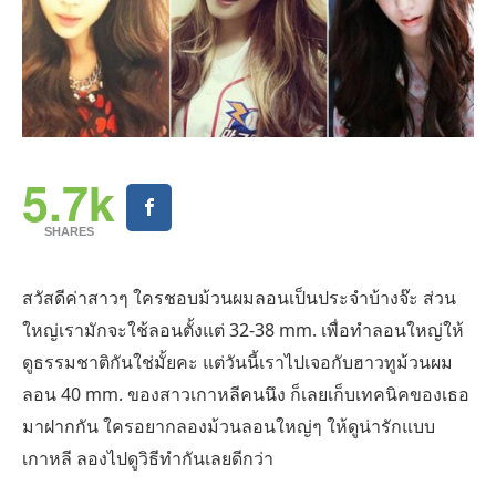
5.7k
SHARES
สวัสดีค่าสาวๆ ใครชอบม้วนผมลอนเป็นประจำบ้างจ๊ะ ส่วน
ใหญ่เรามักจะใช้ลอนตั้งแต่ 32-38 mm. เพื่อทำลอนใหญ่ให้
ดูธรรมชาติกันใช่มั้ยคะ แต่วันนี้เราไปเจอกับฮาวทูม้วนผม
ลอน 40 mm. ของสาวเกาหลีคนนึง ก็เลยเก็บเทคนิคของเธอ
มาฝากกัน ใครอยากลองม้วนลอนใหญ่ๆ ให้ดูน่ารักแบบ
เกาหลี ลองไปดูวิธีทำกันเลยดีกว่า