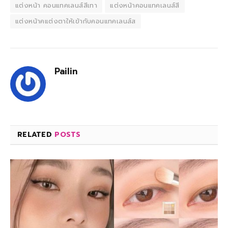
แต่งหน้า คอนแทคเลนส์สีเทา
แต่งหน้าคอนแทคเลนส์สี
แต่งหน้าคแต่งตาให้เข้ากับคอนแทคเลนส์ส
Pailin
RELATED
POSTS