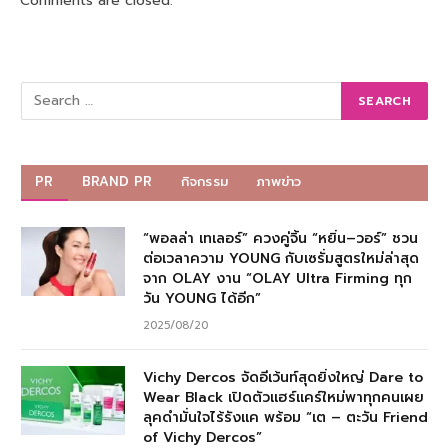
Comments are closed.
PR
BRAND PR
กิจกรรม
ภาพข่าว
“พอลล่า เทเลอร์” ควงคู่จิ้น “หยิ่น–วอร์” ชวน
ต่อเวลาความ YOUNG กับเซรั่มสูตรใหม่ล่าสุด
จาก OLAY งาน “OLAY Ultra Firming ทุก
วัน YOUNG ได้อีก”
2025/08/20
Vichy Dercos จัดอีเว้นท์สุดยิ่งใหญ่ Dare to
Wear Black เปิดตัวแฮร์แคร์ใหม่พาทุกคนเผย
ลุคดำมั่นใจไร้รังแค พร้อม “เต – ตะวัน Friend
of Vichy Dercos”