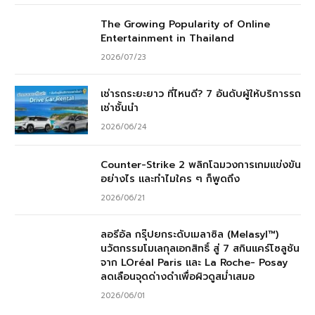
The Growing Popularity of Online
Entertainment in Thailand
2026/07/23
เช่ารถระยะยาว ที่ไหนดี? 7 อันดับผู้ให้บริการรถ
เช่าชั้นนำ
2026/06/24
Counter-Strike 2 พลิกโฉมวงการเกมแข่งขัน
อย่างไร และทำไมใคร ๆ ก็พูดถึง
2026/06/21
ลอรีอัล กรุ๊ปยกระดับเมลาซิล (Melasyl™)
นวัตกรรมโมเลกุลเอกสิทธิ์ สู่ 7 สกินแคร์โซลูชัน
จาก LOréal Paris และ La Roche- Posay
ลดเลือนจุดด่างดำเพื่อผิวดูสม่ำเสมอ
2026/06/01