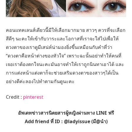
คอนแทคเลนส์เดียวนี้มีให้เลือกมากมาย สาวๆ ควรที่จะเลือก
สีดีๆ นะคะให้เข้ากับวาระและโอกาสที่เราจะใส่ไปเพื่อให้
ดวงตาของเราดูมีเสน่ห์น่ามองยิ่งขึ้นเหมือนกับคำที่ว่า
“ดวงตาคือหน้าต่างของหัวใจ” เพราะฉะนั้นอย่าทำให้คนที่
เจอเราต้องตกใจนะคะมันอาจทำให้เราถูกนินทาเอาได้ และ
การแต่งหน้าแต่งตาก็จะช่วยเสริมดวงตาของสาวๆได้เป็น
อย่างดีค่ะลองไปทำตามกันดูนะคะ
Credit :
pinterest
อัพเดทข่าวสารนิตยสารผู้หญิงผ่านทาง LINE ฟรี
Add friend ที่ ID : @ladyissue (มี@นำ)