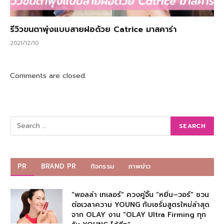
รีวิวขนตาพุ่งแบบสายฝอด้วย Catrice มาสคาร่า
2021/12/10
Comments are closed.
PR
BRAND PR
กิจกรรม
ภาพข่าว
“พอลล่า เทเลอร์” ควงคู่จิ้น “หยิ่น–วอร์” ชวน
ต่อเวลาความ YOUNG กับเซรั่มสูตรใหม่ล่าสุด
จาก OLAY งาน “OLAY Ultra Firming ทุก