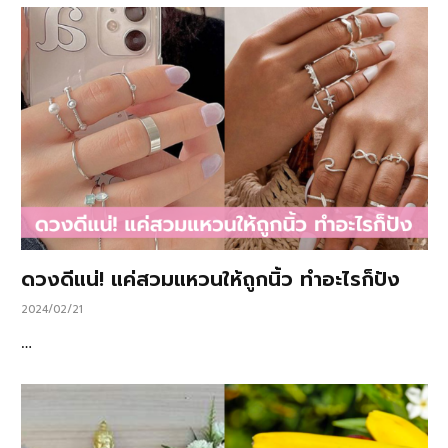
ดวงดีแน่! แค่สวมแหวนให้ถูกนิ้ว ทำอะไรก็ปัง
2024/02/21
…