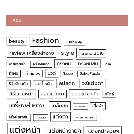
TAGS
Fashion
beauty
makeup
style
review เครื่องสำอาง
trend 2018
ทรงผม
ทรงผมสั้น
การแต่งหน้า
ครีมกันแดด
ทริค
บิวตี้
ทำผม
ทำผมเอง
ผิวสวย
มือใหม่หัดแต่ง
วิธีแต่งตา
ลิปสติก
รีวิวลิปสติก
ลดน้ำหนัก
วิธีแต่งหน้า
สอนแต่งหน้า
สอนแต่งตา
สไตล์
เครื่องสำอาง
เคล็ดลับ
เสื้อผ้า
เมคอัพ
แต่งตา
เสื้อผ้าแฟชั่น
แต่งตัว
แต่งตาง่ายๆ
แต่งหน้า
แต่งหน้าง่ายๆ
แต่งหน้าสวยๆ