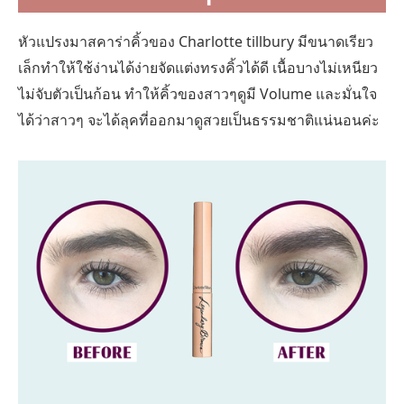
หัวแปรงมาสคาร่าคิ้วของ Charlotte tillbury มีขนาดเรียว
เล็กทำให้ใช้ง่านได้ง่ายจัดแต่งทรงคิ้วได้ดี เนื้อบางไม่เหนียว
ไม่จับตัวเป็นก้อน ทำให้คิ้วของสาวๆดูมี Volume และมั่นใจ
ได้ว่าสาวๆ จะได้ลุคที่ออกมาดูสวยเป็นธรรมชาติแน่นอนค่ะ