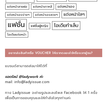
แต่งหน้าเอง
แต่งหน้าสายฝอ
แต่งหน้าเกาหลี
แต่งหน้าใสๆ
แต่งหน้าเองง่ายๆ
แต่งหน้าเองสวยๆ
แฟชั่น
ไอเดียทำเล็บ
แฟชั่นผู้หญิง
ไอเดียแต่งหน้า
อยากส่งสินค้าหรือ VOUCHER ให้เราทดลองใช้หรือแจกผู้ชม?
แบรนด์สามารถส่งมาให้ได้ที่
แอดไลน์ @ladywork ค่ะ
mail:
info@ladyissue.com
ทาง Ladyissue จะถ่ายรูปและลงโพส Facebook ให้ 1 ครั้ง
เพื่อเป็นการขอบคุณและให้กำลังใจทุกท่านค่ะ