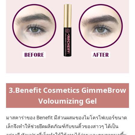
3.Benefit Cosmetics GimmeBrow
Voloumizing Gel
มาสคาร่าของ Benefit มีส่วนผสมของไมโครไฟเบอร์ขนาด
เล็กจึงทำให้ช่วยยึดผลิตภัณฑ์กับขนคิ้วของสาวๆ ได้เป็น
อย่างดี หัวแปรงที่เล็กทำให้ใช้งานได้ง่าย และขนตาหนาขึ้น