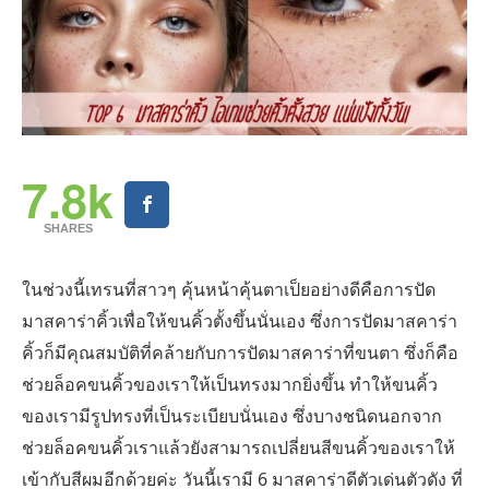
7.8k
SHARES
ในช่วงนี้เทรนที่สาวๆ คุ้นหน้าคุ้นตาเป็ยอย่างดีคือการปัด
มาสคาร่าคิ้วเพื่อให้ขนคิ้วตั้งขึ้นนั่นเอง ซึ่งการปัดมาสคาร่า
คิ้วก็มีคุณสมบัติที่คล้ายกับการปัดมาสคาร่าที่ขนตา ซึ่งก็คือ
ช่วยล็อคขนคิ้วของเราให้เป็นทรงมากยิ่งขึ้น ทำให้ขนคิ้ว
ของเรามีรูปทรงที่เป็นระเบียบนั่นเอง ซึ่งบางชนิดนอกจาก
ช่วยล็อคขนคิ้วเราแล้วยังสามารถเปลี่ยนสีขนคิ้วของเราให้
เข้ากับสีผมอีกด้วยค่ะ วันนี้เรามี 6 มาสคาร่าดีตัวเด่นตัวดัง ที่