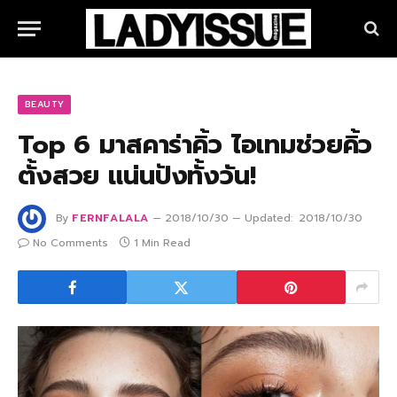
BEAUTY
Top 6 มาสคาร่าคิ้ว ไอเทมช่วยคิ้ว
ตั้งสวย แน่นปังทั้งวัน!
By
FERNFALALA
2018/10/30
Updated:
2018/10/30
No Comments
1 Min Read