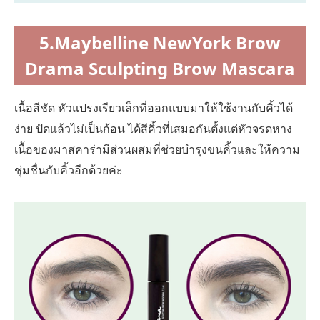
5.Maybelline NewYork Brow
Drama Sculpting Brow Mascara
เนื้อสีชัด หัวแปรงเรียวเล็กที่ออกแบบมาให้ใช้งานกับคิ้วได้
ง่าย ปัดแล้วไม่เป็นก้อน ได้สีคิ้วที่เสมอกันตั้งแต่หัวจรดหาง
เนื้อของมาสคาร่ามีส่วนผสมที่ช่วยบำรุงขนคิ้วและให้ความ
ชุ่มชื่นกับคิ้วอีกด้วยค่ะ