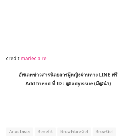
credit
marieclaire
อัพเดทข่าวสารนิตยสารผู้หญิงผ่านทาง LINE ฟรี
Add friend ที่ ID : @ladyissue (มี@นำ)
Anastasia
Benefit
BrowFibreGel
BrowGel