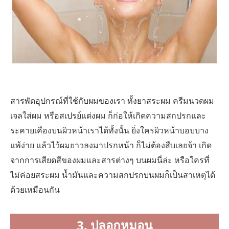
สารพัดอุปกรณ์ที่ใช้กับผมของเรา ทั้งยาสระผม ครีมนวดผม
เจลใส่ผม หรือสเปรย์แต่งผม ก็ก่อให้เกิดความสกปรกและ
ระคายเคืองบนผิวหน้าเราได้ทั้งนั้น ยิ่งใครผิวหน้าบอบบาง
แพ้ง่าย แล้วไว้ผมยาวลงมาปรกหน้า ก็ไม่ต้องสืบเลยจ้า เกิด
จากการเสียดสีของผมและสารต่างๆ บนผมนี่ล่ะ หรือใครที่
ไม่ค่อยสระผม น้ำมันและความสกปรกบนผมก็เป็นสาเหตุได้
ด้วยเหมือนกัน
3. ปลอกหมอน