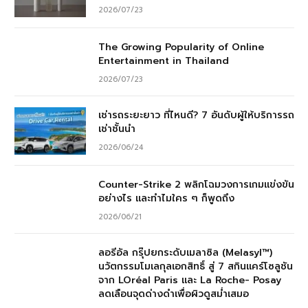
2026/07/23
The Growing Popularity of Online
Entertainment in Thailand
2026/07/23
เช่ารถระยะยาว ที่ไหนดี? 7 อันดับผู้ให้บริการรถ
เช่าชั้นนำ
2026/06/24
Counter-Strike 2 พลิกโฉมวงการเกมแข่งขัน
อย่างไร และทำไมใคร ๆ ก็พูดถึง
2026/06/21
ลอรีอัล กรุ๊ปยกระดับเมลาซิล (Melasyl™)
นวัตกรรมโมเลกุลเอกสิทธิ์ สู่ 7 สกินแคร์โซลูชัน
จาก LOréal Paris และ La Roche- Posay
ลดเลือนจุดด่างดำเพื่อผิวดูสม่ำเสมอ