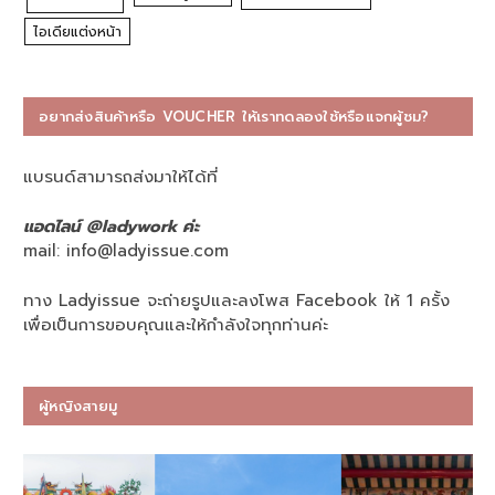
ไอเดียแต่งหน้า
อยากส่งสินค้าหรือ VOUCHER ให้เราทดลองใช้หรือแจกผู้ชม?
แบรนด์สามารถส่งมาให้ได้ที่
แอดไลน์ @ladywork ค่ะ
mail:
info@ladyissue.com
ทาง Ladyissue จะถ่ายรูปและลงโพส Facebook ให้ 1 ครั้ง
เพื่อเป็นการขอบคุณและให้กำลังใจทุกท่านค่ะ
ผู้หญิงสายมู