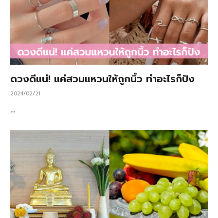
ดวงดีแน่! แค่สวมแหวนให้ถูกนิ้ว ทำอะไรก็ปัง
2024/02/21
…