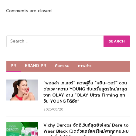
Comments are closed.
PR
BRAND PR
กิจกรรม
ภาพข่าว
“พอลล่า เทเลอร์” ควงคู่จิ้น “หยิ่น–วอร์” ชวน
ต่อเวลาความ YOUNG กับเซรั่มสูตรใหม่ล่าสุด
จาก OLAY งาน “OLAY Ultra Firming ทุก
วัน YOUNG ได้อีก”
2025/08/20
Vichy Dercos จัดอีเว้นท์สุดยิ่งใหญ่ Dare to
Wear Black เปิดตัวแฮร์แคร์ใหม่พาทุกคนเผย