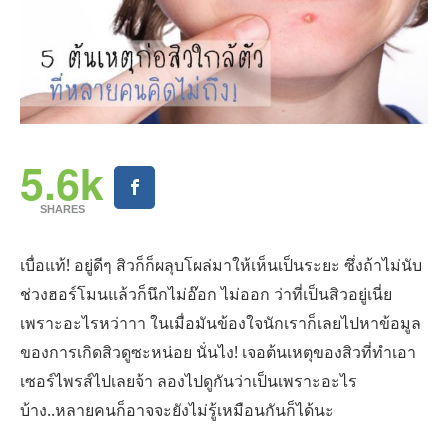
5.6k
SHARES
เบื่อแท้! อยู่ดีๆ สิวก็ก็ผลุบโผล่มาให้เห็นเป็นระยะ ซึ่งถ้าไม่นับ
ช่วงฮอร์โมนแล้วก็นึกไม่อ๊อก ไม่ออก ว่าที่เป็นสิวอยู่เนี่ย
เพราะอะไรหว่าาา ในเมื่อมันข้องใจนักเราก็เลยไปหาข้อมูล
ของการเกิดสิวดูซะหน่อย นั่นไง! เจอต้นเหตุของสิวที่ทำเอา
เซอร์ไพรส์ไปเลยจ้า ลองไปดูกันว่าเป็นเพราะอะไร
บ้าง..หลายคนก็อาจจะยังไม่รู้เหมือนกันก็ได้นะ