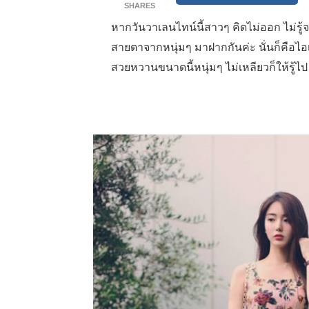
SHARES
หากวันวาเลนไทน์นี้สาวๆ คิดไม่ออก ไม่รู้
สายตาจากหนุ่มๆ มาฝากกันค่ะ นั่นก็คือ
สวยหวานขนาดนี้หนุ่มๆ ไม่เหลียวก็ให้รู้ไป