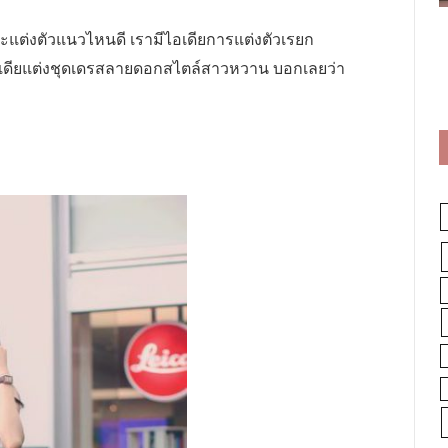
จะแต่งตัวแนวไหนดี เรามีไอเดียการแต่งตัวเรยก
ไอเดียแต่งชุดเดรสลายดอกสไตล์สาวหวาน บอกเลยว่า