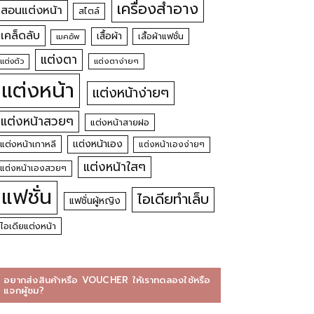
เครื่องสำอาง
สอนแต่งหน้า
สไตล์
เคล็ดลับ
เสื้อผ้า
เสื้อผ้าแฟชั่น
เมคอัพ
แต่งตา
แต่งตัว
แต่งตาง่ายๆ
แต่งหน้า
แต่งหน้าง่ายๆ
แต่งหน้าสวยๆ
แต่งหน้าสายฝอ
แต่งหน้าเอง
แต่งหน้าเกาหลี
แต่งหน้าเองง่ายๆ
แต่งหน้าใสๆ
แต่งหน้าเองสวยๆ
แฟชั่น
ไอเดียทำเล็บ
แฟชั่นผู้หญิง
ไอเดียแต่งหน้า
อยากส่งสินค้าหรือ VOUCHER ให้เราทดลองใช้หรือ
แจกผู้ชม?