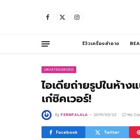
Facebook
X
Instagram
(Twitter)
รีวิวเครื่องสำอาง
BE
UNCATEGORIZED
ไอเดียถ่ายรูปในห้าง
เก๋ชิคเวอร์!
By
FERNFALALA
2019/03/22
No Co
Facebook
Twitter