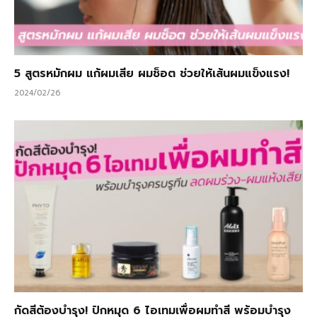
5 สูตรหมักผม แก้ผมเสีย ผมช็อต ช่วยให้เส้นผมแข็งแรง!
2024/02/26
กัดสีต้องบำรุง! ปักหมุด 6 ไอเทมเพื่อผมทำสี พร้อมบำรุง