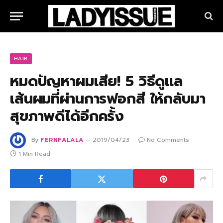
HAIR
หมดปัญหาผมเสีย! 5 วิธีดูเเล
เส้นผมที่ผ่านการฟอกสี ให้กลับมา
สุขภาพดีได้อีกครั้ง
By
FERNFALALA
2019/04/23
No Comments
1 Min Read