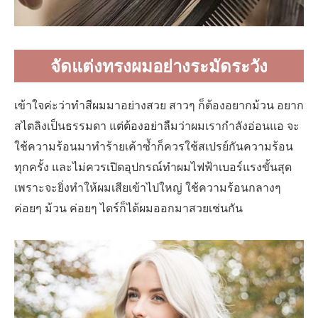
จัดแต่งทรงผมอย่างระมัดระวัง
เข้าใจค่ะว่าทำสีผมมาอย่างสวย สาวๆ ก็ต้องอยากม้วน อยาก
สไตลิงเป็นธรรมดา แต่ต้องอย่าลืมว่าผมเรากำลังอ่อนแอ จะ
ใช้ความร้อนมาทำร้ายเค้าซ้ำก็ควรใช้สเปรย์กันความร้อน
ทุกครั้ง และไม่ควรเปิดอุปกรณ์ทำผมไฟฟ้าเบอร์แรงขั้นสุด
เพราะจะยิ่งทำให้ผมเสียเข้าไปใหญ่ ใช้ความร้อนกลางๆ
ค่อยๆ ม้วน ค่อยๆ ไดร์ก็ได้ผมออกมาสวยเช่นกัน