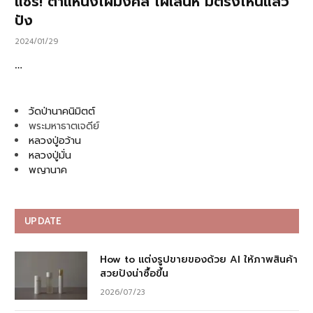
แชร์! ตำแหน่งไฝมงคล ไฝเสน่ห์ มีตรงไหนแล้ว
ปัง
2024/01/29
…
วัดป่านาคนิมิตต์
พระมหาธาตเจดีย์
หลวงปู่อว้าน
หลวงปู่มั่น
พญานาค
UPDATE
How to แต่งรูปขายของด้วย AI ให้ภาพสินค้า
สวยปังน่าซื้อขึ้น
2026/07/23