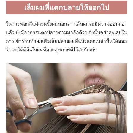
เล็มผมที่แตกปลายให้ออกไป
ในการฟอกสีแต่ละครั้งผมนอกจากเส้นผมจะมีความอ่อนแอ
แล้ว ยังมีอาการแตกปลายตามมาอีกด้วย ดังนั้นอย่าละเลยใน
การเข้าร้านทำผมเพื่อเล็มปลายผมที่แห้งแตกเหล่านั้นให้ออก
ไป จะได้มีสีเส้นผมที่สวยสุขภาพดีไว้สะบัดเก๋ๆ