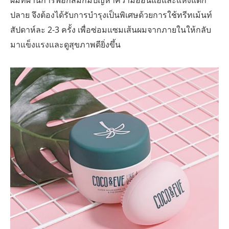
ผมที่ผ่านการฟอกสีมักมีปัญหาความอ่อนแอและแห้งแตก
ปลาย จึงต้องได้รับการบำรุงเป็นพิเศษด้วยการใช้ทรีทเม้นท์
สัปดาห์ละ 2-3 ครั้ง เพื่อซ่อมแซมเส้นผมจากภายในให้กลับ
มาแข็งแรงและดูสุขภาพดียิ่งขึ้น