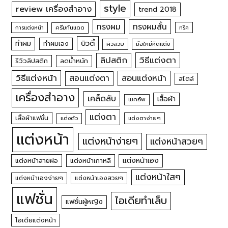
style
review เครื่องสำอาง
trend 2018
ทรงผม
ทรงผมสั้น
การแต่งหน้า
ครีมกันแดด
ทริค
บิวตี้
ทำผม
ทำผมเอง
ผิวสวย
มือใหม่หัดแต่ง
วิธีแต่งตา
ลิปสติก
รีวิวลิปสติก
ลดน้ำหนัก
วิธีแต่งหน้า
สอนแต่งหน้า
สอนแต่งตา
สไตล์
เครื่องสำอาง
เคล็ดลับ
เสื้อผ้า
เมคอัพ
แต่งตา
เสื้อผ้าแฟชั่น
แต่งตัว
แต่งตาง่ายๆ
แต่งหน้า
แต่งหน้าง่ายๆ
แต่งหน้าสวยๆ
แต่งหน้าเอง
แต่งหน้าสายฝอ
แต่งหน้าเกาหลี
แต่งหน้าใสๆ
แต่งหน้าเองง่ายๆ
แต่งหน้าเองสวยๆ
แฟชั่น
ไอเดียทำเล็บ
แฟชั่นผู้หญิง
ไอเดียแต่งหน้า