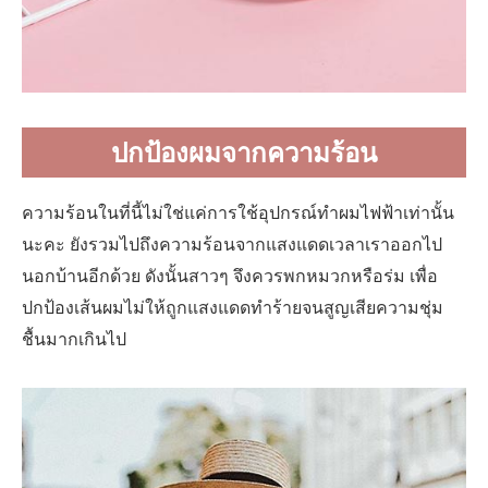
ปกป้องผมจากความร้อน
ความร้อนในที่นี้ไม่ใช่แค่การใช้อุปกรณ์ทำผมไฟฟ้าเท่านั้น
นะคะ ยังรวมไปถึงความร้อนจากแสงแดดเวลาเราออกไป
นอกบ้านอีกด้วย ดังนั้นสาวๆ จึงควรพกหมวกหรือร่ม เพื่อ
ปกป้องเส้นผมไม่ให้ถูกแสงแดดทำร้ายจนสูญเสียความชุ่ม
ชื้นมากเกินไป