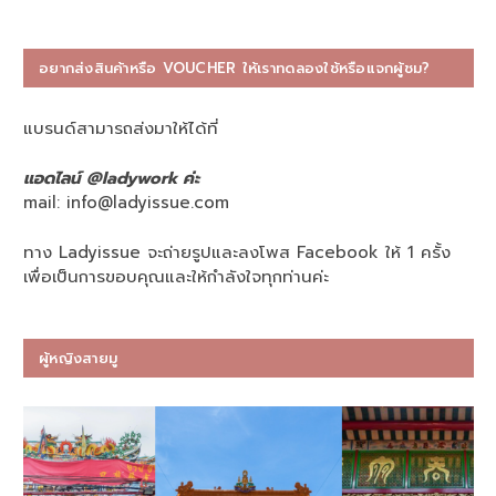
อยากส่งสินค้าหรือ VOUCHER ให้เราทดลองใช้หรือแจกผู้ชม?
แบรนด์สามารถส่งมาให้ได้ที่
แอดไลน์ @ladywork ค่ะ
mail:
info@ladyissue.com
ทาง Ladyissue จะถ่ายรูปและลงโพส Facebook ให้ 1 ครั้ง
เพื่อเป็นการขอบคุณและให้กำลังใจทุกท่านค่ะ
ผู้หญิงสายมู