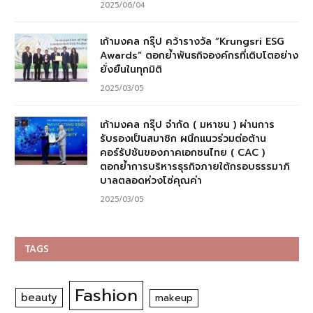
2025/06/04
เก้ามงคล กรุ๊ป คว้ารางวัล “Krungsri ESG
Awards” ตอกย้ำพันธกิจองค์กรที่เติบโตอย่าง
ยั่งยืนในทุกมิติ
2025/03/05
เก้ามงคล กรุ๊ป จำกัด ( มหาชน ) ผ่านการ
รับรองเป็นสมาชิก ผนึกแนวร่วมต่อต้าน
คอร์รัปชันของภาคเอกชนไทย ( CAC )
ตอกย้ำการบริหารธุรกิจภายใต้กรอบธรรมาภิ
บาลตลอดห่วงโซ่คุณค่า
2025/03/05
TAGS
Fashion
beauty
makeup