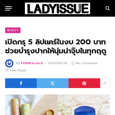
BEAUTY
เปิดกรุ 5 ลิปแคร์ในงบ 200 บาท
ช่วยบำรุงปากให้นุ่มน่าจุ๊บในทุกฤดู
By
FERNFALALA
2019/06/28
No Comments
1 Min Read