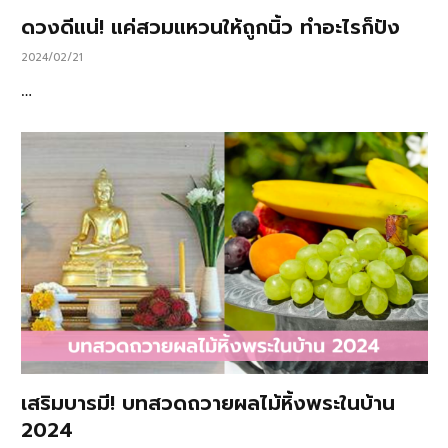
ดวงดีแน่! แค่สวมแหวนให้ถูกนิ้ว ทำอะไรก็ปัง
2024/02/21
…
เสริมบารมี! บทสวดถวายผลไม้หิ้งพระในบ้าน
2024