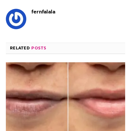
fernfalala
RELATED
POSTS