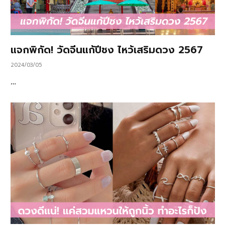
แจกพิกัด! วัดจีนแก้ปีชง ไหว้เสริมดวง 2567
2024/03/05
…