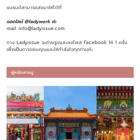
แบรนด์สามารถส่งมาให้ได้ที่
แอดไลน์ @ladywork ค่ะ
mail:
info@ladyissue.com
ทาง Ladyissue จะถ่ายรูปและลงโพส Facebook ให้ 1 ครั้ง
เพื่อเป็นการขอบคุณและให้กำลังใจทุกท่านค่ะ
ผู้หญิงสายมู