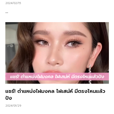
2024/02/15
…
แชร์! ตำแหน่งไฝมงคล ไฝเสน่ห์ มีตรงไหนแล้ว
ปัง
2024/01/29