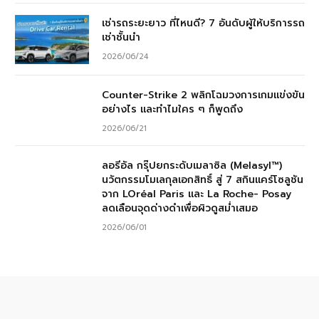
เช่ารถระยะยาว ที่ไหนดี? 7 อันดับผู้ให้บริการรถ
เช่าชั้นนำ
2026/06/24
Counter-Strike 2 พลิกโฉมวงการเกมแข่งขัน
อย่างไร และทำไมใคร ๆ ก็พูดถึง
2026/06/21
ลอรีอัล กรุ๊ปยกระดับเมลาซิล (Melasyl™)
นวัตกรรมโมเลกุลเอกสิทธิ์ สู่ 7 สกินแคร์โซลูชัน
จาก LOréal Paris และ La Roche- Posay
ลดเลือนจุดด่างดำเพื่อผิวดูสม่ำเสมอ
2026/06/01