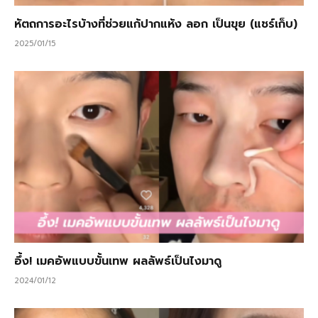
หัตถการอะไรบ้างที่ช่วยแก้ปากแห้ง ลอก เป็นขุย (แชร์เก็บ)
2025/01/15
อึ้ง! เมคอัพแบบขั้นเทพ ผลลัพธ์เป็นไงมาดู
2024/01/12