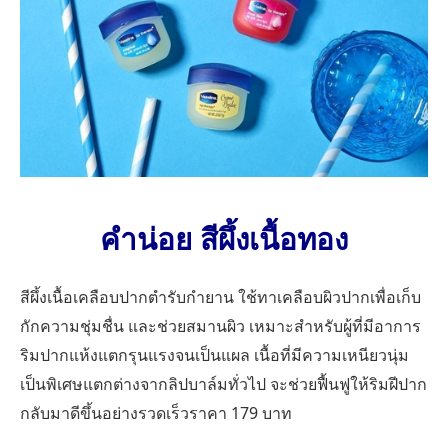
คำน่อย สีผึ้งเนื้อทอง
สีผึ้งเนื้อเคลือบปากตำรับกำยาน ใช้ทาเคลือบผิวปากเพื่อเก็บ
กักความชุ่มชื่น และช่วยสมานผิว เหมาะสำหรับผู้ที่มีอาการ
ริมปากแห้งแตกรุนแรงจนเป็นแผล เนื้อที่มีความเหนียวนุ่ม
เป็นพิเศษแตกต่างจากลิปบาล์มทั่วไป จะช่วยฟื้นฟูให้ริมฝีปาก
กลับมาดีขึ้นอย่างรวดเร็วราคา 179 บาท