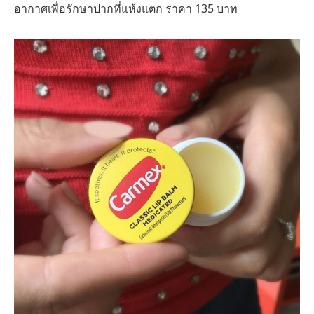
อากาศเพื่อรักษาปากที่แห้งแตก ราคา 135 บาท