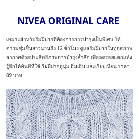
NIVEA ORIGINAL CARE
เหมาะสำหรับริมฝีปากที่ต้องการการบำรุงเป็นพิเศษ ให้
ความชุ่มชื้นยาวนานถึง 12 ชั่วโมง ดูแลริมฝีปากในทุกสภาพ
อากาศด้วยประสิทธิภาพการบำรุงล้ำลึก เพื่อลดรอยแตกแห้ง
รู้สึกได้ทันทีที่ใช้ ริมฝีปากดูนุ่ม อิ่มเอิบ และเรียบเนียน ราคา
89 บาท