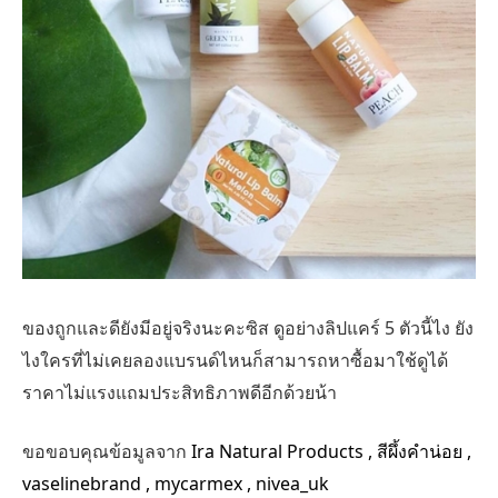
ของถูกและดียังมีอยู่จริงนะคะซิส ดูอย่างลิปแคร์ 5 ตัวนี้ไง ยัง
ไงใครที่ไม่เคยลองแบรนด์ไหนก็สามารถหาซื้อมาใช้ดูได้
ราคาไม่แรงแถมประสิทธิภาพดีอีกด้วยน้า
ขอขอบคุณข้อมูลจาก
Ira Natural Products
,
สีผึ้งคำน่อย
,
vaselinebrand
,
mycarmex
,
nivea_uk