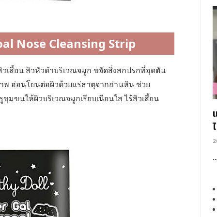
al Nose Cleansing Strip
วเสี้ยน สิวหัวดำบริเวณจมูก ขจัดสิ่งสกปรกที่อุดตัน
ภาพ อ่อนโยนต่อผิวด้วยแร่ธาตุจากถ่านหิน ช่วย
ุมขนให้ผิวบริเวณจมูกเรียบเนียนใส ไร้สิวเสี้ยน
2