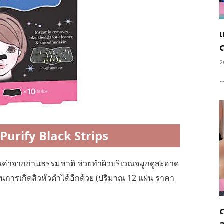
แ
2
Purify Black Strips
ุณค่าจากถ่านธรรมชาติ ช่วยทำผิวบริเวณจมูกดูสะอาด
นการเกิดสิวหัวดำได้อีกด้วย (ปริมาณ 12 แผ่น ราคา