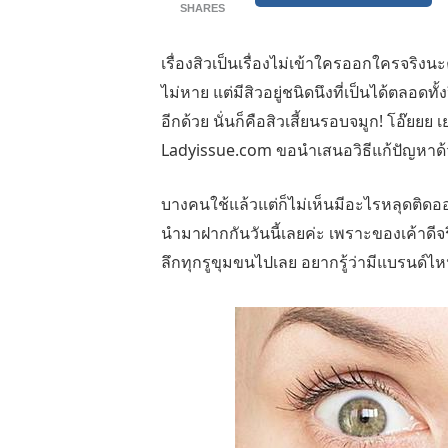
SHARES
เรื่องสิวเป็นเรื่องไม่เข้าใครออกใครจริง
ไม่หาย แต่มีสิวอยู่ชนิดนึงที่เป็นได้ตลอด
อีกด้วย นั่นก็คือสิวเสี้ยนรอบจมูก! โอ๊ยย
Ladyissue.com ขอนำเสนอวิธีแก้ปัญหาด้
บางคนใช้แล้วแต่ก็ไม่เห็นมีอะไรหลุดติดออ
นำมาฝากกันวันนี้เลยค่ะ เพราะของเค้าดีจร
ลึกทุกรูขุมขนไปเลย อยากรู้ว่ามีแบรนด์ไห