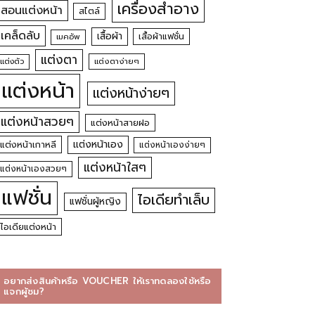
เครื่องสำอาง
สอนแต่งหน้า
สไตล์
เคล็ดลับ
เสื้อผ้า
เสื้อผ้าแฟชั่น
เมคอัพ
แต่งตา
แต่งตัว
แต่งตาง่ายๆ
แต่งหน้า
แต่งหน้าง่ายๆ
แต่งหน้าสวยๆ
แต่งหน้าสายฝอ
แต่งหน้าเอง
แต่งหน้าเกาหลี
แต่งหน้าเองง่ายๆ
แต่งหน้าใสๆ
แต่งหน้าเองสวยๆ
แฟชั่น
ไอเดียทำเล็บ
แฟชั่นผู้หญิง
ไอเดียแต่งหน้า
อยากส่งสินค้าหรือ VOUCHER ให้เราทดลองใช้หรือ
แจกผู้ชม?