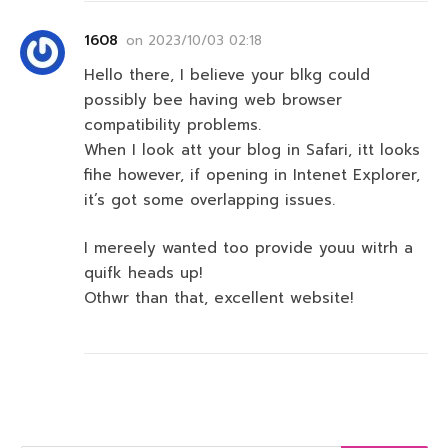
1608
on
2023/10/03 02:18
Hello there, I believe your blkg could
possibly bee having web browser
compatibility problems.
When I look att your blog in Safari, itt looks
fihe however, if opening in Intenet Explorer,
it’s got some overlapping issues.
I mereely wanted too provide youu witrh a
quifk heads up!
Othwr than that, excellent website!