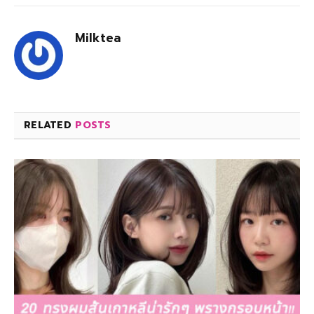
Milktea
RELATED
POSTS