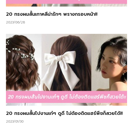
20 ทรงผมสั้นเกาหลีน่ารักๆ พรางกรอบหน้า!!
2023/06/28
20 ทรงผมสั้นไปงานเก๋ๆ ดูดี ไม่ต้องติดแฮร์พีชก็สวยได้!!
2023/01/30