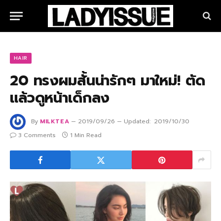
HAIR
20 ทรงผมสั้นน่ารักๆ มาใหม่! ตัด
แล้วดูหน้าเด็กลง
By
MILKTEA
2019/09/26
Updated:
2019/10/30
3 Comments
1 Min Read