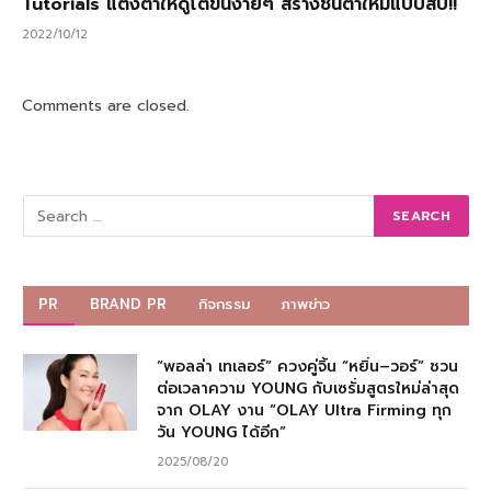
Tutorials แต่งตาให้ดูโตขึ้นง่ายๆ สร้างชั้นตาใหม่แบบสับ!!
2022/10/12
Comments are closed.
PR
BRAND PR
กิจกรรม
ภาพข่าว
“พอลล่า เทเลอร์” ควงคู่จิ้น “หยิ่น–วอร์” ชวน
ต่อเวลาความ YOUNG กับเซรั่มสูตรใหม่ล่าสุด
จาก OLAY งาน “OLAY Ultra Firming ทุก
วัน YOUNG ได้อีก”
2025/08/20