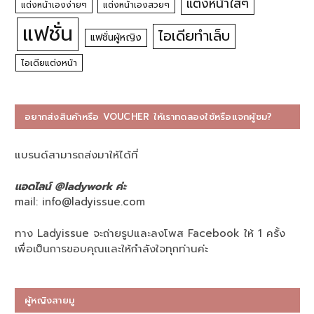
แต่งหน้าใสๆ
แต่งหน้าเองง่ายๆ
แต่งหน้าเองสวยๆ
แฟชั่น
ไอเดียทำเล็บ
แฟชั่นผู้หญิง
ไอเดียแต่งหน้า
อยากส่งสินค้าหรือ VOUCHER ให้เราทดลองใช้หรือแจกผู้ชม?
แบรนด์สามารถส่งมาให้ได้ที่
แอดไลน์ @ladywork ค่ะ
mail:
info@ladyissue.com
ทาง Ladyissue จะถ่ายรูปและลงโพส Facebook ให้ 1 ครั้ง
เพื่อเป็นการขอบคุณและให้กำลังใจทุกท่านค่ะ
ผู้หญิงสายมู