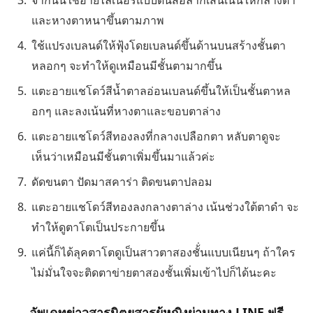
และหางตาหนาขึ้นตามภาพ
ใช้แปรงเบลนด์ให้ฟุ้งโดยเบลนด์ขึ้นด้านบนสร้างชั้นตา
หลอกๆ จะทำให้ดูเหมือนมีชั้นตามากขึ้น
แตะอายแชโดว์สีน้ำตาลอ่อนเบลนด์ขึ้นให้เป็นชั้นตาหล
อกๆ และลงเน้นที่หางตาและขอบตาล่าง
แตะอายแชโดว์สีทองลงที่กลางเปลือกตา หลับตาดูจะ
เห็นว่าเหมือนมีชั้นตาเพิ่มขึ้นมาแล้วค่ะ
ดัดขนตา ปัดมาสคาร่า ติดขนตาปลอม
แตะอายแชโดว์สีทองลงกลางตาล่าง เน้นช่วงใต้ตาดำ จะ
ทำให้ดูตาโตเป็นประกายขึ้น
แค่นี้ก็ได้ลุคตาโตดูเป็นสาวตาสองชั้่นแบบเนียนๆ ถ้าใคร
ไม่มั่นใจจะติดตาข่ายตาสองชั้นเพิ่มเข้าไปก็ได้นะคะ
อัพเดทข่าวสารนิตยสารผู้หญิงผ่านทาง LINE ฟรี