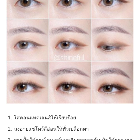
ใส่คอนแทคเลนส์ให้เรียบร้อย
ลงอายแชโดว์สีอ่อนให้ทั่วเปลือกตา
จากนั้นใช้อายไลเนอร์แบบดินสอลากเส้นเน้นให้กลางตา