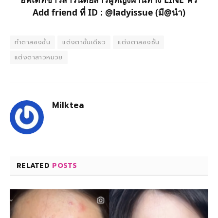
Add friend ที่ ID : @ladyissue (มี@นำ)
ทำตาสองชั้น
แต่งตาชั้นเดียว
แต่งตาสองชั้น
แต่งตาสาวหมวย
Milktea
RELATED
POSTS