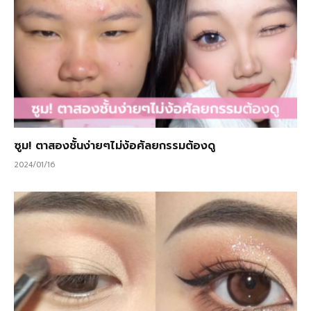
ซูม! ตาสองชั้นง่ายๆไม่ง้อศัลยกรรมต้องดู
2024/01/16