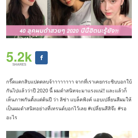
5.2k
SHARES
กรี๊ดแตกสิบแปดตลบจ้าาาาาาาา จากที่เราเคยกระซิบบอกใบ้
กันไปแล้วว่าปี 2020 นี้ ผมดำสนิทจะมาแรงแน่!! และแล้วก็
เห็นภาพกันตั้งแต่ต้นปี ว่า ลิซ่า แบล็คพิงค์ แอบเปลี่ยนสีผมให้
เป็นผมดำสนิทอย่างที่เทรนด์บอกไว้เลย #เปลี่ยนสีสิจ๊ะ #รอ
อะไร