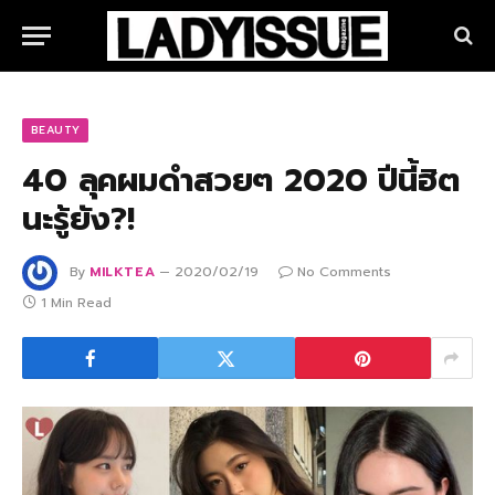
BEAUTY
40 ลุคผมดำสวยๆ 2020 ปีนี้ฮิต
นะรู้ยัง?!
By
MILKTEA
2020/02/19
No Comments
1 Min Read