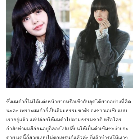
ซึ่งผมดำก็ไม่ได้แต่งหน้ายากหรือเข้ากับลุคได้ยากอย่างที่คิด
นะคะ เพราะผมดำก็เป็นสีผมธรรมชาติของชาวเอเชียแบบ
เราอยู่แล้ว แค่ปล่อยให้ผมดำไปตามธรรมชาติ หรือใคร
กำลังทำผมสีอ่อนอยู่ก็ลองไปเปลี่ยนให้เป็นดำเข้มซะง่ายจะ
ตาย แค่นี้ก็สวยแบบไม่ตกเทรนด์แล้วค่ะ ยิ่งถ้าบำรุงให้เงาๆ