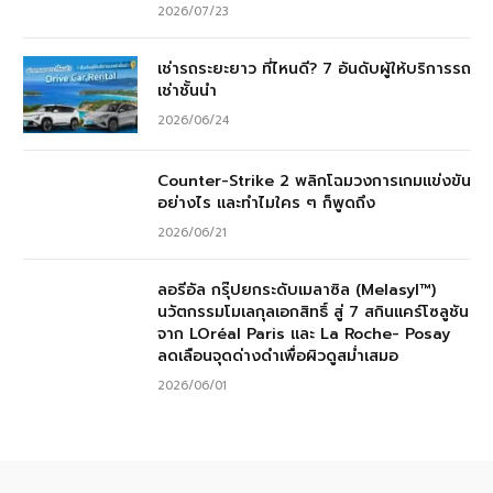
2026/07/23
เช่ารถระยะยาว ที่ไหนดี? 7 อันดับผู้ให้บริการรถ
เช่าชั้นนำ
2026/06/24
Counter-Strike 2 พลิกโฉมวงการเกมแข่งขัน
อย่างไร และทำไมใคร ๆ ก็พูดถึง
2026/06/21
ลอรีอัล กรุ๊ปยกระดับเมลาซิล (Melasyl™)
นวัตกรรมโมเลกุลเอกสิทธิ์ สู่ 7 สกินแคร์โซลูชัน
จาก LOréal Paris และ La Roche- Posay
ลดเลือนจุดด่างดำเพื่อผิวดูสม่ำเสมอ
2026/06/01