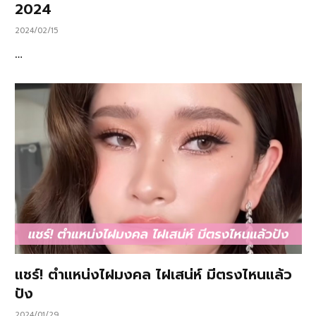
2024
2024/02/15
…
แชร์! ตำแหน่งไฝมงคล ไฝเสน่ห์ มีตรงไหนแล้ว
ปัง
2024/01/29