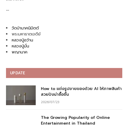
…
วัดป่านาคนิมิตต์
พระมหาธาตเจดีย์
หลวงปู่อว้าน
หลวงปู่มั่น
พญานาค
UPDATE
How to แต่งรูปขายของด้วย AI ให้ภาพสินค้า
สวยปังน่าซื้อขึ้น
2026/07/23
The Growing Popularity of Online
Entertainment in Thailand