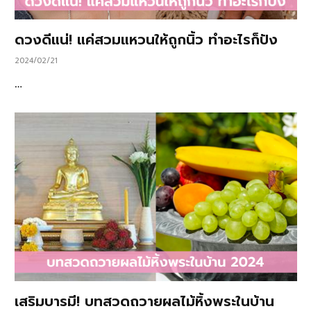
ดวงดีแน่! แค่สวมแหวนให้ถูกนิ้ว ทำอะไรก็ปัง
2024/02/21
…
เสริมบารมี! บทสวดถวายผลไม้หิ้งพระในบ้าน