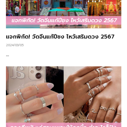
แจกพิกัด! วัดจีนแก้ปีชง ไหว้เสริมดวง 2567
2024/03/05
…