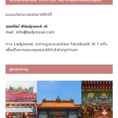
อยากส่งสินค้าหรือ VOUCHER ให้เราทดลองใช้หรือแจกผู้ชม?
แบรนด์สามารถส่งมาให้ได้ที่
แอดไลน์ @ladywork ค่ะ
mail:
info@ladyissue.com
ทาง Ladyissue จะถ่ายรูปและลงโพส Facebook ให้ 1 ครั้ง
เพื่อเป็นการขอบคุณและให้กำลังใจทุกท่านค่ะ
ผู้หญิงสายมู