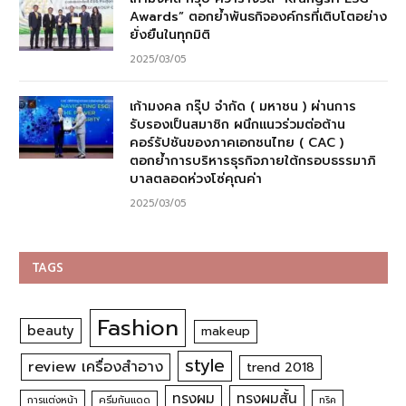
Awards” ตอกย้ำพันธกิจองค์กรที่เติบโตอย่าง
ยั่งยืนในทุกมิติ
2025/03/05
เก้ามงคล กรุ๊ป จำกัด ( มหาชน ) ผ่านการ
รับรองเป็นสมาชิก ผนึกแนวร่วมต่อต้าน
คอร์รัปชันของภาคเอกชนไทย ( CAC )
ตอกย้ำการบริหารธุรกิจภายใต้กรอบธรรมาภิ
บาลตลอดห่วงโซ่คุณค่า
2025/03/05
TAGS
Fashion
beauty
makeup
style
review เครื่องสำอาง
trend 2018
ทรงผม
ทรงผมสั้น
การแต่งหน้า
ครีมกันแดด
ทริค