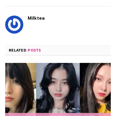
Milktea
RELATED
POSTS