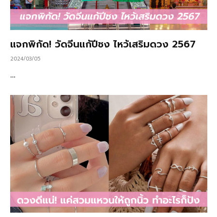
แจกพิกัด! วัดจีนแก้ปีชง ไหว้เสริมดวง 2567
2024/03/05
…