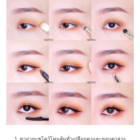
1. ทาอายแชโดว์โทนส้มทั่วเปลือกตาและขอบตาล่าง