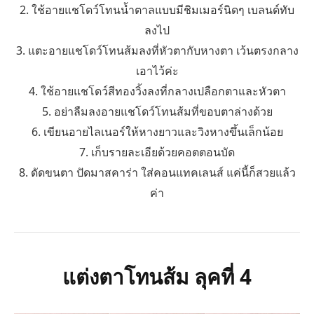
2. ใช้อายแชโดว์โทนน้ำตาลแบบมีชิมเมอร์นิดๆ เบลนด์ทับ
ลงไป
3. แตะอายแชโดว์โทนส้มลงที่หัวตากับหางตา เว้นตรงกลาง
เอาไว้ค่ะ
4. ใช้อายแชโดว์สีทองวิ้งลงที่กลางเปลือกตาและหัวตา
5. อย่าลืมลงอายแชโดว์โทนส้มที่ขอบตาล่างด้วย
6. เขียนอายไลเนอร์ให้หางยาวและวิงหางขึ้นเล็กน้อย
7. เก็บรายละเอียด้วยคอตตอนบัด
8. ดัดขนตา ปัดมาสคาร่า ใส่คอนแทคเลนส์ แค่นี้ก็สวยแล้ว
ค่า
แต่งตาโทนส้ม ลุคที่ 4