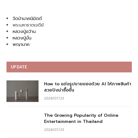
วัดป่านาคนิมิตต์
พระมหาธาตเจดีย์
หลวงปู่อว้าน
หลวงปู่มั่น
พญานาค
UPDATE
How to แต่งรูปขายของด้วย AI ให้ภาพสินค้า
สวยปังน่าซื้อขึ้น
2026/07/23
The Growing Popularity of Online
Entertainment in Thailand
2026/07/23