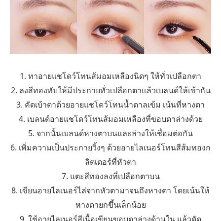
1. ทาอายแชโดว์โทนส้มอมเหลืองนิดๆ ให้ทั่วเปลือกตา
2. ลงสีทองทับให้มีประกายทั่วเปลือกตาแล้วเบลนด์ให้เข้ากัน
3. คัดเบ้าตาด้วยอายแชโดว์โทนน้ำตาลเข้ม เน้นที่หางตา
4. เบลนด์อายแชโดว์โทนส้มอมเหลืองที่ขอบตาล่างด้วย
5. จากนั้นเบลนด์หางตาบนและล่างให้เชื่อมต่อกัน
6. เพิ่มความเป็นประกายวิ้งๆ ด้วยอายไลเนอร์โทนสีส้มทองก
ลิตเตอร์ที่หัวตา
7. แตะสีทองลงที่เปลือกตาบน
8. เขียนอายไลเนอร์ไล่จากหัวตามาจนถึงหางตา โดยเน้นให้
หางตายกขึ้นเล็กน้อย
9. ใช้อายไลเนอร์สีเนื้อเขียนขอบตาล่างด้านใน แล้วดัด